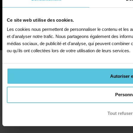
Mentions légales
CGS
RGPD
Cookies
Rétractation
Accessibilité : Conformité partielle
Plan du site
Ce site web utilise des cookies.
Les cookies nous permettent de personnaliser le contenu et les an
et d'analyser notre trafic. Nous partageons également des informat
médias sociaux, de publicité et d'analyse, qui peuvent combiner c
ou qu'ils ont collectées lors de votre utilisation de leurs services.
Autoriser e
Personna
Tout refuser