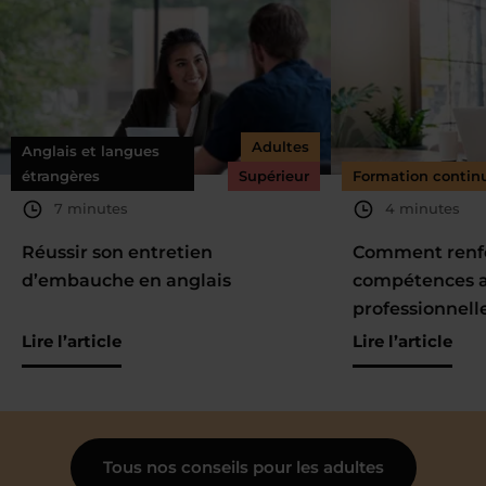
Adultes
Anglais et langues
étrangères
Supérieur
Formation contin
7 minutes
4 minutes
Réussir son entretien
Comment renfo
d’embauche en anglais
compétences a
professionnell
Lire l’article
Lire l’article
Tous nos conseils pour les adultes