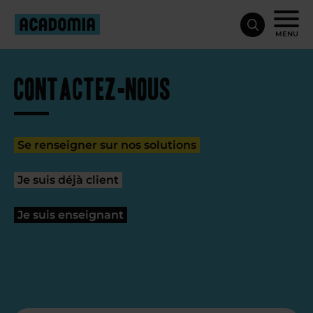
MENU
Contactez-nous
Se renseigner sur nos solutions
Je suis déjà client
Je suis enseignant