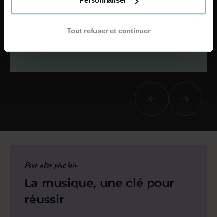
Personnaliser
Matières principales
(maths, français, anglais…)
Tout refuser et continuer
Je cherche un stage
Pour aller plus loin
La musique, une clé pour
réussir