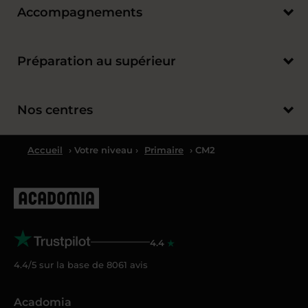
Accompagnements
Préparation au supérieur
Nos centres
Accueil
› Votre niveau ›
Primaire
› CM2
4.4
4.4/5 sur la base de
8061
avis
Acadomia