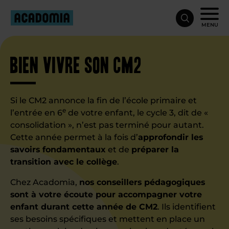
MENU
Bien vivre son CM2
Si le CM2 annonce la fin de l’école primaire et
e
l’entrée en 6
de votre enfant, le cycle 3, dit de «
consolidation », n’est pas terminé pour autant.
Cette année permet à la fois d’
approfondir les
savoirs fondamentaux
et de
préparer la
transition avec le collège
.
Chez Acadomia,
nos conseillers pédagogiques
sont à votre écoute pour accompagner votre
enfant durant cette année de CM2
. Ils identifient
ses besoins spécifiques et mettent en place un