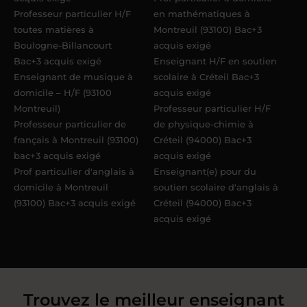
Professeur particulier H/F
en mathématiques à
toutes matières à
Montreuil (93100) Bac+3
Boulogne-Billancourt
acquis exigé
Bac+3 acquis exigé
Enseignant H/F en soutien
Enseignant de musique à
scolaire à Créteil Bac+3
domicile – H/F (93100
acquis exigé
Montreuil)
Professeur particulier H/F
Professeur particulier de
de physique-chimie à
français à Montreuil (93100)
Créteil (94000) Bac+3
bac+3 acquis exigé
acquis exigé
Prof particulier d'anglais à
Enseignant(e) pour du
domicile à Montreuil
soutien scolaire d'anglais à
(93100) Bac+3 acquis exigé
Créteil (94000) Bac+3
acquis exigé
Trouvez le meilleur enseignant