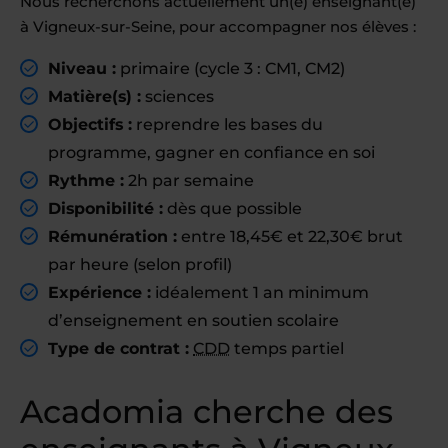
Nous recherchons actuellement un(e) enseignant(e)
à Vigneux-sur-Seine, pour accompagner nos élèves :
Niveau :
primaire (cycle 3 : CM1, CM2)
Matière(s) :
sciences
Objectifs :
reprendre les bases du
programme, gagner en confiance en soi
Rythme :
2h par semaine
Disponibilité :
dès que possible
Rémunération :
entre 18,45€ et 22,30€ brut
par heure (selon profil)
Expérience :
idéalement 1 an minimum
d’enseignement en soutien scolaire
Type de contrat :
CDD
temps partiel
Acadomia cherche des