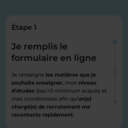
Étape 1
Je remplis le
formulaire en ligne
Je renseigne
les matières que je
souhaite enseigner
, mon
niveau
d’études
(bac+3 minimum acquis) et
mes coordonnées afin qu’
un(e)
chargé(e) de recrutement me
recontacte rapidement
.