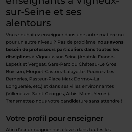
enseignants à Vigneux-
sur-Seine et ses
alentours
Vous souhaitez enseigner dans une autre matière ou
pour un autre niveau ? Pas de problème,
nous avons
besoin de professeurs particuliers dans toutes les
disciplines
à Vigneux-sur-Seine (Anatole France-
Lepetit et Vergeat, Gare-Parc du Château-Le Gros
Buisson, Môquet-Castors-Lafayette, Rouvres-Les
Bergeries, Pasteur-Place Marx Dormoy-La
Longueraie, etc.) et dans ses villes environnantes
(Villeneuve-Saint-Georges, Athis-Mons, Yerres).
Transmettez-nous votre candidature sans attendre !
Votre profil pour enseigner
Afin d’accompagner nos élèves dans toutes les