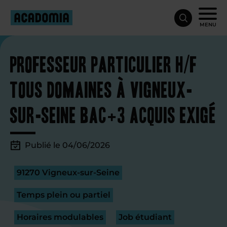
MENU
Professeur particulier H/F
tous domaines à Vigneux-
sur-Seine Bac+3 acquis exigé
Publié le 04/06/2026
91270 Vigneux-sur-Seine
Temps plein ou partiel
Horaires modulables
Job étudiant