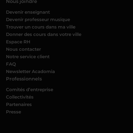
Nous joindre
Devenir enseignant
Devenir professeur musique
Trouver un cours dans ma ville
Donner des cours dans votre ville
Espace RH
Nous contacter
Notre service client
FAQ
Newsletter Acadomia
Professionnels
Comités d’entreprise
Collectivités
Partenaires
Presse