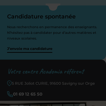
Candidature spontanée
Nous recherchons en permanence des enseignants.
N’hésitez pas à candidater pour d’autres matières et
niveaux scolaires.
J’envoie ma candidature
Votre centre Acadomia référent
5 RUE Joliot CURIE, 91600 Savigny sur Orge
01 69 12 65 50