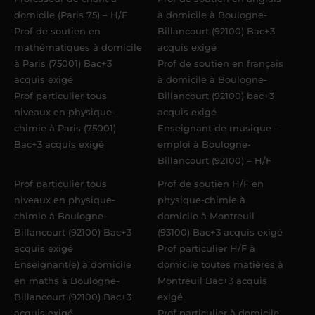
domicile (Paris 75) – H/F
à domicile à Boulogne-
Prof de soutien en
Billancourt (92100) Bac+3
mathématiques à domicile
acquis exigé
à Paris (75001) Bac+3
Prof de soutien en français
acquis exigé
à domicile à Boulogne-
Prof particulier tous
Billancourt (92100) bac+3
niveaux en physique-
acquis exigé
chimie à Paris (75001)
Enseignant de musique –
Bac+3 acquis exigé
emploi à Boulogne-
Billancourt (92100) – H/F
Prof particulier tous
Prof de soutien H/F en
niveaux en physique-
physique-chimie à
chimie à Boulogne-
domicile à Montreuil
Billancourt (92100) Bac+3
(93100) Bac+3 acquis exigé
acquis exigé
Prof particulier H/F à
Enseignant(e) à domicile
domicile toutes matières à
en maths à Boulogne-
Montreuil Bac+3 acquis
Billancourt (92100) Bac+3
exigé
acquis exigé
Prof particulier à domicile