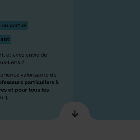
 ou partiel
iant
t, et avez envie de
ous-Lens ?
érience valorisante de
fesseurs particuliers à
es et pour tous les
ur).