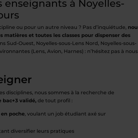
 enseignants à Noyelles-
ours
cipline ou pour un autre niveau ? Pas d’inquiétude,
nou
 matières et toutes les classes pour dispenser des
ns Sud-Ouest, Noyelles-sous-Lens Nord, Noyelles-sous-
environnantes (Lens, Avion, Harnes) : n’hésitez pas à nous
eigner
es disciplines, nous sommes à la recherche de
bac+3 validé,
de tout profil :
 en poche
, voulant un job étudiant axé sur
ant diversifier leurs pratiques