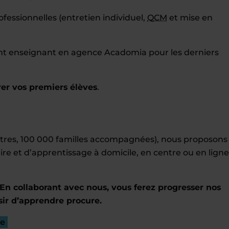
essionnelles (entretien individuel,
QCM
et mise en
nt enseignant en agence Acadomia pour les derniers
er vos premiers élèves
.
entres, 100 000 familles accompagnées), nous proposons
ire et d’apprentissage à domicile, en centre ou en ligne
En collaborant avec nous, vous ferez progresser nos
sir d’apprendre procure.
re