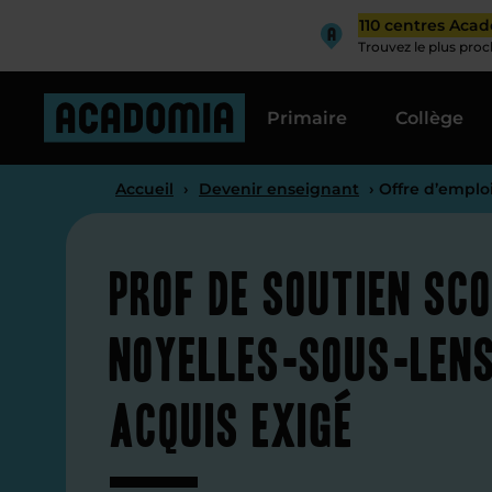
110 centres Aca
Trouvez le plus pro
Primaire
Collège
Accueil
›
Devenir enseignant
› Offre d’emplo
Prof de soutien sco
Noyelles-sous-Len
acquis exigé