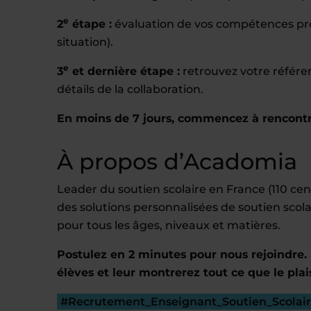
e
2
étape :
évaluation de vos compétences prof
situation).
e
3
et dernière étape :
retrouvez votre référe
détails de la collaboration.
En moins de 7 jours, commencez à rencontr
À propos d’Acadomia
Leader du soutien scolaire en France (110 c
des solutions personnalisées de soutien scola
pour tous les âges, niveaux et matières.
Postulez en 2 minutes pour nous rejoindre. 
élèves et leur montrerez tout ce que le plai
#Recrutement_Enseignant_Soutien_Scolai