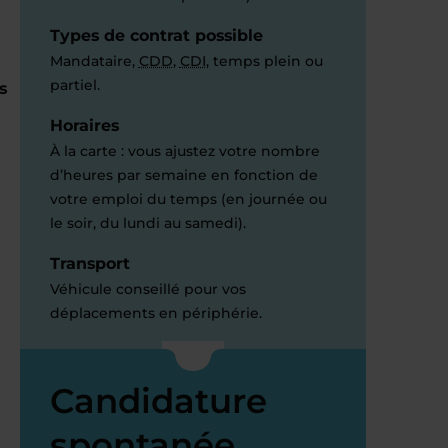
Types de contrat possible
Mandataire,
CDD
,
CDI
, temps plein ou
partiel.
s
Horaires
À la carte : vous ajustez votre nombre
d’heures par semaine en fonction de
votre emploi du temps (en journée ou
le soir, du lundi au samedi).
Transport
Véhicule conseillé pour vos
déplacements en périphérie.
Candidature
spontanée