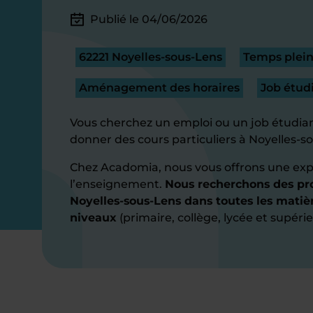
Publié le 04/06/2026
62221 Noyelles-sous-Lens
Temps plein
Aménagement des horaires
Job étud
Vous cherchez un emploi ou un job étudian
donner des cours particuliers à Noyelles-s
Chez Acadomia, nous vous offrons une exp
l’enseignement.
Nous recherchons des pro
Noyelles-sous-Lens dans toutes les matièr
niveaux
(primaire, collège, lycée et supérie