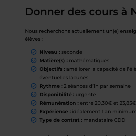
Donner des cours à 
Nous recherchons actuellement un(e) enseig
élèves :
Niveau :
seconde
Matière(s) :
mathématiques
Objectifs :
améliorer la capacité de l’élè
éventuelles lacunes
Rythme :
2 séances d'1h par semaine
Disponibilité :
urgente
Rémunération :
entre 20,30€ et 23,85€ 
Expérience :
idéalement 1 an minimum 
Type de contrat :
mandataire
CDD