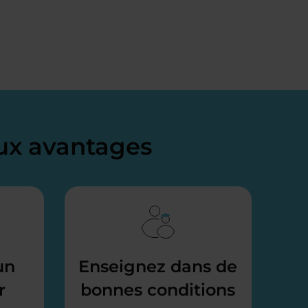
x avantages
un
Enseignez dans de
r
bonnes conditions