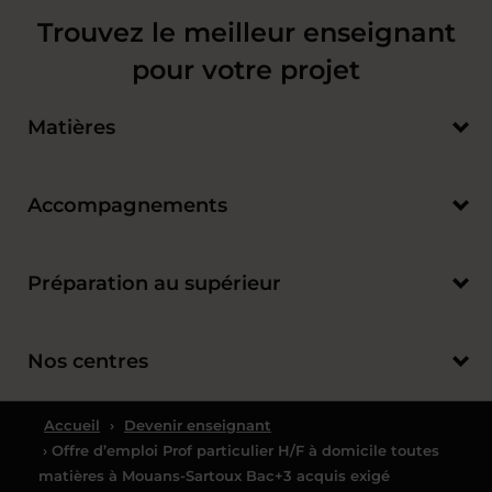
Trouvez le meilleur enseignant
pour votre projet
Matières
Accompagnements
Préparation au supérieur
Nos centres
Accueil
›
Devenir enseignant
› Offre d’emploi Prof particulier H/F à domicile toutes
matières à Mouans-Sartoux Bac+3 acquis exigé