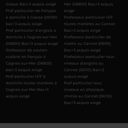
Grasse Bac+3 acquis exigé
Mer (06800) Bac+3 acquis
Prof particulier de français
exigé
à domicile à Grasse (06130)
Professeur particulier H/F
bac+3 acquis exigé
toutes matières au Cannet
Prof particulier d'anglais à
Bac+3 acquis exigé
domicile à Cagnes-sur-Mer
Professeur particulier de
(06800) Bac+3 acquis exigé
maths au Cannet (06110)
Professeur de soutien
Bac+3 acquis exigé
scolaire en français à
Professeur particulier tous
Cagnes-sur-Mer (06800)
niveaux d'anglais au
bac+3 acquis exigé
Cannet (06110) Bac+3
Prof particulier H/F à
acquis exigé
domicile toutes matières à
Prof particulier tous
Cagnes-sur-Mer Bac+3
niveaux en physique-
acquis exigé
chimie au Cannet (06110)
Bac+3 acquis exigé