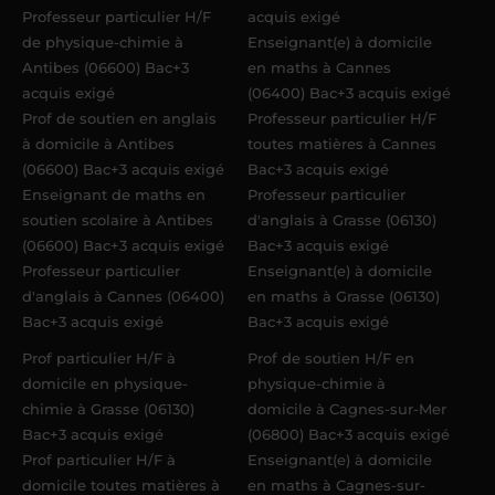
Professeur particulier H/F
acquis exigé
de physique-chimie à
Enseignant(e) à domicile
Antibes (06600) Bac+3
en maths à Cannes
acquis exigé
(06400) Bac+3 acquis exigé
Prof de soutien en anglais
Professeur particulier H/F
à domicile à Antibes
toutes matières à Cannes
(06600) Bac+3 acquis exigé
Bac+3 acquis exigé
Enseignant de maths en
Professeur particulier
soutien scolaire à Antibes
d'anglais à Grasse (06130)
(06600) Bac+3 acquis exigé
Bac+3 acquis exigé
Professeur particulier
Enseignant(e) à domicile
d'anglais à Cannes (06400)
en maths à Grasse (06130)
Bac+3 acquis exigé
Bac+3 acquis exigé
Prof particulier H/F à
Prof de soutien H/F en
domicile en physique-
physique-chimie à
chimie à Grasse (06130)
domicile à Cagnes-sur-Mer
Bac+3 acquis exigé
(06800) Bac+3 acquis exigé
Prof particulier H/F à
Enseignant(e) à domicile
domicile toutes matières à
en maths à Cagnes-sur-