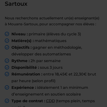
Sartoux
Nous recherchons actuellement un(e) enseignant(e)
à Mouans-Sartoux, pour accompagner nos élèves :
Niveau :
primaire (élèves du cycle 3)
Matière(s) :
mathématiques
Objectifs :
gagner en méthodologie,
développer des automatismes
Rythme :
2h par semaine
Disponibilité :
sous 3 jours
Rémunération :
entre 18,45€ et 22,30€ brut
par heure (selon profil)
Expérience :
idéalement 1 an minimum
d’enseignement en soutien scolaire
Type de contrat :
CDD
(temps plein, temps