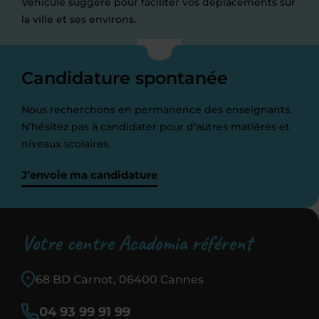
Véhicule suggéré pour faciliter vos déplacements sur
la ville et ses environs.
Candidature spontanée
Nous recherchons en permanence des enseignants.
N’hésitez pas à candidater pour d’autres matières et
niveaux scolaires.
J’envoie ma candidature
Votre centre Acadomia référent
68 BD Carnot, 06400 Cannes
04 93 99 91 99