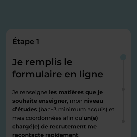
Étape 1
Je remplis le
formulaire en ligne
Je renseigne
les matières que je
souhaite enseigner
, mon
niveau
d’études
(bac+3 minimum acquis) et
mes coordonnées afin qu’
un(e)
chargé(e) de recrutement me
recontacte rapidement
.