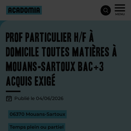
MENU
Prof particulier H/F à
domicile toutes matières à
Mouans-Sartoux Bac+3
acquis exigé
Publié le 04/06/2026
06370 Mouans-Sartoux
Temps plein ou partiel