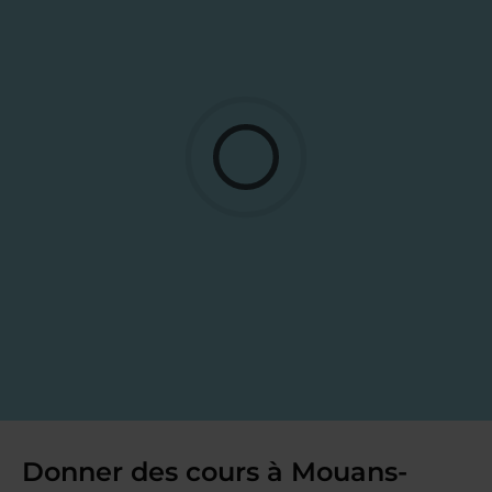
Donner des cours à Mouans-