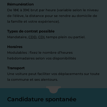
Rémunération
De 18€ à 39€ brut par heure (variable selon le niveau
de l’élève, la distance pour se rendre au domicile de
la famille et votre expérience).
Types de contrat possible
Mandataire,
CDD
,
CDI
, temps plein ou partiel.
Horaires
Modulables : fixez le nombre d’heures
hebdomadaires selon vos disponibilités
Transport
Une voiture peut faciliter vos déplacements sur toute
la commune et ses alentours.
Candidature spontanée