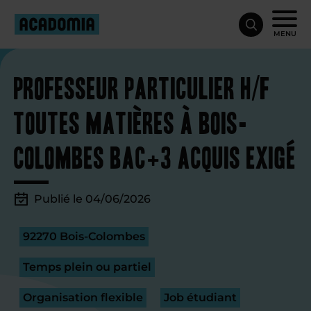
MENU
Professeur particulier H/F
toutes matières à Bois-
Colombes Bac+3 acquis exigé
Publié le 04/06/2026
92270 Bois-Colombes
Temps plein ou partiel
Organisation flexible
Job étudiant