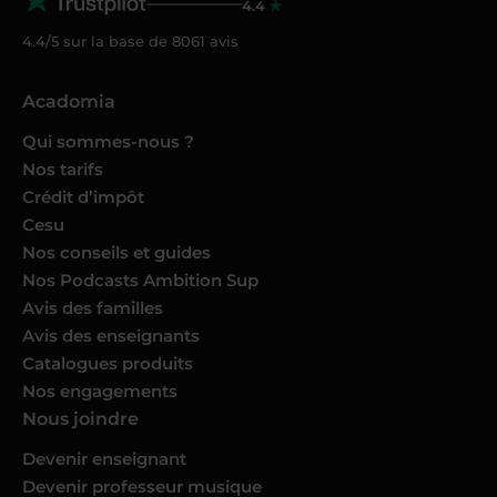
4.4
4.4/5 sur la base de
8061
avis
Acadomia
Qui sommes-nous ?
Nos tarifs
Crédit d’impôt
Cesu
Nos conseils et guides
Nos Podcasts Ambition Sup
Avis des familles
Avis des enseignants
Catalogues produits
Nos engagements
Nous joindre
Devenir enseignant
Devenir professeur musique