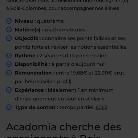
Nous recherchons actuellement un(e) enseignant(e)
à Bois-Colombes, pour accompagner nos élèves :
Niveau :
quatrième
Matière(s) :
mathématiques
Objectifs :
connaître ses points faibles et ses
points forts et réviser les notions essentielles
Rythme :
2 séances d'1h par semaine
Disponibilité :
à partir d'aujourd'hui
Rémunération :
entre 19,68€ et 22,90€ brut
par heure (selon profil)
Expérience :
idéalement 1 an minimum
d’enseignement en soutien scolaire
Type de contrat :
temps partiel,
CDD
Acadomia cherche des