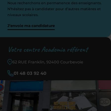
Nous recherchons en permanence des enseignants.
N’hésitez pas à candidater pour d’autres matières et
niveaux scolaires.
J’envoie ma candidature
Votre centre Acadomia référent
62 RUE Franklin, 92400 Courbevoie
01 48 03 92 40