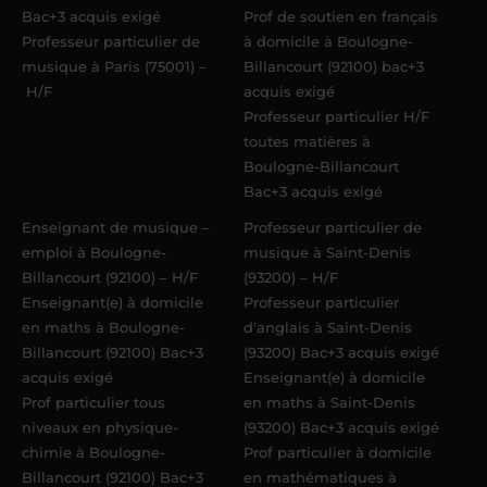
Bac+3 acquis exigé
Prof de soutien en français
Professeur particulier de
à domicile à Boulogne-
musique à Paris (75001) –
Billancourt (92100) bac+3
H/F
acquis exigé
Professeur particulier H/F
toutes matières à
Boulogne-Billancourt
Bac+3 acquis exigé
Enseignant de musique –
Professeur particulier de
emploi à Boulogne-
musique à Saint-Denis
Billancourt (92100) – H/F
(93200) – H/F
Enseignant(e) à domicile
Professeur particulier
en maths à Boulogne-
d'anglais à Saint-Denis
Billancourt (92100) Bac+3
(93200) Bac+3 acquis exigé
acquis exigé
Enseignant(e) à domicile
Prof particulier tous
en maths à Saint-Denis
niveaux en physique-
(93200) Bac+3 acquis exigé
chimie à Boulogne-
Prof particulier à domicile
Billancourt (92100) Bac+3
en mathématiques à