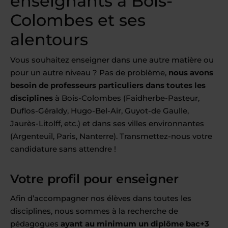
enseignants à Bois-
Colombes et ses
alentours
Vous souhaitez enseigner dans une autre matière ou
pour un autre niveau ? Pas de problème,
nous avons
besoin de professeurs particuliers dans toutes les
disciplines
à Bois-Colombes (Faidherbe-Pasteur,
Duflos-Géraldy, Hugo-Bel-Air, Guyot-de Gaulle,
Jaurès-Litolff, etc.) et dans ses villes environnantes
(Argenteuil, Paris, Nanterre). Transmettez-nous votre
candidature sans attendre !
Votre profil pour enseigner
Afin d’accompagner nos élèves dans toutes les
disciplines, nous sommes à la recherche de
pédagogues
ayant au minimum un diplôme bac+3