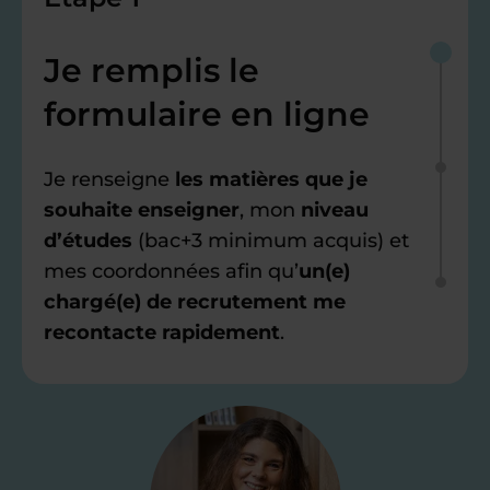
Je remplis le
formulaire en ligne
Je renseigne
les matières que je
souhaite enseigner
, mon
niveau
d’études
(bac+3 minimum acquis) et
mes coordonnées afin qu’
un(e)
chargé(e) de recrutement me
recontacte rapidement
.
Étape 2
Je valide ma