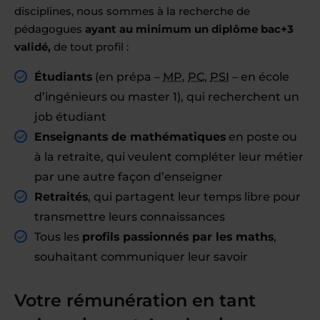
disciplines, nous sommes à la recherche de
pédagogues
ayant au minimum un diplôme bac+3
validé,
de tout profil :
Étudiants
(en prépa –
MP
,
PC
,
PSI
– en école
d’ingénieurs ou master 1), qui recherchent un
job étudiant
Enseignants de mathématiques
en poste ou
à la retraite, qui veulent compléter leur métier
par une autre façon d’enseigner
Retraités
, qui partagent leur temps libre pour
transmettre leurs connaissances
Tous les
profils passionnés par les maths
,
souhaitant communiquer leur savoir
Votre rémunération en tant