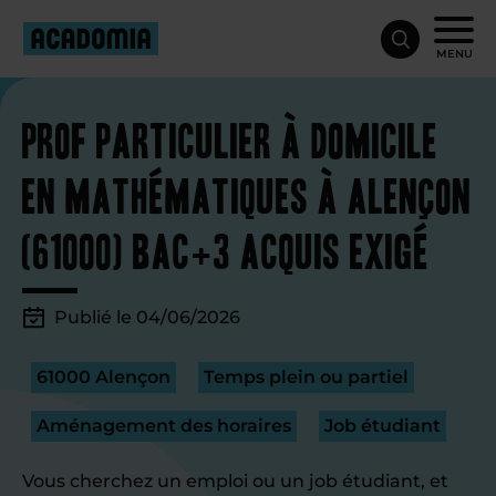
MENU
Prof particulier à domicile
en mathématiques à Alençon
(61000) Bac+3 acquis exigé
Publié le 04/06/2026
61000 Alençon
Temps plein ou partiel
Aménagement des horaires
Job étudiant
Vous cherchez un emploi ou un job étudiant, et