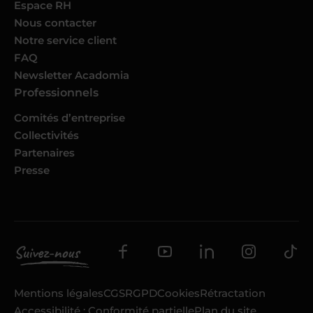
Espace RH
Nous contacter
Notre service client
FAQ
Newsletter Acadomia
Professionnels
Comités d’entreprise
Collectivités
Partenaires
Presse
Mentions légales
CGS
RGPD
Cookies
Rétractation
Accessibilité : Conformité partielle
Plan du site