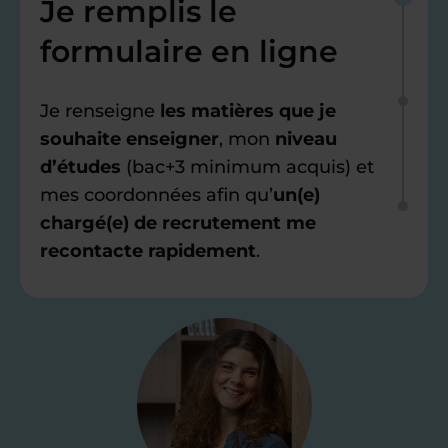
Je remplis le
formulaire en ligne
Je renseigne
les matières que je
souhaite enseigner
, mon
niveau
d’études
(bac+3 minimum acquis) et
mes coordonnées afin qu’
un(e)
chargé(e) de recrutement me
recontacte rapidement
.
Étape 2
Je valide ma
candidature