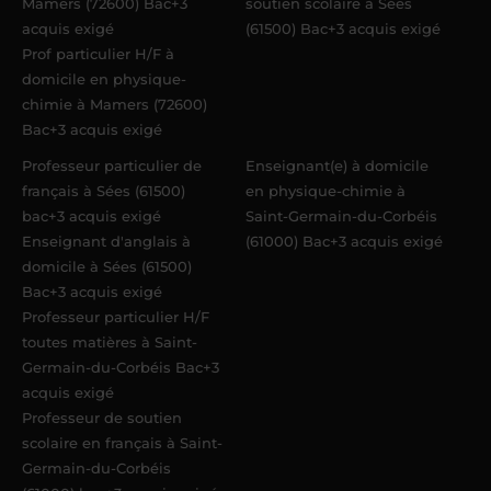
Mamers (72600) Bac+3
soutien scolaire à Sées
acquis exigé
(61500) Bac+3 acquis exigé
Prof particulier H/F à
domicile en physique-
chimie à Mamers (72600)
Bac+3 acquis exigé
Professeur particulier de
Enseignant(e) à domicile
français à Sées (61500)
en physique-chimie à
bac+3 acquis exigé
Saint-Germain-du-Corbéis
Enseignant d'anglais à
(61000) Bac+3 acquis exigé
domicile à Sées (61500)
Bac+3 acquis exigé
Professeur particulier H/F
toutes matières à Saint-
Germain-du-Corbéis Bac+3
acquis exigé
Professeur de soutien
scolaire en français à Saint-
Germain-du-Corbéis