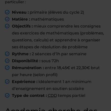
particulier :
Niveau :
primaire (élèves du cycle 2)
Matière :
mathématiques
Objectifs :
mieux comprendre les consignes
des exercices de mathématiques (problèmes,
questions, calculs) et apprendre à organiser
ses étapes de résolution de problème
Rythme :
2 séances d'1h par semaine
Disponibilité :
sous 72h
Rémunération :
entre 18,45€ et 22,30€ brut
par heure (selon profil)
Expérience :
idéalement 1 an minimum
d’enseignement en soutien scolaire
Type de contrat :
CDD
temps partiel