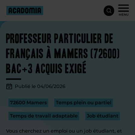
MENU
Professeur particulier de
français à Mamers (72600)
bac+3 acquis exigé
Publié le 04/06/2026
72600 Mamers
Temps plein ou partiel
Temps de travail adaptable
Job étudiant
Vous cherchez un emploi ou un job étudiant, et