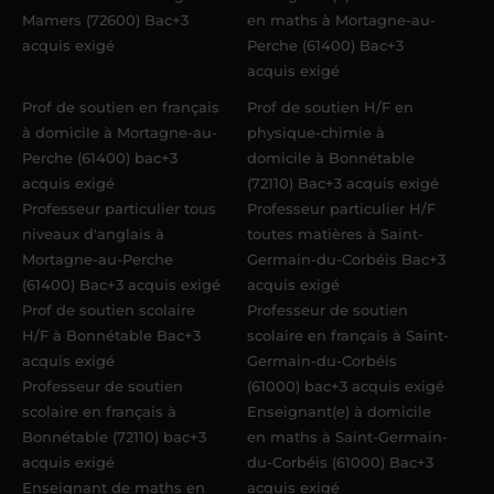
Mamers (72600) Bac+3
en maths à Mortagne-au-
acquis exigé
Perche (61400) Bac+3
acquis exigé
Prof de soutien en français
Prof de soutien H/F en
à domicile à Mortagne-au-
physique-chimie à
Perche (61400) bac+3
domicile à Bonnétable
acquis exigé
(72110) Bac+3 acquis exigé
Professeur particulier tous
Professeur particulier H/F
niveaux d'anglais à
toutes matières à Saint-
Mortagne-au-Perche
Germain-du-Corbéis Bac+3
(61400) Bac+3 acquis exigé
acquis exigé
Prof de soutien scolaire
Professeur de soutien
H/F à Bonnétable Bac+3
scolaire en français à Saint-
acquis exigé
Germain-du-Corbéis
Professeur de soutien
(61000) bac+3 acquis exigé
scolaire en français à
Enseignant(e) à domicile
Bonnétable (72110) bac+3
en maths à Saint-Germain-
acquis exigé
du-Corbéis (61000) Bac+3
Enseignant de maths en
acquis exigé