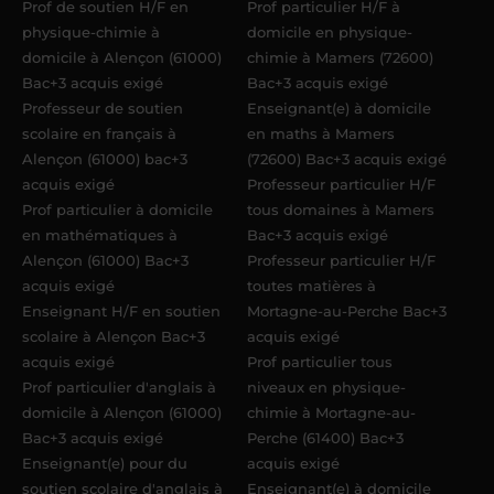
Prof de soutien H/F en
Prof particulier H/F à
Acadomia.
physique-chimie à
domicile en physique-
domicile à Alençon (61000)
chimie à Mamers (72600)
Bac+3 acquis exigé
Bac+3 acquis exigé
Professeur de soutien
Enseignant(e) à domicile
scolaire en français à
en maths à Mamers
Alençon (61000) bac+3
(72600) Bac+3 acquis exigé
acquis exigé
Professeur particulier H/F
Prof particulier à domicile
tous domaines à Mamers
en mathématiques à
Bac+3 acquis exigé
Alençon (61000) Bac+3
Professeur particulier H/F
acquis exigé
toutes matières à
Enseignant H/F en soutien
Mortagne-au-Perche Bac+3
scolaire à Alençon Bac+3
acquis exigé
acquis exigé
Prof particulier tous
Prof particulier d'anglais à
niveaux en physique-
domicile à Alençon (61000)
chimie à Mortagne-au-
Bac+3 acquis exigé
Perche (61400) Bac+3
Enseignant(e) pour du
acquis exigé
soutien scolaire d'anglais à
Enseignant(e) à domicile