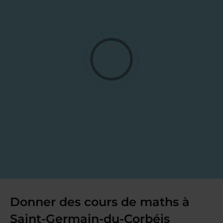
Donner des cours de maths à
Saint-Germain-du-Corbéis