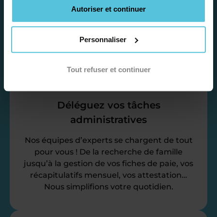
accompagnement, nous organisons votre
Autoriser et continuer
emploi du temps en fonction de votre profil,
vos disponibilités et votre flexibilité.
Personnaliser
Tout refuser et continuer
Déléguez vos tâches
administratives
Nos équipes d’experts se chargent de tout
pour vous ! De la recherche de famille
jusqu’à la gestion de vos fiches de paie, vos
récapitulatifs mensuel, vos attestation…
Nous simplifions votre quotidien.