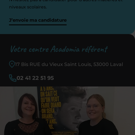
niveaux scolaires.
J’envoie ma candidature
Votre centre Acadomia référent
17 Bis RUE du Vieux Saint Louis, 53000 Laval
02 41 22 51 95