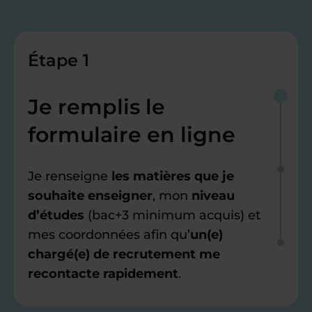
Étape 1
Je remplis le
formulaire en ligne
Je renseigne
les matières que je
souhaite enseigner
, mon
niveau
d’études
(bac+3 minimum acquis) et
mes coordonnées afin qu’
un(e)
chargé(e) de recrutement me
recontacte rapidement
.