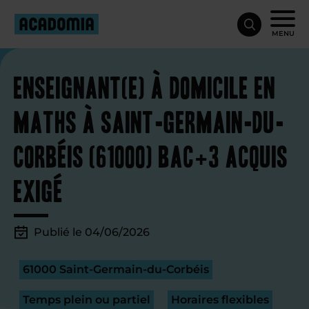
MENU
Enseignant(e) à domicile en
maths à Saint-Germain-du-
Corbéis (61000) Bac+3 acquis
exigé
Publié le 04/06/2026
61000 Saint-Germain-du-Corbéis
Temps plein ou partiel
Horaires flexibles