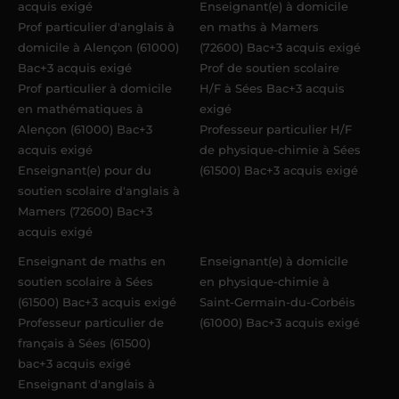
acquis exigé
Enseignant(e) à domicile
Prof particulier d'anglais à
en maths à Mamers
domicile à Alençon (61000)
(72600) Bac+3 acquis exigé
Bac+3 acquis exigé
Prof de soutien scolaire
Prof particulier à domicile
H/F à Sées Bac+3 acquis
en mathématiques à
exigé
Alençon (61000) Bac+3
Professeur particulier H/F
acquis exigé
de physique-chimie à Sées
Enseignant(e) pour du
(61500) Bac+3 acquis exigé
soutien scolaire d'anglais à
Mamers (72600) Bac+3
acquis exigé
Enseignant de maths en
Enseignant(e) à domicile
soutien scolaire à Sées
en physique-chimie à
(61500) Bac+3 acquis exigé
Saint-Germain-du-Corbéis
Professeur particulier de
(61000) Bac+3 acquis exigé
français à Sées (61500)
bac+3 acquis exigé
Enseignant d'anglais à