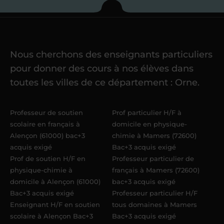
Je commence mes
cours
Nous cherchons des enseignants particuliers
Une fois ma candidature validée,
mon
pour donner des cours à nos élèves dans
référent me confie mes premiers
toutes les villes de ce département : Orne.
élèves
dans un délai de
6 jours
maximum
. Me voilà enseignant(e)
Professeur de soutien
Prof particulier H/F à
Acadomia.
scolaire en français à
domicile en physique-
Alençon (61000) bac+3
chimie à Mamers (72600)
acquis exigé
Bac+3 acquis exigé
Prof de soutien H/F en
Professeur particulier de
physique-chimie à
français à Mamers (72600)
domicile à Alençon (61000)
bac+3 acquis exigé
Bac+3 acquis exigé
Professeur particulier H/F
Enseignant H/F en soutien
tous domaines à Mamers
scolaire à Alençon Bac+3
Bac+3 acquis exigé