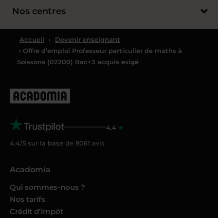
Nos centres
Accueil
›
Devenir enseignant
› Offre d’emploi Professeur particulier de maths à
Soissons (02200) Bac+3 acquis exigé
4.4
4.4/5 sur la base de
8061
avis
Acadomia
Qui sommes-nous ?
Nos tarifs
Crédit d’impôt