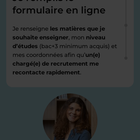
formulaire en ligne
Je renseigne
les matières que je
souhaite enseigner
, mon
niveau
d’études
(bac+3 minimum acquis) et
mes coordonnées afin qu’
un(e)
chargé(e) de recrutement me
recontacte rapidement
.
Étape 2
Je valide ma
candidature