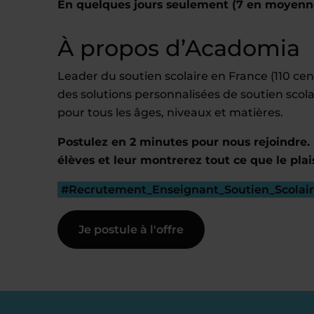
En quelques jours seulement (7 en moyenn
À propos d’Acadomia
Leader du soutien scolaire en France (110 c
des solutions personnalisées de soutien scola
pour tous les âges, niveaux et matières.
Postulez en 2 minutes pour nous rejoindre. 
élèves et leur montrerez tout ce que le plai
#Recrutement_Enseignant_Soutien_Scolai
Je postule à l'offre