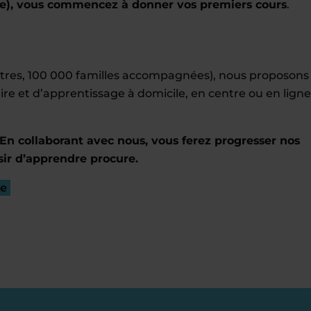
e), vous commencez à donner vos premiers cours
.
entres, 100 000 familles accompagnées), nous proposons
ire et d’apprentissage à domicile, en centre ou en ligne
En collaborant avec nous, vous ferez progresser nos
sir d’apprendre procure.
re