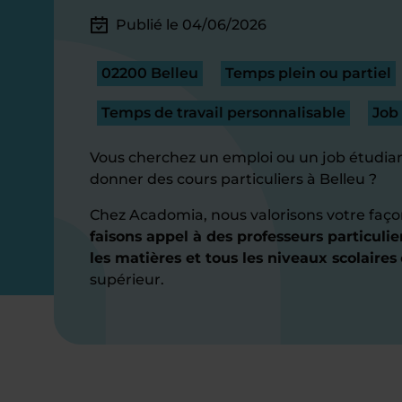
Publié le 04/06/2026
02200 Belleu
Temps plein ou partiel
Temps de travail personnalisable
Job
Vous cherchez un emploi ou un job étudian
donner des cours particuliers à Belleu ?
Chez Acadomia, nous valorisons votre faço
faisons appel à des professeurs particulie
les matières et tous les niveaux scolaires
supérieur.