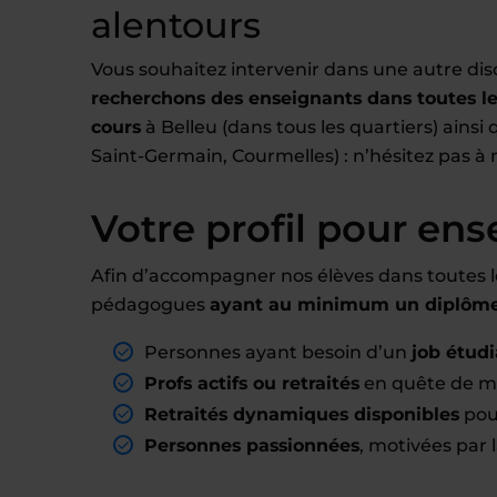
alentours
Vous souhaitez intervenir dans une autre dis
recherchons des enseignants dans toutes les
cours
à Belleu (dans tous les quartiers) ainsi 
Saint-Germain, Courmelles) : n’hésitez pas à 
Votre profil pour ens
Afin d’accompagner nos élèves dans toutes l
pédagogues
ayant au minimum un diplôme 
Personnes ayant besoin d’un
job étudi
Profs actifs ou retraités
en quête de mi
Retraités dynamiques disponibles
pou
Personnes passionnées
, motivées par 