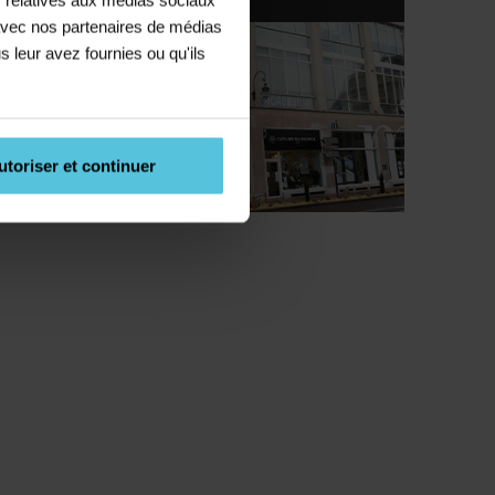
e avec nos partenaires de médias
s leur avez fournies ou qu'ils
utoriser et continuer