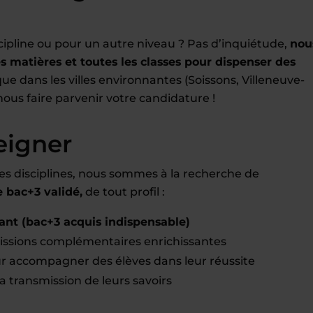
cipline ou pour un autre niveau ? Pas d’inquiétude,
nou
 matières et toutes les classes pour dispenser des
que dans les villes environnantes (Soissons, Villeneuve-
nous faire parvenir votre candidature !
eigner
es disciplines, nous sommes à la recherche de
bac+3 validé,
de tout profil :
ant (
bac+3 acquis
indispensable)
ssions complémentaires enrichissantes
r accompagner des élèves dans leur réussite
la transmission de leurs savoirs