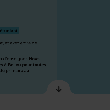
 étudiant
t, et avez envie de
n d’enseigner.
Nous
rs à Belleu pour toutes
du primaire au