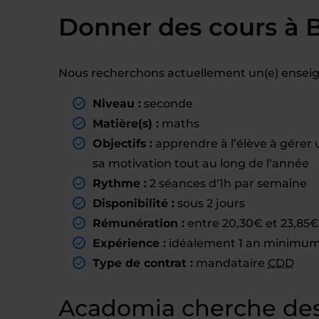
Donner des cours à 
Nous recherchons actuellement un(e) enseign
Niveau :
seconde
Matière(s) :
maths
Objectifs :
apprendre à l’élève à gérer 
sa motivation tout au long de l’année
Rythme :
2 séances d'1h par semaine
Disponibilité :
sous 2 jours
Rémunération :
entre 20,30€ et 23,85€ 
Expérience :
idéalement 1 an minimum 
Type de contrat :
mandataire
CDD
Acadomia cherche des 