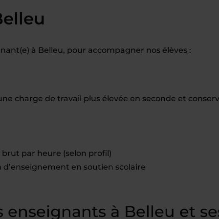
Belleu
ant(e) à Belleu, pour accompagner nos élèves :
une charge de travail plus élevée en seconde et conser
brut par heure (selon profil)
d’enseignement en soutien scolaire
enseignants à Belleu et se