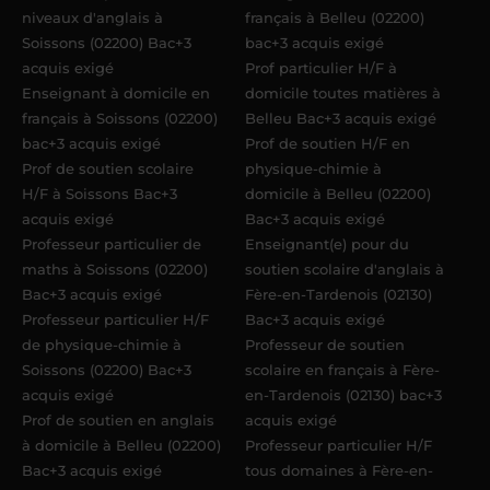
niveaux d'anglais à
français à Belleu (02200)
Soissons (02200) Bac+3
bac+3 acquis exigé
acquis exigé
Prof particulier H/F à
Enseignant à domicile en
domicile toutes matières à
français à Soissons (02200)
Belleu Bac+3 acquis exigé
bac+3 acquis exigé
Prof de soutien H/F en
Prof de soutien scolaire
physique-chimie à
H/F à Soissons Bac+3
domicile à Belleu (02200)
acquis exigé
Bac+3 acquis exigé
Professeur particulier de
Enseignant(e) pour du
maths à Soissons (02200)
soutien scolaire d'anglais à
Bac+3 acquis exigé
Fère-en-Tardenois (02130)
Professeur particulier H/F
Bac+3 acquis exigé
de physique-chimie à
Professeur de soutien
Soissons (02200) Bac+3
scolaire en français à Fère-
acquis exigé
en-Tardenois (02130) bac+3
Prof de soutien en anglais
acquis exigé
à domicile à Belleu (02200)
Professeur particulier H/F
Bac+3 acquis exigé
tous domaines à Fère-en-