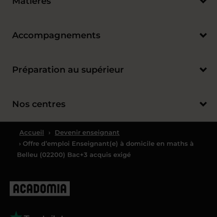
Matières
Accompagnements
Préparation au supérieur
Nos centres
Accueil
›
Devenir enseignant
› Offre d’emploi Enseignant(e) à domicile en maths à
Belleu (02200) Bac+3 acquis exigé