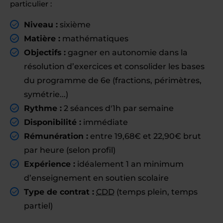
particulier :
Niveau :
sixième
Matière :
mathématiques
Objectifs :
gagner en autonomie dans la
résolution d’exercices et consolider les bases
du programme de 6e (fractions, périmètres,
symétrie...)
Rythme :
2 séances d'1h par semaine
Disponibilité :
immédiate
Rémunération :
entre 19,68€ et 22,90€ brut
par heure (selon profil)
Expérience :
idéalement 1 an minimum
d’enseignement en soutien scolaire
Type de contrat :
CDD
(temps plein, temps
partiel)