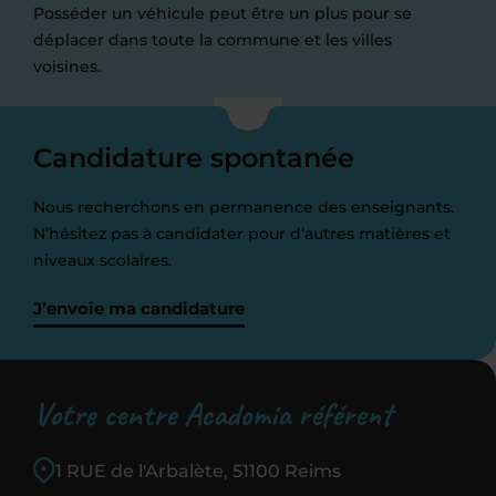
Posséder un véhicule peut être un plus pour se
déplacer dans toute la commune et les villes
voisines.
Candidature spontanée
Nous recherchons en permanence des enseignants.
N’hésitez pas à candidater pour d’autres matières et
niveaux scolaires.
J’envoie ma candidature
Votre centre Acadomia référent
1 RUE de l'Arbalète, 51100 Reims