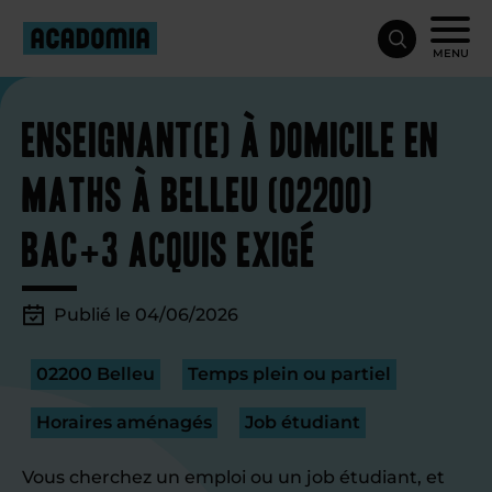
MENU
Enseignant(e) à domicile en
maths à Belleu (02200)
Bac+3 acquis exigé
Publié le 04/06/2026
02200 Belleu
Temps plein ou partiel
Horaires aménagés
Job étudiant
Vous cherchez un emploi ou un job étudiant, et