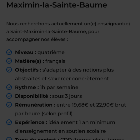
Maximin-la-Sainte-Baume
Nous recherchons actuellement un(e) enseignant(e)
à Saint-Maximin-la-Sainte-Baume, pour
accompagner nos élèves :
Niveau :
quatrième
Matière(s) :
français
Objectifs :
s’adapter à des notions plus
abstraites et s'exercer concrètement
Rythme :
1h par semaine
Disponibilité :
sous 3 jours
Rémunération :
entre 19,68€ et 22,90€ brut
par heure (selon profil)
Expérience :
idéalement 1 an minimum
d’enseignement en soutien scolaire
Type de contrat :
CDD
(temps plein, temps