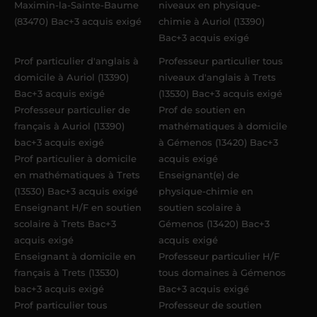
Maximin-la-Sainte-Baume
niveaux en physique-
(83470) Bac+3 acquis exigé
chimie à Auriol (13390)
Bac+3 acquis exigé
Prof particulier d'anglais à
Professeur particulier tous
domicile à Auriol (13390)
niveaux d'anglais à Trets
Bac+3 acquis exigé
(13530) Bac+3 acquis exigé
Professeur particulier de
Prof de soutien en
français à Auriol (13390)
mathématiques à domicile
bac+3 acquis exigé
à Gémenos (13420) Bac+3
Prof particulier à domicile
acquis exigé
en mathématiques à Trets
Enseignant(e) de
(13530) Bac+3 acquis exigé
physique-chimie en
Enseignant H/F en soutien
soutien scolaire à
scolaire à Trets Bac+3
Gémenos (13420) Bac+3
acquis exigé
acquis exigé
Enseignant à domicile en
Professeur particulier H/F
français à Trets (13530)
tous domaines à Gémenos
bac+3 acquis exigé
Bac+3 acquis exigé
Prof particulier tous
Professeur de soutien