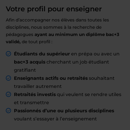
Votre profil pour enseigner
Afin d’accompagner nos élèves dans toutes les
disciplines, nous sommes à la recherche de
pédagogues
ayant au minimum un diplôme bac+3
validé,
de tout profil :
Étudiants du supérieur
en prépa ou avec un
bac+3 acquis
cherchant un job étudiant
gratifiant
Enseignants actifs ou retraités
souhaitant
travailler autrement
Retraités investis
qui veulent se rendre utiles
et transmettre
Passionnés d’une ou plusieurs disciplines
voulant s’essayer à l’enseignement