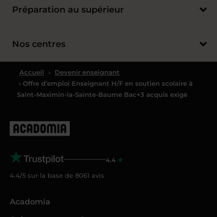
Préparation au supérieur
Nos centres
Accueil
›
Devenir enseignant
› Offre d’emploi Enseignant H/F en soutien scolaire à
Saint-Maximin-la-Sainte-Baume Bac+3 acquis exigé
4.4
4.4/5 sur la base de
8061
avis
Acadomia