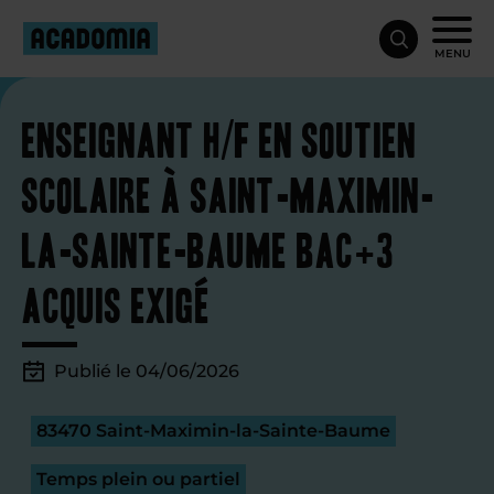
MENU
Enseignant H/F en soutien
scolaire à Saint-Maximin-
la-Sainte-Baume Bac+3
acquis exigé
Publié le 04/06/2026
83470 Saint-Maximin-la-Sainte-Baume
Temps plein ou partiel