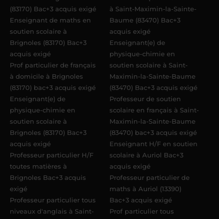
(83170) Bac+3 acquis exigé
à Saint-Maximin-la-Sainte-
Enseignant de maths en
Baume (83470) Bac+3
soutien scolaire à
acquis exigé
Brignoles (83170) Bac+3
Enseignant(e) de
acquis exigé
physique-chimie en
Prof particulier de français
soutien scolaire à Saint-
à domicile à Brignoles
Maximin-la-Sainte-Baume
(83170) bac+3 acquis exigé
(83470) Bac+3 acquis exigé
Enseignant(e) de
Professeur de soutien
physique-chimie en
scolaire en français à Saint-
soutien scolaire à
Maximin-la-Sainte-Baume
Brignoles (83170) Bac+3
(83470) bac+3 acquis exigé
acquis exigé
Enseignant H/F en soutien
Professeur particulier H/F
scolaire à Auriol Bac+3
toutes matières à
acquis exigé
Brignoles Bac+3 acquis
Professeur particulier de
exigé
maths à Auriol (13390)
Professeur particulier tous
Bac+3 acquis exigé
niveaux d'anglais à Saint-
Prof particulier tous