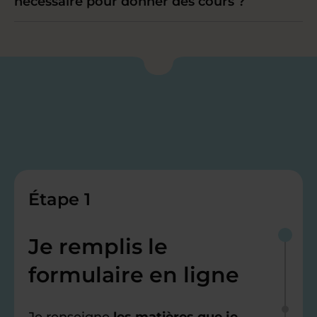
nécessaire pour donner des cours ?
Étape 1
Je remplis le
formulaire en ligne
Je renseigne
les matières que je