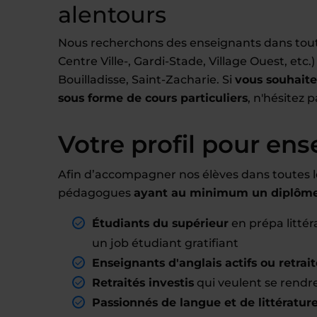
alentours
Nous recherchons des enseignants dans toutes
Centre Ville-, Gardi-Stade, Village Ouest, etc
Bouilladisse, Saint-Zacharie. Si
vous souhaite
sous forme de cours particuliers
, n'hésitez 
Votre profil pour ens
Afin d’accompagner nos élèves dans toutes l
pédagogues
ayant au minimum un diplôme 
Étudiants du supérieur
en prépa litté
un job étudiant gratifiant
Enseignants d'anglais actifs ou retrait
Retraités investis
qui veulent se rendre
Passionnés de langue et de littératur