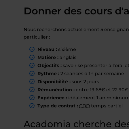
Donner des cours d'a
Nous recherchons actuellement 5 enseignant(
particulier :
Niveau :
sixième
Matière :
anglais
Objectifs :
savoir se présenter à l’oral et
Rythme :
2 séances d'1h par semaine
Disponibilité :
sous 2 jours
Rémunération :
entre 19,68€ et 22,90€ 
Expérience :
idéalement 1 an minimum 
Type de contrat :
CDD
temps partiel
Acadomia cherche des 