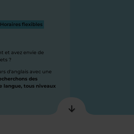
Horaires flexibles
t et avez envie de
ets ?
s d'anglais avec une
echerchons des
te langue, tous niveaux