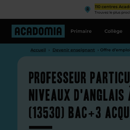
110 centres Aca
Trouvez le plus pro
Primaire
Collège
Accueil
›
Devenir enseignant
› Offre d’emploi
Professeur particu
niveaux d'anglais 
(13530) Bac+3 acqu