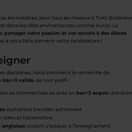
 les matières, pour tous les niveaux à Trets (Extérieur
.) et dans les villes environnantes comme Auriol, La
z partager votre passion et vos savoirs à des élèves
pas à nous faire parvenir votre candidature !
eigner
es disciplines, nous sommes à la recherche de
bac+3 validé,
de tout profil :
raire ou commerciale ou avec un
bac+3 acquis
cherchan
és
souhaitant travailler autrement
 utiles et transmettre
e anglaises
voulant s’essayer à l’enseignement