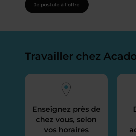
Je postule à l'offre
Travailler chez Aca
Enseignez près de
chez vous, selon
vos horaires
a