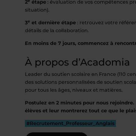
e
2
étape
: évaluation de vos compétences prof
situation).
e
3
et dernière étape
: retrouvez votre référ
détails de la collaboration.
En moins de 7 jours, commencez à rencontr
À propos d’Acadomia
Leader du soutien scolaire en France (110 c
des solutions personnalisées de soutien scola
pour tous les âges, niveaux et matières.
Postulez en 2 minutes pour nous rejoindre. 
élèves et leur montrerez tout ce que le plai
#Recrutement_Professeur_Anglais