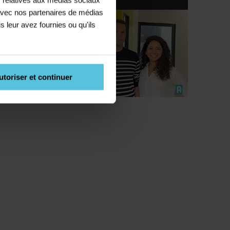
e avec nos partenaires de médias
s leur avez fournies ou qu'ils
utoriser et continuer
e,