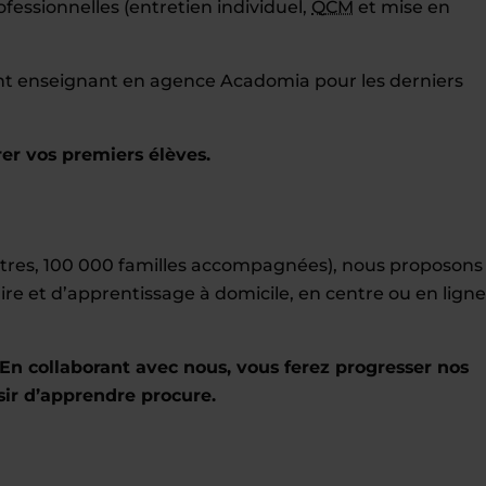
essionnelles (entretien individuel,
QCM
et mise en
ent enseignant en agence Acadomia pour les derniers
er vos premiers élèves.
entres, 100 000 familles accompagnées), nous proposons
ire et d’apprentissage à domicile, en centre ou en ligne
En collaborant avec nous, vous ferez progresser nos
sir d’apprendre procure.