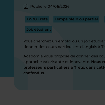
Publié le 04/06/2026
13530 Trets
Temps plein ou partiel
Job étudiant
Vous cherchez un emploi ou un job étudian
donner des cours particuliers d'anglais à Tr
Acadomia vous propose de donner des cour
approche valorisante et innovante.
Nous r
professeurs particuliers à Trets, dans cet
confondus.