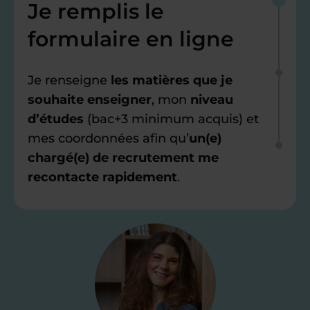
Je remplis le
formulaire en ligne
Je renseigne
les matières que je
souhaite enseigner
, mon
niveau
d’études
(bac+3 minimum acquis) et
mes coordonnées afin qu’
un(e)
chargé(e) de recrutement me
recontacte rapidement
.
Étape 2
Je valide ma
candidature