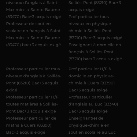
niveaux d'anglais à Saint-
Solliès-Pont (83210) Bac+3
Maximin-la-Sainte-Baume
acquis exigé
(83470) Bac+3 acquis exigé
Prof particulier tous
Professeur de soutien
niveaux en physique-
scolaire en français à Saint-
chimie à Solliès-Pont
Maximin-la-Sainte-Baume
(83210) Bac+3 acquis exigé
(83470) bac+3 acquis exigé
Enseignant à domicile en
français à Solliès-Pont
(83210) bac+3 acquis exigé
Professeur particulier tous
Prof particulier H/F à
niveaux d'anglais à Solliès-
domicile en physique-
Pont (83210) Bac+3 acquis
chimie à Cuers (83390)
exigé
Bac+3 acquis exigé
Professeur particulier H/F
Professeur particulier
toutes matières à Solliès-
d'anglais au Luc (83340)
Pont Bac+3 acquis exigé
Bac+3 acquis exigé
Professeur particulier de
Enseignant(e) de
maths à Cuers (83390)
physique-chimie en
Bac+3 acquis exigé
soutien scolaire au Luc