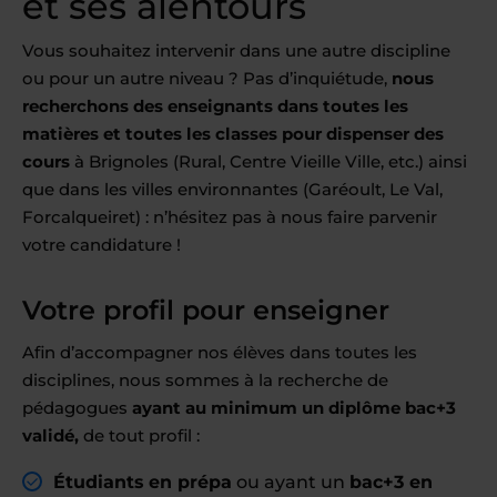
et ses alentours
Vous souhaitez intervenir dans une autre discipline
ou pour un autre niveau ? Pas d’inquiétude,
nous
recherchons des enseignants dans toutes les
matières et toutes les classes pour dispenser des
cours
à Brignoles (Rural, Centre Vieille Ville, etc.) ainsi
que dans les villes environnantes (Garéoult, Le Val,
Forcalqueiret) : n’hésitez pas à nous faire parvenir
votre candidature !
Votre profil pour enseigner
Afin d’accompagner nos élèves dans toutes les
disciplines, nous sommes à la recherche de
pédagogues
ayant au minimum un diplôme bac+3
validé,
de tout profil :
Étudiants en prépa
ou ayant un
bac+3 en