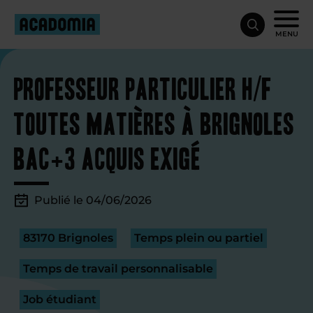
MENU
Professeur particulier H/F
toutes matières à Brignoles
Bac+3 acquis exigé
Publié le 04/06/2026
83170 Brignoles
Temps plein ou partiel
Temps de travail personnalisable
Job étudiant