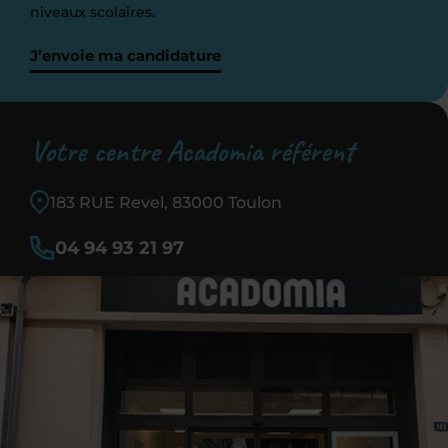
niveaux scolaires.
J’envoie ma candidature
Votre centre Acadomia référent
183 RUE Revel, 83000 Toulon
04 94 93 21 97