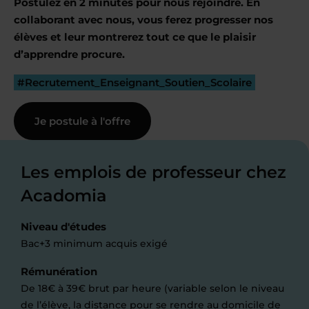
Postulez en 2 minutes pour nous rejoindre. En
collaborant avec nous, vous ferez progresser nos
élèves et leur montrerez tout ce que le plaisir
d’apprendre procure.
#Recrutement_Enseignant_Soutien_Scolaire
Je postule à l'offre
Les emplois de professeur chez
Acadomia
Niveau d'études
Bac+3 minimum acquis exigé
Rémunération
De 18€ à 39€ brut par heure (variable selon le niveau
de l’élève, la distance pour se rendre au domicile de