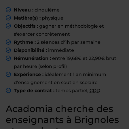
Niveau :
cinquième
Matière(s) :
physique
Objectifs :
gagner en méthodologie et
s'exercer concrètement
Rythme :
2 séances d'1h par semaine
Disponibilité :
immédiate
Rémunération :
entre 19,68€ et 22,90€ brut
par heure (selon profil)
Expérience :
idéalement 1 an minimum
d’enseignement en soutien scolaire
Type de contrat :
temps partiel,
CDD
Acadomia cherche des
enseignants à Brignoles