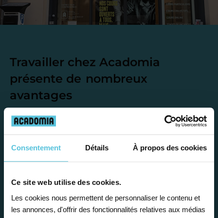
Travailler chez Acadomia
présente de
nombreux
avantages
Consentement
Détails
À propos des cookies
Enseignez près de chez vous, selon
Ce site web utilise des cookies.
vos horaires
Les cookies nous permettent de personnaliser le contenu et
Afin de garantir le meilleur
les annonces, d'offrir des fonctionnalités relatives aux médias
accompagnement, nous organisons votre