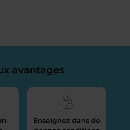
x avantages
un
Enseignez dans de