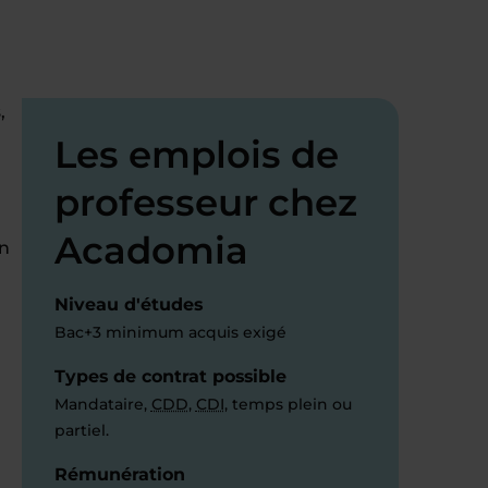
,
Les emplois de
professeur chez
Acadomia
on
Niveau d'études
Bac+3 minimum acquis exigé
Types de contrat possible
Mandataire,
CDD
,
CDI
, temps plein ou
partiel.
Rémunération