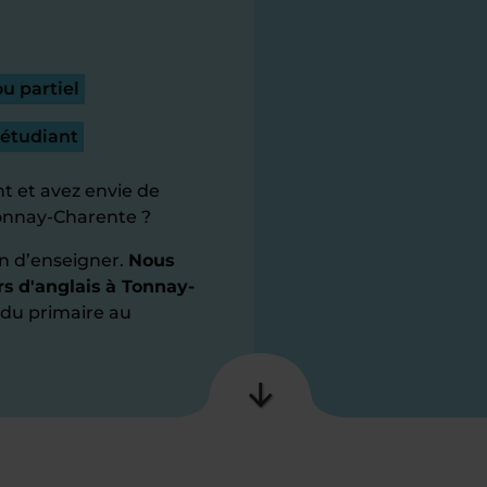
u partiel
 étudiant
t et avez envie de
Tonnay-Charente ?
n d’enseigner.
Nous
rs d'anglais à Tonnay-
, du primaire au