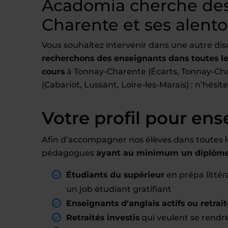
Acadomia cherche des
Charente et ses alent
Vous souhaitez intervenir dans une autre dis
recherchons des enseignants dans toutes les
cours
à Tonnay-Charente (Écarts, Tonnay-Chare
(Cabariot, Lussant, Loire-les-Marais) : n’hésit
Votre profil pour ens
Afin d’accompagner nos élèves dans toutes l
pédagogues
ayant au minimum un diplôme 
Étudiants du supérieur
en prépa litté
un job étudiant gratifiant
Enseignants d'anglais actifs ou retrait
Retraités investis
qui veulent se rendre