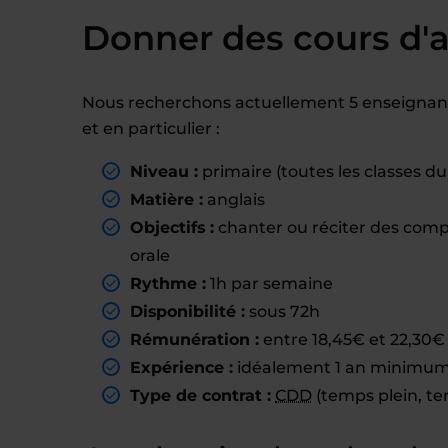
Donner des cours d'
Nous recherchons actuellement 5 enseignant
et en particulier :
Niveau :
primaire (toutes les classes d
Matière :
anglais
Objectifs :
chanter ou réciter des comp
orale
Rythme :
1h par semaine
Disponibilité :
sous 72h
Rémunération :
entre 18,45€ et 22,30€ 
Expérience :
idéalement 1 an minimum 
Type de contrat :
CDD
(temps plein, te