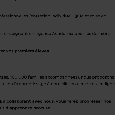
essionnelles (entretien individuel,
QCM
et mise en
ent enseignant en agence Acadomia pour les derniers
er vos premiers élèves.
entres, 100 000 familles accompagnées), nous proposons
ire et d’apprentissage à domicile, en centre ou en ligne
En collaborant avec nous, vous ferez progresser nos
sir d’apprendre procure.