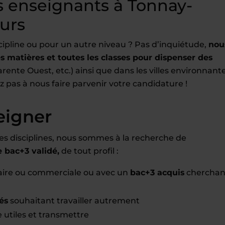
 enseignants à Tonnay-
ours
cipline ou pour un autre niveau ? Pas d’inquiétude,
nou
 matières et toutes les classes pour dispenser des
nte Ouest, etc.) ainsi que dans les villes environnant
ez pas à nous faire parvenir votre candidature !
eigner
es disciplines, nous sommes à la recherche de
bac+3 validé,
de tout profil :
raire ou commerciale ou avec un
bac+3 acquis
cherchan
és
souhaitant travailler autrement
 utiles et transmettre