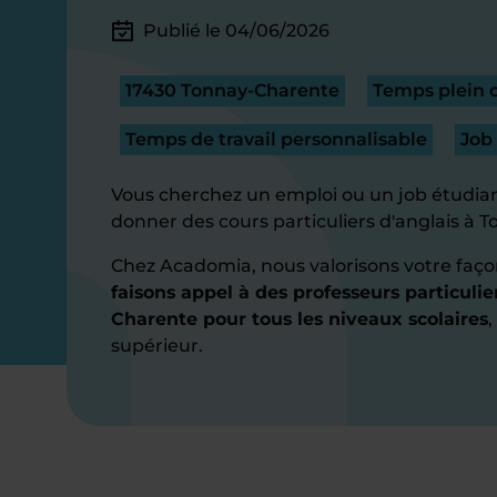
Publié le 04/06/2026
17430 Tonnay-Charente
Temps plein o
Temps de travail personnalisable
Job
Vous cherchez un emploi ou un job étudian
donner des cours particuliers d'anglais à 
Chez Acadomia, nous valorisons votre faço
faisons appel à des professeurs particulie
Charente pour tous les niveaux scolaires
supérieur.