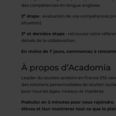
des compétences en langue anglaise.
e
2
étape
: évaluation de vos compétences prof
situation).
e
3
et dernière étape
: retrouvez votre référ
détails de la collaboration.
En moins de 7 jours, commencez à rencontr
À propos d’Acadomia
Leader du soutien scolaire en France (110 c
des solutions personnalisées de soutien scola
pour tous les âges, niveaux et matières.
Postulez en 2 minutes pour nous rejoindre. 
élèves et leur montrerez tout ce que le plai