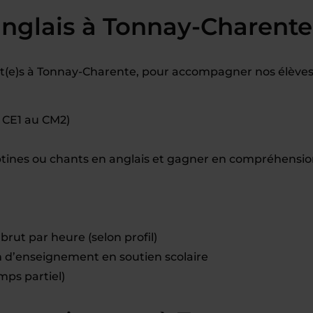
anglais à Tonnay-Charente
(e)s à Tonnay-Charente, pour accompagner nos élèves
u CE1 au CM2)
tines ou chants en anglais et gagner en compréhensi
brut par heure (selon profil)
d’enseignement en soutien scolaire
mps partiel)