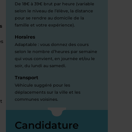
De 18€ à 39€ brut par heure (variable
selon le niveau de l’élève, la distance
pour se rendre au domicile de la
famille et votre expérience).
s
Horaires
es
Adaptable : vous donnez des cours
selon le nombre d’heures par semaine
qui vous convient, en journée et/ou le
soir, du lundi au samedi.
Transport
Véhicule suggéré pour les
déplacements sur la ville et les
communes voisines.
t
Candidature