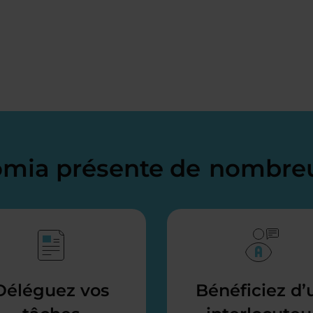
domia présente de
nombreu
Déléguez vos
Bénéficiez d’