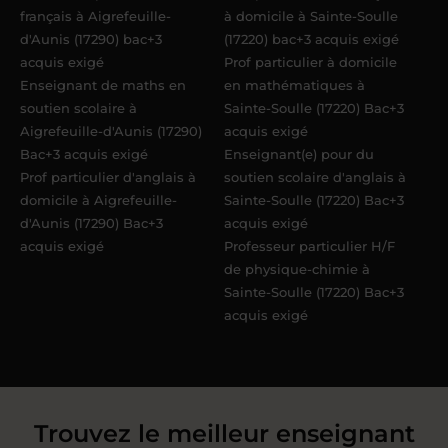
français à Aigrefeuille-
à domicile à Sainte-Soulle
d'Aunis (17290) bac+3
(17220) bac+3 acquis exigé
acquis exigé
Prof particulier à domicile
Enseignant de maths en
en mathématiques à
soutien scolaire à
Sainte-Soulle (17220) Bac+3
Aigrefeuille-d'Aunis (17290)
acquis exigé
Bac+3 acquis exigé
Enseignant(e) pour du
Prof particulier d'anglais à
soutien scolaire d'anglais à
domicile à Aigrefeuille-
Sainte-Soulle (17220) Bac+3
d'Aunis (17290) Bac+3
acquis exigé
acquis exigé
Professeur particulier H/F
de physique-chimie à
Sainte-Soulle (17220) Bac+3
acquis exigé
Trouvez le meilleur enseignant