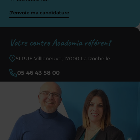
J’envoie ma candidature
Votre centre Acadomia référent
51 RUE Villleneuve, 17000 La Rochelle
05 46 43 58 00