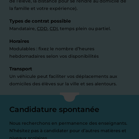
de l’élève, la distance pour se rendre au domicile de
la famille et votre expérience).
Types de contrat possible
Mandataire,
CDD
,
CDI
, temps plein ou partiel.
Horaires
Modulables : fixez le nombre d’heures
hebdomadaires selon vos disponibilités
Transport
Un véhicule peut faciliter vos déplacements aux
domiciles des élèves sur la ville et ses alentours.
Candidature spontanée
Nous recherchons en permanence des enseignants.
N’hésitez pas à candidater pour d’autres matières et
niveaux scolaires.