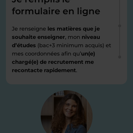
formulaire en ligne
Je renseigne
les matières que je
souhaite enseigner
, mon
niveau
d’études
(bac+3 minimum acquis) et
mes coordonnées afin qu’
un(e)
chargé(e) de recrutement me
recontacte rapidement
.
Étape 2
Je valide ma
candidature