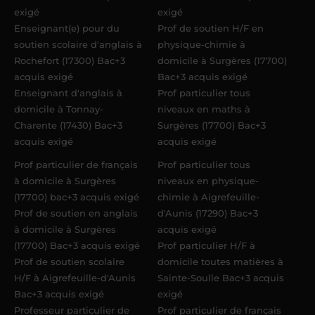
exigé
exigé
Enseignant(e) pour du
Prof de soutien H/F en
soutien scolaire d'anglais à
physique-chimie à
Rochefort (17300) Bac+3
domicile à Surgères (17700)
acquis exigé
Bac+3 acquis exigé
Enseignant d'anglais à
Prof particulier tous
domicile à Tonnay-
niveaux en maths à
Charente (17430) Bac+3
Surgères (17700) Bac+3
acquis exigé
acquis exigé
Prof particulier de français
Prof particulier tous
à domicile à Surgères
niveaux en physique-
(17700) bac+3 acquis exigé
chimie à Aigrefeuille-
Prof de soutien en anglais
d'Aunis (17290) Bac+3
à domicile à Surgères
acquis exigé
(17700) Bac+3 acquis exigé
Prof particulier H/F à
Prof de soutien scolaire
domicile toutes matières à
H/F à Aigrefeuille-d'Aunis
Sainte-Soulle Bac+3 acquis
Bac+3 acquis exigé
exigé
Professeur particulier de
Prof particulier de français