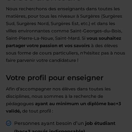
Nous recherchons des enseignants dans toutes les
matières, pour tous les niveaux à Surgères (Surgères
Sud, Surgères Nord, Surgères Est, etc.) et dans les
villes environnantes comme Saint-Georges-du-Bois,
Saint-Pierre-La-Noue, Saint-Mard. Si
vous souhaitez
partager votre passion et vos savoirs
à des élèves
sous forme de cours particuliers, n'hésitez pas à nous
faire parvenir votre candidature !
Votre profil pour enseigner
Afin d’accompagner nos élèves dans toutes les
disciplines, nous sommes à la recherche de
pédagogues
ayant au minimum un diplôme bac+3
validé,
de tout profil :
Personnes ayant besoin d’un
job étudiant
(
bac+3 acquis
indispensable)