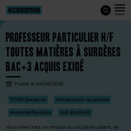
MENU
Professeur particulier H/F
toutes matières à Surgères
Bac+3 acquis exigé
Publié le 04/06/2026
17700 Surgères
Temps plein ou partiel
Horaires flexibles
Job étudiant
Vous cherchez un emploi ou un job étudiant, et