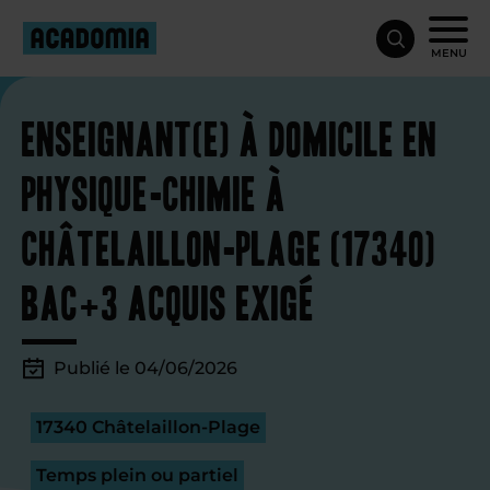
MENU
Enseignant(e) à domicile en
physique-chimie à
Châtelaillon-Plage (17340)
Bac+3 acquis exigé
Publié le 04/06/2026
17340 Châtelaillon-Plage
Temps plein ou partiel