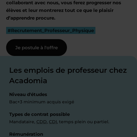
collaborant avec nous, vous ferez progresser nos
élèves et leur montrerez tout ce que le plaisir
d’apprendre procure.
#Recrutement_Professeur_Physique
Je postule à l'offre
Les emplois de professeur chez
Acadomia
Niveau d'études
Bac+3 minimum acquis exigé
Types de contrat possible
Mandataire,
CDD
,
CDI
, temps plein ou partiel.
Rémunération