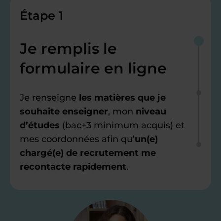
Étape 1
Je remplis le
formulaire en ligne
Je renseigne
les matières que je
souhaite enseigner
, mon
niveau
d’études
(bac+3 minimum acquis) et
mes coordonnées afin qu’
un(e)
chargé(e) de recrutement me
recontacte rapidement
.
Étape 2