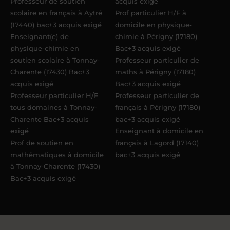
Professeur de soutien
acquis exigé
scolaire en français à Aytré
Prof particulier H/F à
(17440) bac+3 acquis exigé
domicile en physique-
Enseignant(e) de
chimie à Périgny (17180)
physique-chimie en
Bac+3 acquis exigé
soutien scolaire à Tonnay-
Professeur particulier de
Charente (17430) Bac+3
maths à Périgny (17180)
acquis exigé
Bac+3 acquis exigé
Professeur particulier H/F
Professeur particulier de
tous domaines à Tonnay-
français à Périgny (17180)
Charente Bac+3 acquis
bac+3 acquis exigé
exigé
Enseignant à domicile en
Prof de soutien en
français à Lagord (17140)
mathématiques à domicile
bac+3 acquis exigé
à Tonnay-Charente (17430)
Bac+3 acquis exigé