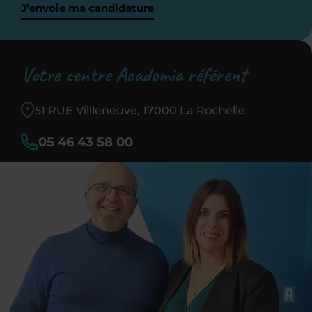
J’envoie ma candidature
Votre centre Acadomia référent
51 RUE Villleneuve, 17000 La Rochelle
05 46 43 58 00