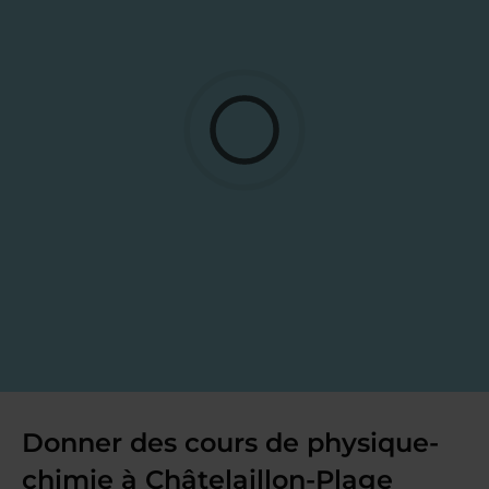
Donner des cours de physique-
chimie à Châtelaillon-Plage