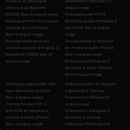
niveaux en physique-
Rochefort (17300) Bac+3
chimie à La Rochelle
acquis exigé
(17000) Bac+3 acquis exigé
Prof particulier H/F à
Enseignant H/F en soutien
domicile toutes matières à
scolaire à La Rochelle
Rochefort Bac+3 acquis
Bac+3 acquis exigé
exigé
Enseignant(e) pour du
Enseignant(e) à domicile
soutien scolaire d'anglais à
en maths à Aytré (17440)
Rochefort (17300) Bac+3
Bac+3 acquis exigé
acquis exigé
Enseignant d'anglais à
domicile à Aytré (17440)
Bac+3 acquis exigé
Professeur particulier H/F
Prof particulier de français
tous domaines à Aytré
à domicile à Tonnay-
Bac+3 acquis exigé
Charente (17430) bac+3
Prof particulier H/F à
acquis exigé
domicile en physique-
Enseignant d'anglais à
chimie à Aytré (17440)
domicile à Tonnay-
Bac+3 acquis exigé
Charente (17430) Bac+3