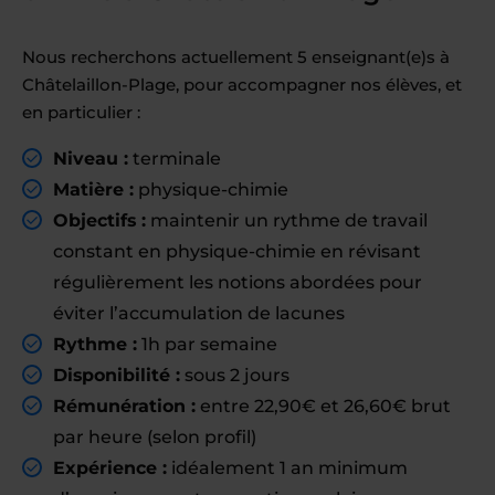
Nous recherchons actuellement 5 enseignant(e)s à
Châtelaillon-Plage, pour accompagner nos élèves, et
en particulier :
Niveau :
terminale
Matière :
physique-chimie
Objectifs :
maintenir un rythme de travail
constant en physique-chimie en révisant
régulièrement les notions abordées pour
éviter l’accumulation de lacunes
Rythme :
1h par semaine
Disponibilité :
sous 2 jours
Rémunération :
entre 22,90€ et 26,60€ brut
par heure (selon profil)
Expérience :
idéalement 1 an minimum