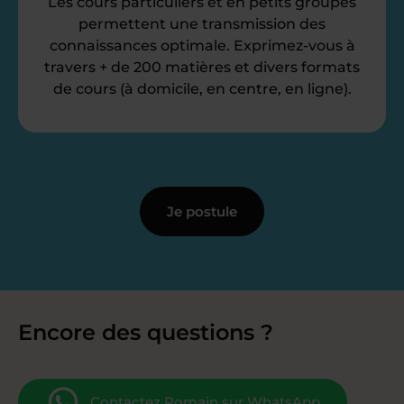
Les cours particuliers et en petits groupes
permettent une transmission des
connaissances optimale. Exprimez-vous à
travers + de 200 matières et divers formats
de cours (à domicile, en centre, en ligne).
Je postule
Encore des questions ?
Contactez Romain sur WhatsApp