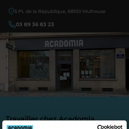
5 PL de la République, 68100 Mulhouse
03 89 36 83 23
Travailler chez Acadomia
présente de
nombreux