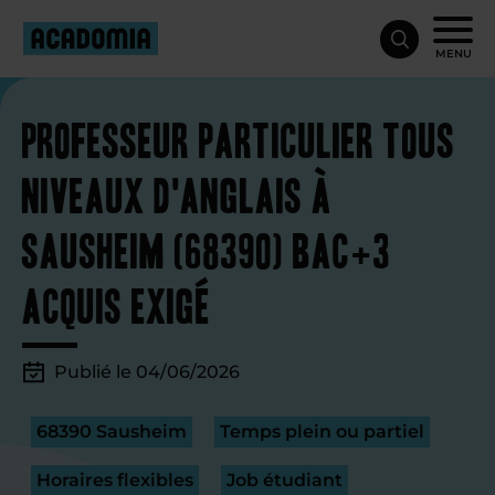
MENU
Professeur particulier tous
niveaux d'anglais à
Sausheim (68390) Bac+3
acquis exigé
Publié le 04/06/2026
68390 Sausheim
Temps plein ou partiel
Horaires flexibles
Job étudiant