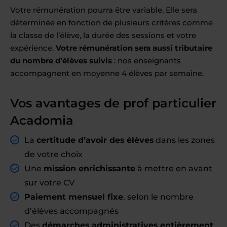
Votre rémunération pourra être variable. Elle sera
déterminée en fonction de plusieurs critères comme
la classe de l’élève, la durée des sessions et votre
expérience.
Votre rémunération sera aussi tributaire
du nombre d’élèves suivis
: nos enseignants
accompagnent en moyenne 4 élèves par semaine.
Vos avantages de prof particulier
Acadomia
La
certitude d’avoir des élèves
dans les zones
de votre choix
Une
mission enrichissante
à mettre en avant
sur votre CV
Paiement mensuel fixe
, selon le nombre
d’élèves accompagnés
Des
démarches administratives entièrement