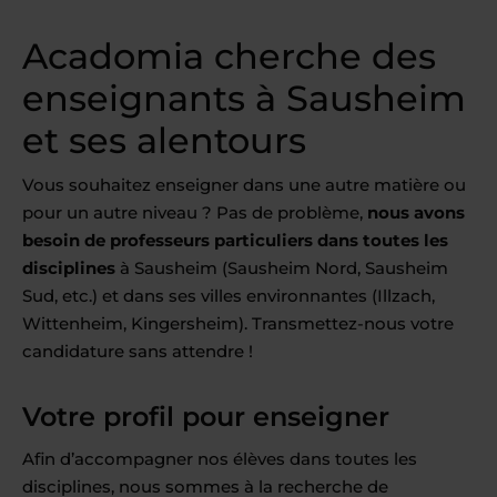
Acadomia cherche des
enseignants à Sausheim
et ses alentours
Vous souhaitez enseigner dans une autre matière ou
pour un autre niveau ? Pas de problème,
nous avons
besoin de professeurs particuliers dans toutes les
disciplines
à Sausheim (Sausheim Nord, Sausheim
Sud, etc.) et dans ses villes environnantes (Illzach,
Wittenheim, Kingersheim). Transmettez-nous votre
candidature sans attendre !
Votre profil pour enseigner
Afin d’accompagner nos élèves dans toutes les
disciplines, nous sommes à la recherche de