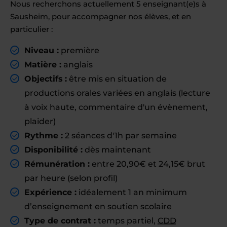
Nous recherchons actuellement 5 enseignant(e)s à
Sausheim, pour accompagner nos élèves, et en
particulier :
Niveau :
première
Matière :
anglais
Objectifs :
être mis en situation de
productions orales variées en anglais (lecture
à voix haute, commentaire d'un évènement,
plaider)
Rythme :
2 séances d'1h par semaine
Disponibilité :
dès maintenant
Rémunération :
entre 20,90€ et 24,15€ brut
par heure (selon profil)
Expérience :
idéalement 1 an minimum
d’enseignement en soutien scolaire
Type de contrat :
temps partiel,
CDD