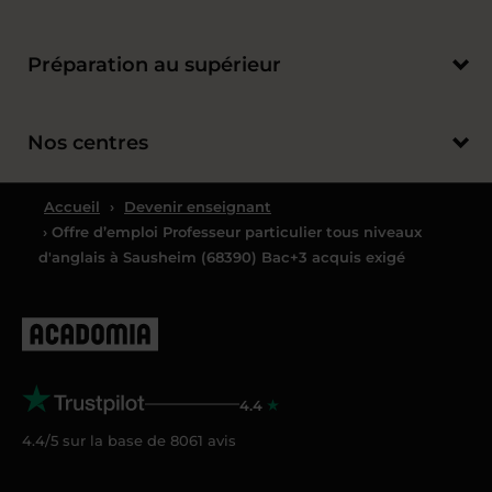
Préparation au supérieur
Nos centres
Accueil
›
Devenir enseignant
› Offre d’emploi Professeur particulier tous niveaux
d'anglais à Sausheim (68390) Bac+3 acquis exigé
4.4
4.4/5 sur la base de
8061
avis