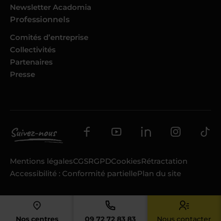
Newsletter Acadomia
Professionnels
Comités d’entreprise
Collectivités
Partenaires
Presse
Mentions légales
CGS
RGPD
Cookies
Rétractation
Accessibilité : Conformité partielle
Plan du site
Nos centres
09 72 72 83 83
Nous contacter