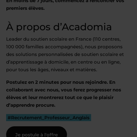
En moins de 7 jours, commencez à rencontrer vos
premiers élèves.
À propos d’Acadomia
Leader du soutien scolaire en France (110 centres,
100 000 familles accompagnées), nous proposons
des solutions personnalisées de soutien scolaire et
d’apprentissage à domicile, en centre ou en ligne,
pour tous les âges, niveaux et matières.
Postulez en 2 minutes pour nous rejoindre. En
collaborant avec nous, vous ferez progresser nos
élèves et leur montrerez tout ce que le plaisir
d’apprendre procure.
#Recrutement_Professeur_Anglais
Je postule à l'offre