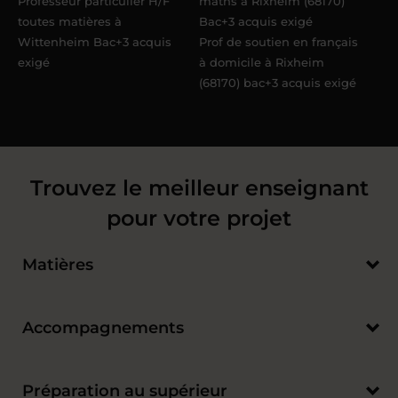
Professeur particulier H/F
maths à Rixheim (68170)
toutes matières à
Bac+3 acquis exigé
Wittenheim Bac+3 acquis
Prof de soutien en français
exigé
à domicile à Rixheim
(68170) bac+3 acquis exigé
Trouvez le meilleur enseignant
pour votre projet
Matières
Accompagnements
Préparation au supérieur