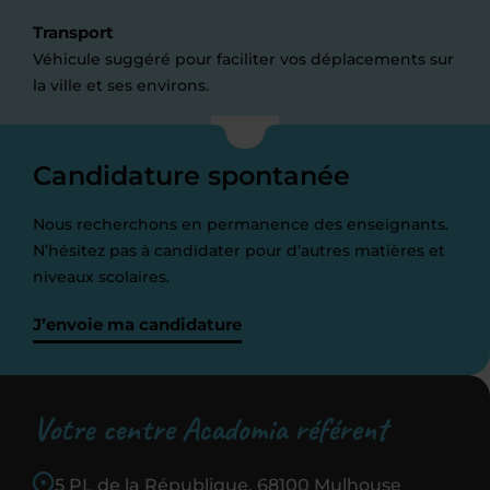
Transport
Véhicule suggéré pour faciliter vos déplacements sur
la ville et ses environs.
Candidature spontanée
Nous recherchons en permanence des enseignants.
N’hésitez pas à candidater pour d’autres matières et
niveaux scolaires.
J’envoie ma candidature
Votre centre Acadomia référent
5 PL de la République, 68100 Mulhouse