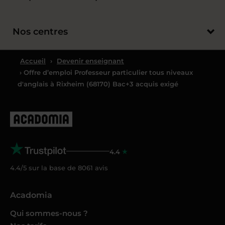
Nos centres
Accueil
›
Devenir enseignant
› Offre d’emploi Professeur particulier tous niveaux
d'anglais à Rixheim (68170) Bac+3 acquis exigé
4.4
4.4/5 sur la base de
8061
avis
Acadomia
Qui sommes-nous ?