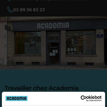
03 89 36 83 23
Travailler chez Acadomia
présente de
nombreux
avantages