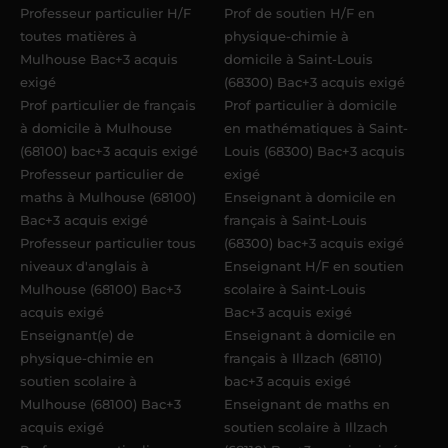
Professeur particulier H/F
Prof de soutien H/F en
toutes matières à
physique-chimie à
Mulhouse Bac+3 acquis
domicile à Saint-Louis
exigé
(68300) Bac+3 acquis exigé
Prof particulier de français
Prof particulier à domicile
à domicile à Mulhouse
en mathématiques à Saint-
(68100) bac+3 acquis exigé
Louis (68300) Bac+3 acquis
Professeur particulier de
exigé
maths à Mulhouse (68100)
Enseignant à domicile en
Bac+3 acquis exigé
français à Saint-Louis
Professeur particulier tous
(68300) bac+3 acquis exigé
niveaux d'anglais à
Enseignant H/F en soutien
Mulhouse (68100) Bac+3
scolaire à Saint-Louis
acquis exigé
Bac+3 acquis exigé
Enseignant(e) de
Enseignant à domicile en
physique-chimie en
français à Illzach (68110)
soutien scolaire à
bac+3 acquis exigé
Mulhouse (68100) Bac+3
Enseignant de maths en
acquis exigé
soutien scolaire à Illzach