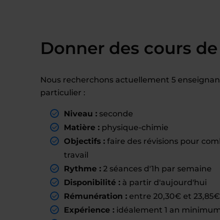
Donner des cours de
Nous recherchons actuellement 5 enseignant
particulier :
Niveau :
seconde
Matière :
physique-chimie
Objectifs :
faire des révisions pour com
travail
Rythme :
2 séances d'1h par semaine
Disponibilité :
à partir d'aujourd'hui
Rémunération :
entre 20,30€ et 23,85€ 
Expérience :
idéalement 1 an minimum 