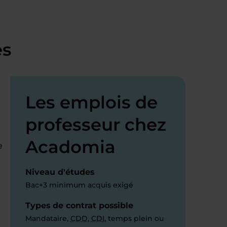
es
Les emplois de
professeur chez
Acadomia
e
Niveau d'études
Bac+3 minimum acquis exigé
Types de contrat possible
Mandataire,
CDD
,
CDI
, temps plein ou