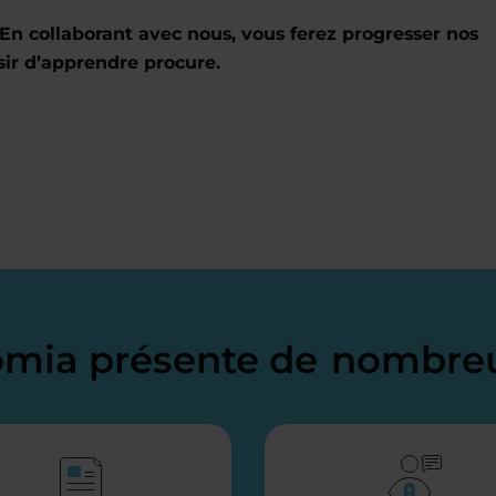
En collaborant avec nous, vous ferez progresser nos
sir d’apprendre procure.
domia présente de
nombreu