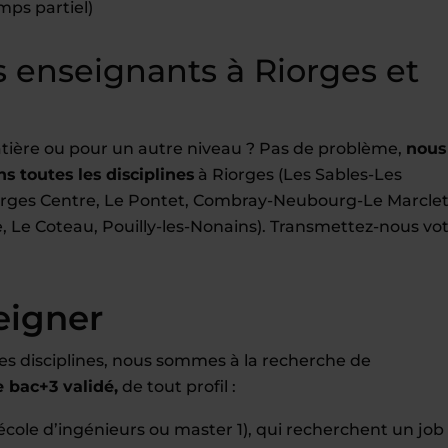
mps partiel)
 enseignants à Riorges et
tière ou pour un autre niveau ? Pas de problème,
nous
s toutes les disciplines
à Riorges (Les Sables-Les
orges Centre, Le Pontet, Combray-Neubourg-Le Marclet
e, Le Coteau, Pouilly-les-Nonains). Transmettez-nous vo
eigner
es disciplines, nous sommes à la recherche de
bac+3 validé,
de tout profil :
école d’ingénieurs ou master 1), qui recherchent un job