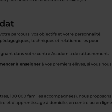
idat
tre parcours, vos objectifs et votre personnalité.
pédagogiques, techniques et relationnelles pour
eignant dans votre centre Acadomia de rattachement.
mencer à enseigner
à vos premiers élèves, si vous nous
entres, 100 000 familles accompagnées), nous proposons
ire et d’apprentissage à domicile, en centre ou en ligne