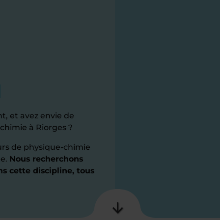
t, et avez envie de
chimie à Riorges ?
rs de physique-chimie
te.
Nous recherchons
s cette discipline, tous