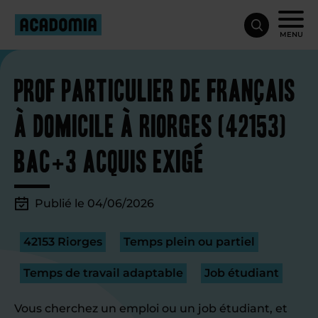
MENU
Prof particulier de français
à domicile à Riorges (42153)
bac+3 acquis exigé
Publié le 04/06/2026
42153 Riorges
Temps plein ou partiel
Temps de travail adaptable
Job étudiant
Vous cherchez un emploi ou un job étudiant, et