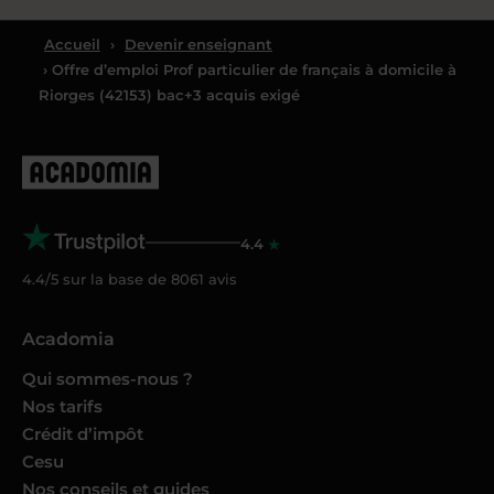
Accueil
›
Devenir enseignant
› Offre d’emploi Prof particulier de français à domicile à
Riorges (42153) bac+3 acquis exigé
4.4
4.4/5 sur la base de
8061
avis
Acadomia
Qui sommes-nous ?
Nos tarifs
Crédit d’impôt
Cesu
Nos conseils et guides