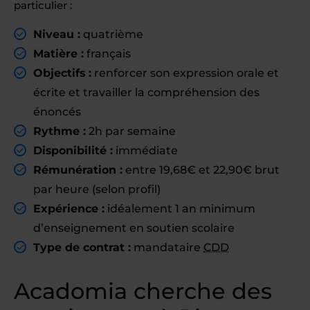
particulier :
Niveau :
quatrième
Matière :
français
Objectifs :
renforcer son expression orale et
écrite et travailler la compréhension des
énoncés
Rythme :
2h par semaine
Disponibilité :
immédiate
Rémunération :
entre 19,68€ et 22,90€ brut
par heure (selon profil)
Expérience :
idéalement 1 an minimum
d’enseignement en soutien scolaire
Type de contrat :
mandataire
CDD
Acadomia cherche des