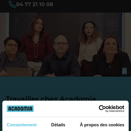
04 77 21 10 08
Travailler chez Acadomia
présente de
nombreux
avantages
Consentement
Détails
À propos des cookies