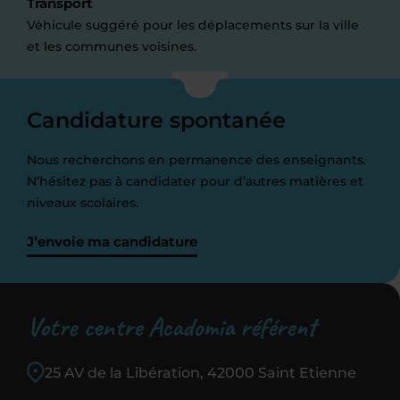
Transport
Véhicule suggéré pour les déplacements sur la ville
et les communes voisines.
Candidature spontanée
Nous recherchons en permanence des enseignants.
N’hésitez pas à candidater pour d’autres matières et
niveaux scolaires.
J’envoie ma candidature
Votre centre Acadomia référent
25 AV de la Libération, 42000 Saint Etienne