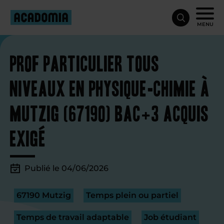
MENU
Prof particulier tous
niveaux en physique-chimie à
Mutzig (67190) Bac+3 acquis
exigé
Publié le 04/06/2026
67190 Mutzig
Temps plein ou partiel
Temps de travail adaptable
Job étudiant