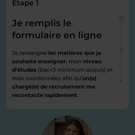
Étape 1
Je remplis le
formulaire en ligne
Je renseigne
les matières que je
souhaite enseigner
, mon
niveau
d’études
(bac+3 minimum acquis) et
mes coordonnées afin qu’
un(e)
chargé(e) de recrutement me
recontacte rapidement
.
Étape 2
Je valide ma