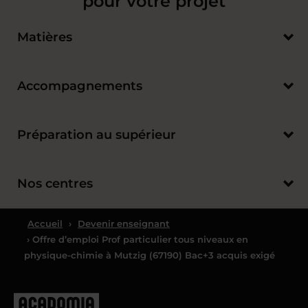
pour votre projet
Matières
Accompagnements
Préparation au supérieur
Nos centres
Accueil
›
Devenir enseignant
› Offre d’emploi Prof particulier tous niveaux en
physique-chimie à Mutzig (67190) Bac+3 acquis exigé