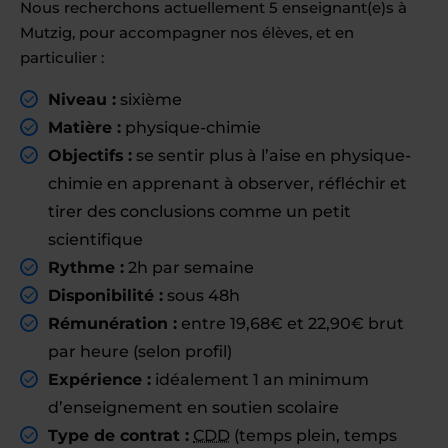
Nous recherchons actuellement 5 enseignant(e)s à
Mutzig, pour accompagner nos élèves, et en
particulier :
Niveau :
sixième
Matière :
physique-chimie
Objectifs :
se sentir plus à l’aise en physique-
chimie en apprenant à observer, réfléchir et
tirer des conclusions comme un petit
scientifique
Rythme :
2h par semaine
Disponibilité :
sous 48h
Rémunération :
entre 19,68€ et 22,90€ brut
par heure (selon profil)
Expérience :
idéalement 1 an minimum
d’enseignement en soutien scolaire
Type de contrat :
CDD
(temps plein, temps