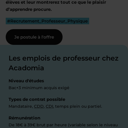
élèves et leur montrerez tout ce que le plaisir
d’apprendre procure.
#Recrutement_Professeur_Physique
Je postule à l'offre
Les emplois de professeur chez
Acadomia
Niveau d'études
Bac+3 minimum acquis exigé
Types de contrat possible
Mandataire,
CDD
,
CDI
, temps plein ou partiel.
Rémunération
De 18€ à 39€ brut par heure (variable selon le niveau