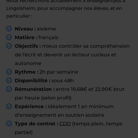
Nous recherchons actuellement 5 enseignant(e)s à
Lingolsheim, pour accompagner nos élèves, et en
particulier :
Niveau :
sixième
Matière :
français
Objectifs :
mieux contrôler sa compréhension
de l'écrit et devenir un lecteur curieux et
autonome
Rythme :
2h par semaine
Disponibilité :
sous 48h
Rémunération :
entre 19,68€ et 22,90€ brut
par heure (selon profil)
Expérience :
idéalement 1 an minimum
d’enseignement en soutien scolaire
Type de contrat :
CDD
(temps plein, temps
partiel)