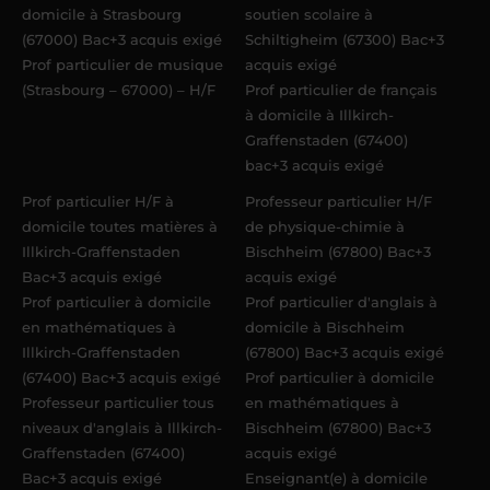
domicile à Strasbourg
soutien scolaire à
(67000) Bac+3 acquis exigé
Schiltigheim (67300) Bac+3
Prof particulier de musique
acquis exigé
(Strasbourg – 67000) – H/F
Prof particulier de français
à domicile à Illkirch-
Graffenstaden (67400)
bac+3 acquis exigé
Prof particulier H/F à
Professeur particulier H/F
domicile toutes matières à
de physique-chimie à
Illkirch-Graffenstaden
Bischheim (67800) Bac+3
Bac+3 acquis exigé
acquis exigé
Prof particulier à domicile
Prof particulier d'anglais à
en mathématiques à
domicile à Bischheim
Illkirch-Graffenstaden
(67800) Bac+3 acquis exigé
(67400) Bac+3 acquis exigé
Prof particulier à domicile
Professeur particulier tous
en mathématiques à
niveaux d'anglais à Illkirch-
Bischheim (67800) Bac+3
Graffenstaden (67400)
acquis exigé
Bac+3 acquis exigé
Enseignant(e) à domicile