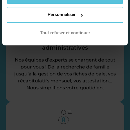
Personnaliser
Tout refuser et continuer
Déléguez vos tâches
administratives
Nos équipes d’experts se chargent de tout
pour vous ! De la recherche de famille
jusqu’à la gestion de vos fiches de paie, vos
récapitulatifs mensuel, vos attestation…
Nous simplifions votre quotidien.