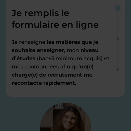
Je remplis le
formulaire en ligne
Je renseigne
les matières que je
souhaite enseigner
, mon
niveau
d’études
(bac+3 minimum acquis) et
mes coordonnées afin qu’
un(e)
chargé(e) de recrutement me
recontacte rapidement
.
Étape 2
Je valide ma