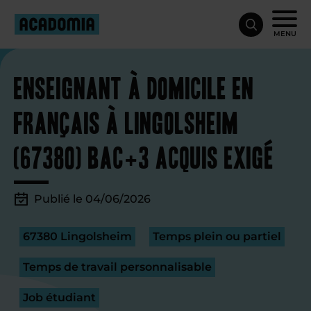
MENU
Enseignant à domicile en
français à Lingolsheim
(67380) bac+3 acquis exigé
Publié le 04/06/2026
67380 Lingolsheim
Temps plein ou partiel
Temps de travail personnalisable
Job étudiant