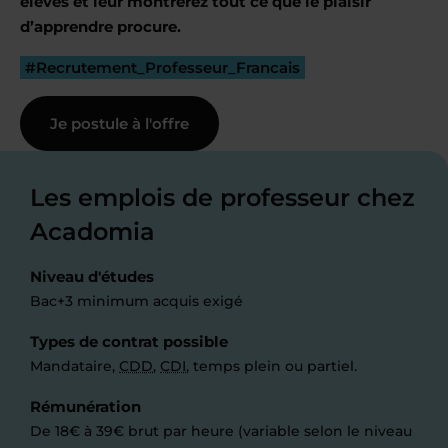
élèves et leur montrerez tout ce que le plaisir
d’apprendre procure.
#Recrutement_Professeur_Francais
Je postule à l'offre
Les emplois de professeur chez
Acadomia
Niveau d'études
Bac+3 minimum acquis exigé
Types de contrat possible
Mandataire,
CDD
,
CDI
, temps plein ou partiel.
Rémunération
De 18€ à 39€ brut par heure (variable selon le niveau