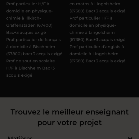
Prof particulier H/F à
en maths à Lingolsheim
domicile en physique-
(67380) Bac+3 acquis exigé
chimie à Illkirch-
Prof particulier H/F à
Graffenstaden (67400)
domicile en physique-
Bac+3 acquis exigé
chimie à Lingolsheim
Prof particulier de français
(67380) Bac+3 acquis exigé
à domicile à Bischheim
Prof particulier d'anglais à
(67800) bac+3 acquis exigé
domicile à Lingolsheim
Prof de soutien scolaire
(67380) Bac+3 acquis exigé
H/F à Bischheim Bac+3
acquis exigé
Trouvez le meilleur enseignant
pour votre projet
Matières