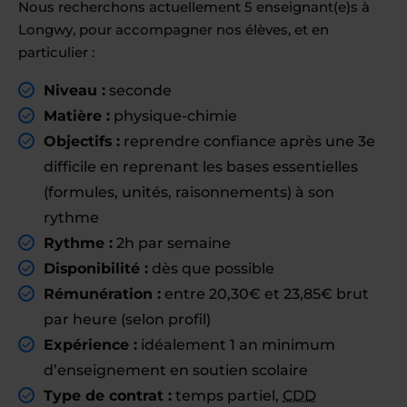
Nous recherchons actuellement 5 enseignant(e)s à
Longwy, pour accompagner nos élèves, et en
particulier :
Niveau :
seconde
Matière :
physique-chimie
Objectifs :
reprendre confiance après une 3e
difficile en reprenant les bases essentielles
(formules, unités, raisonnements) à son
rythme
Rythme :
2h par semaine
Disponibilité :
dès que possible
Rémunération :
entre 20,30€ et 23,85€ brut
par heure (selon profil)
Expérience :
idéalement 1 an minimum
d’enseignement en soutien scolaire
Type de contrat :
temps partiel,
CDD