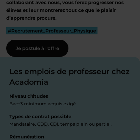
collaborant avec nous, vous ferez progresser nos
élèves et leur montrerez tout ce que le plaisir
d’apprendre procure.
#Recrutement_Professeur_Physique
Je postule à l'offre
Les emplois de professeur chez
Acadomia
Niveau d'études
Bac+3 minimum acquis exigé
Types de contrat possible
Mandataire,
CDD
,
CDI
, temps plein ou partiel.
Rémunération