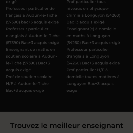
exigé
Prof particulier tous
Professeur particulier de
niveaux en physique-
français à Audun-le-Tiche
chimie à Longuyon (54260)
(57390) bac+3 acquis exigé
Bac+3 acquis exigé
Professeur particulier
Enseignant(e) à domicile
d'anglais à Audun-le-Tiche
en maths à Longuyon
(57390) Bac+3 acquis exigé
(54260) Bac+3 acquis exigé
Enseignant de maths en
Professeur particulier
soutien scolaire à Audun-
d'anglais à Longuyon
le-Tiche (57390) Bac+3
(54260) Bac+3 acquis exigé
acquis exigé
Prof particulier H/F à
Prof de soutien scolaire
domicile toutes matières à
H/F à Audun-le-Tiche
Longuyon Bac+3 acquis
Bac+3 acquis exigé
exigé
Trouvez le meilleur enseignant