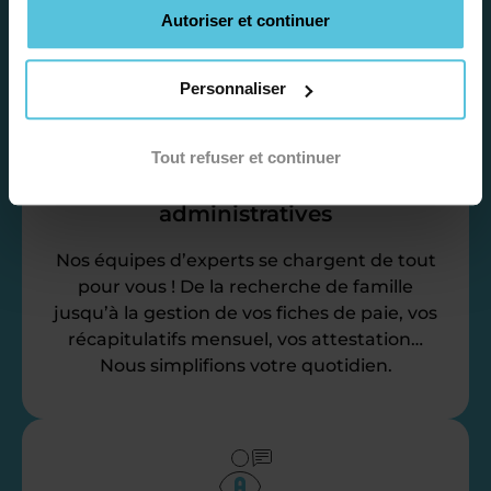
vos disponibilités et votre flexibilité.
Autoriser et continuer
Personnaliser
Tout refuser et continuer
Déléguez vos tâches
administratives
Nos équipes d’experts se chargent de tout
pour vous ! De la recherche de famille
jusqu’à la gestion de vos fiches de paie, vos
récapitulatifs mensuel, vos attestation…
Nous simplifions votre quotidien.