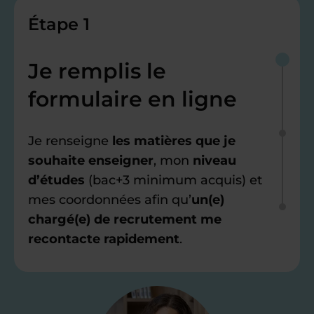
Étape 1
Je remplis le
formulaire en ligne
Je renseigne
les matières que je
souhaite enseigner
, mon
niveau
d’études
(bac+3 minimum acquis) et
mes coordonnées afin qu’
un(e)
chargé(e) de recrutement me
recontacte rapidement
.
Étape 2