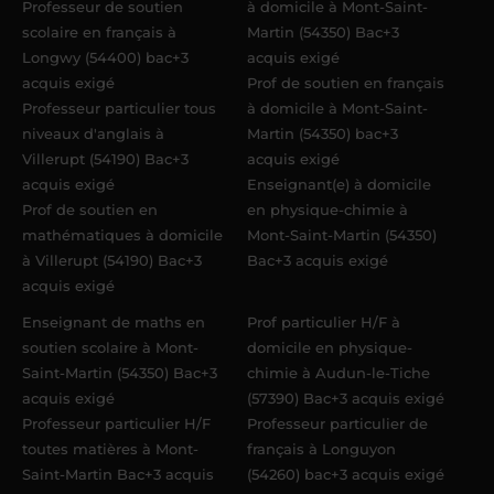
Professeur de soutien
à domicile à Mont-Saint-
scolaire en français à
Martin (54350) Bac+3
Longwy (54400) bac+3
acquis exigé
acquis exigé
Prof de soutien en français
Professeur particulier tous
à domicile à Mont-Saint-
niveaux d'anglais à
Martin (54350) bac+3
Villerupt (54190) Bac+3
acquis exigé
acquis exigé
Enseignant(e) à domicile
Prof de soutien en
en physique-chimie à
mathématiques à domicile
Mont-Saint-Martin (54350)
à Villerupt (54190) Bac+3
Bac+3 acquis exigé
acquis exigé
Enseignant de maths en
Prof particulier H/F à
soutien scolaire à Mont-
domicile en physique-
Saint-Martin (54350) Bac+3
chimie à Audun-le-Tiche
acquis exigé
(57390) Bac+3 acquis exigé
Professeur particulier H/F
Professeur particulier de
toutes matières à Mont-
français à Longuyon
Saint-Martin Bac+3 acquis
(54260) bac+3 acquis exigé