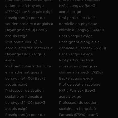
à domicile à Hayange
H/F à Longwy Bac+3
(57700) bac+3 acquis exigé
acquis exigé
Enseignant(e) pour du
Prof particulier H/F à
soutien scolaire d'anglais à
domicile en physique-
Hayange (57700) Bac+3
chimie à Longwy (54400)
acquis exigé
Bac+3 acquis exigé
Prof particulier H/F à
Enseignant d'anglais à
domicile toutes matières à
domicile à Fameck (57290)
Hayange Bac+3 acquis
Bac+3 acquis exigé
exigé
Prof particulier tous
Prof particulier à domicile
niveaux en physique-
en mathématiques à
chimie à Fameck (57290)
Longwy (54400) Bac+3
Bac+3 acquis exigé
acquis exigé
Prof de soutien scolaire
Professeur de soutien
H/F à Fameck Bac+3
scolaire en français à
acquis exigé
Longwy (54400) bac+3
Professeur de soutien
acquis exigé
scolaire en français à
Enseignant(e) pour du
Fameck (57290) bac+3