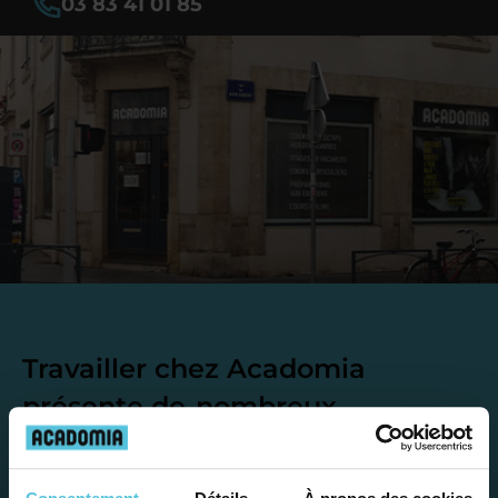
03 83 41 01 85
Travailler chez Acadomia
présente de
nombreux
avantages