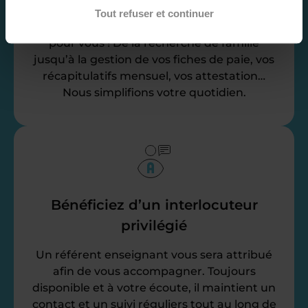
Tout refuser et continuer
Nos équipes d’experts se chargent de tout
pour vous ! De la recherche de famille
jusqu’à la gestion de vos fiches de paie, vos
récapitulatifs mensuel, vos attestation…
Nous simplifions votre quotidien.
Bénéficiez d’un interlocuteur
privilégié
Un référent enseignant vous sera attribué
afin de vous accompagner. Toujours
disponible et à votre écoute, il maintient un
contact et un suivi réguliers tout au long de