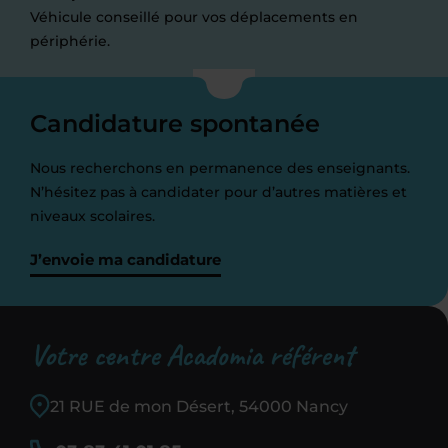
Véhicule conseillé pour vos déplacements en
périphérie.
Candidature spontanée
Nous recherchons en permanence des enseignants.
N’hésitez pas à candidater pour d’autres matières et
niveaux scolaires.
J’envoie ma candidature
Votre centre Acadomia référent
21 RUE de mon Désert, 54000 Nancy