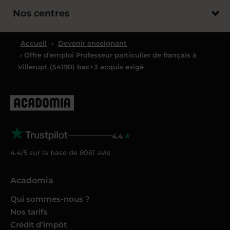
Nos centres
Accueil
›
Devenir enseignant
› Offre d’emploi Professeur particulier de français à
Villerupt (54190) bac+3 acquis exigé
4.4
4.4/5 sur la base de
8061
avis
Acadomia
Qui sommes-nous ?
Nos tarifs
Crédit d’impôt