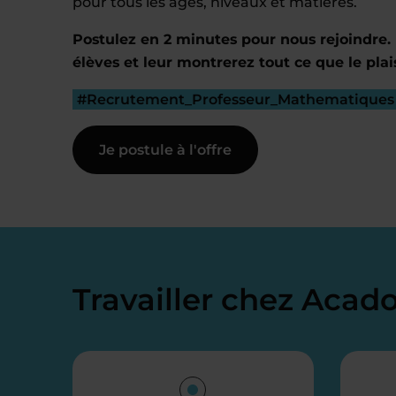
pour tous les âges, niveaux et matières.
Postulez en 2 minutes pour nous rejoindre. 
élèves et leur montrerez tout ce que le plai
#Recrutement_Professeur_Mathematiques
Je postule à l'offre
Travailler chez Aca