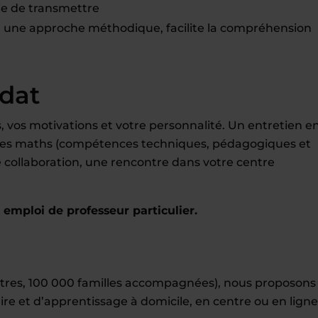
ie de transmettre
ar une approche méthodique, facilite la compréhension
idat
 vos motivations et votre personnalité. Un entretien e
r les maths (compétences techniques, pédagogiques et
tre collaboration, une rencontre dans votre centre
mploi de professeur particulier.
entres, 100 000 familles accompagnées), nous proposons
ire et d’apprentissage à domicile, en centre ou en ligne