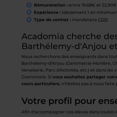
Rémunération :
entre 19,68€ et 22,90€ 
Expérience :
idéalement 1 an minimum 
Type de contrat :
mandataire
CDD
Acadomia cherche des
Barthélemy-d'Anjou et
Nous recherchons des enseignants dans toutes
Barthélemy-d'Anjou (Gemmetrie-Morlière, Chê
Venaiserie, Parc d'Activités, etc.) et dans le
Grammoire. Si
vous souhaitez partager votre
cours particuliers
, n'hésitez pas à nous faire
Votre profil pour ens
Afin d’accompagner nos élèves dans toutes l