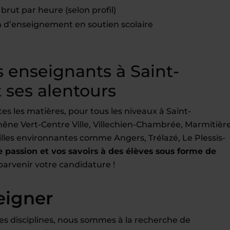
brut par heure (selon profil)
d’enseignement en soutien scolaire
 enseignants à Saint-
 ses alentours
 les matières, pour tous les niveaux à Saint-
ne Vert-Centre Ville, Villechien-Chambrée, Marmitièr
s villes environnantes comme Angers, Trélazé, Le Plessis-
 passion et vos savoirs à des élèves sous forme de
 parvenir votre candidature !
eigner
es disciplines, nous sommes à la recherche de