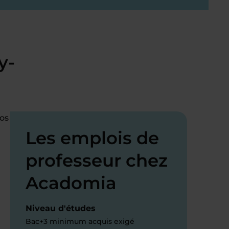
y-
os
Les emplois de
professeur chez
Acadomia
Niveau d'études
Bac+3 minimum acquis exigé