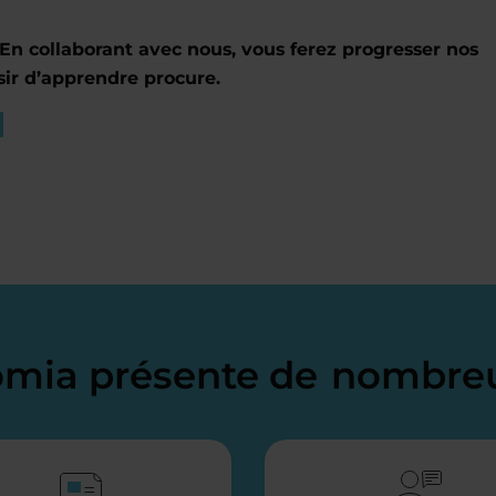
En collaborant avec nous, vous ferez progresser nos
sir d’apprendre procure.
domia présente de
nombreu