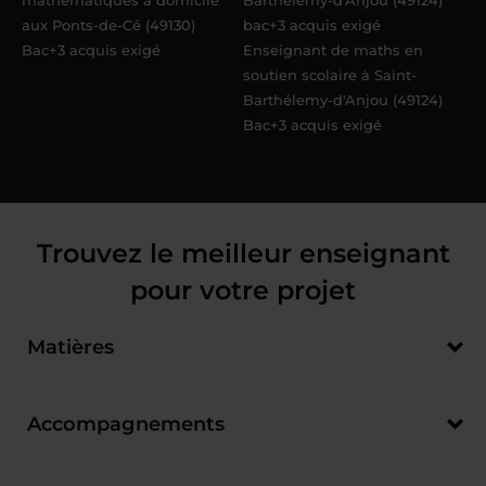
mathématiques à domicile
Barthélemy-d'Anjou (49124)
aux Ponts-de-Cé (49130)
bac+3 acquis exigé
Bac+3 acquis exigé
Enseignant de maths en
soutien scolaire à Saint-
Barthélemy-d'Anjou (49124)
Bac+3 acquis exigé
Trouvez le meilleur enseignant
pour votre projet
Matières
Accompagnements