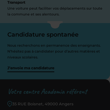
Transport
Une voiture peut faciliter vos déplacements sur toute
la commune et ses alentours.
Candidature spontanée
Nous recherchons en permanence des enseignants.
N’hésitez pas à candidater pour d’autres matières et
niveaux scolaires.
J’envoie ma candidature
Votre centre Acadomia référent
35 RUE Boisnet, 49000 Angers