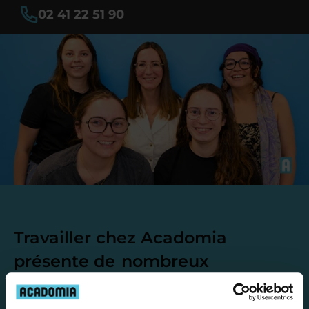
02 41 22 51 90
Travailler chez Acadomia
présente de
nombreux
avantages