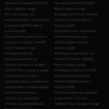
domicile à Angers (49100)
français à Avrillé (49240)
Bac+3 acquis exigé
bac+3 acquis exigé
Prof de soutien en
Enseignant H/F en soutien
mathématiques à domicile
scolaire à Avrillé Bac+3
à Angers (49100) Bac+3
acquis exigé
acquis exigé
Prof particulier à domicile
Enseignant à domicile en
en mathématiques à
français à Angers (49100)
Avrillé (49240) Bac+3
bac+3 acquis exigé
acquis exigé
Enseignant(e) de
Professeur particulier de
physique-chimie en
maths à Trélazé (49800)
soutien scolaire à Angers
Bac+3 acquis exigé
(49100) Bac+3 acquis exigé
Professeur particulier H/F
Prof particulier H/F à
de physique-chimie à
domicile toutes matières à
Trélazé (49800) Bac+3
Angers Bac+3 acquis exigé
acquis exigé
Prof particulier tous
Prof de soutien en anglais
niveaux en physique-
à domicile à Trélazé
chimie à Avrillé (49240)
(49800) Bac+3 acquis exigé