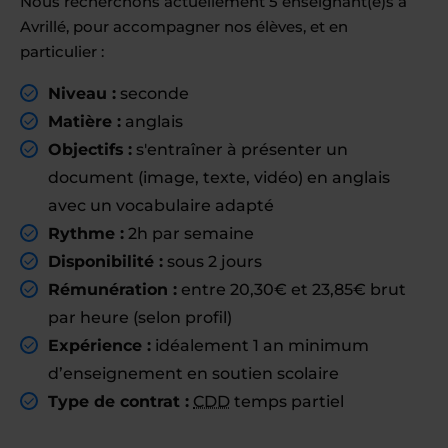
Nous recherchons actuellement 5 enseignant(e)s à
Avrillé, pour accompagner nos élèves, et en
particulier :
Niveau :
seconde
Matière :
anglais
Objectifs :
s'entraîner à présenter un
document (image, texte, vidéo) en anglais
avec un vocabulaire adapté
Rythme :
2h par semaine
Disponibilité :
sous 2 jours
Rémunération :
entre 20,30€ et 23,85€ brut
par heure (selon profil)
Expérience :
idéalement 1 an minimum
d’enseignement en soutien scolaire
Type de contrat :
CDD
temps partiel