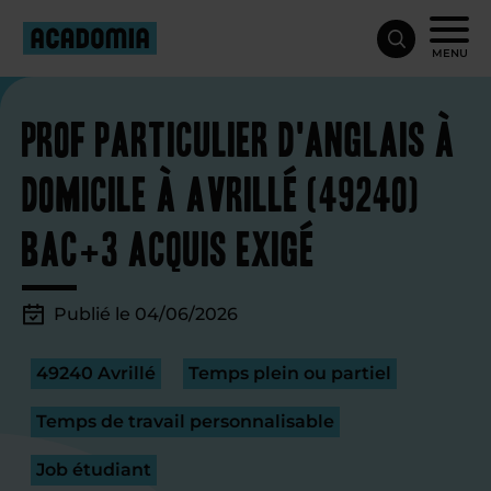
MENU
Prof particulier d'anglais à
domicile à Avrillé (49240)
Bac+3 acquis exigé
Publié le 04/06/2026
49240 Avrillé
Temps plein ou partiel
Temps de travail personnalisable
Job étudiant