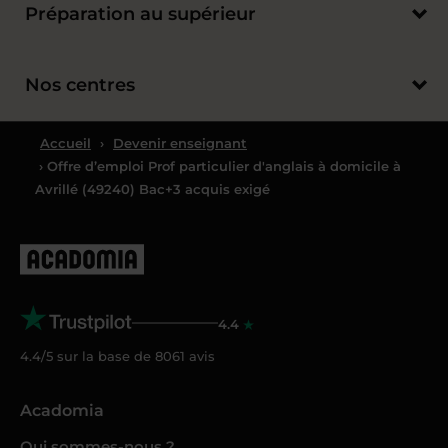
Préparation au supérieur
Nos centres
Accueil
›
Devenir enseignant
› Offre d’emploi Prof particulier d'anglais à domicile à
Avrillé (49240) Bac+3 acquis exigé
4.4
4.4/5 sur la base de
8061
avis
Acadomia
Qui sommes-nous ?