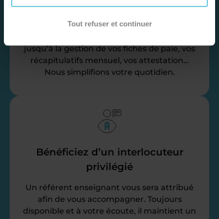
administratives
Tout refuser et continuer
Nos équipes d’experts se chargent de tout
pour vous ! De la recherche de famille
jusqu’à la gestion de vos fiches de paie, vos
récapitulatifs mensuel, vos attestation…
Nous simplifions votre quotidien.
Bénéficiez d’un interlocuteur
privilégié
Un référent enseignant vous sera attribué
afin de vous accompagner. Toujours
disponible et à votre écoute, il maintient un