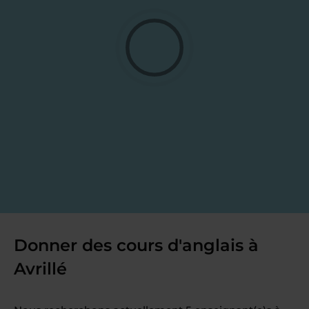
Donner des cours d'anglais à
Avrillé