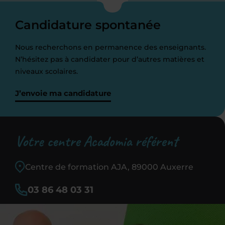
Candidature spontanée
Nous recherchons en permanence des enseignants.
N’hésitez pas à candidater pour d’autres matières et
niveaux scolaires.
J’envoie ma candidature
Votre centre Acadomia référent
Centre de formation AJA, 89000 Auxerre
03 86 48 03 31