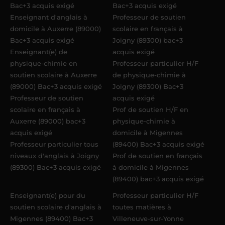
Bac+3 acquis exigé
Bac+3 acquis exigé
Enseignant d'anglais à
Professeur de soutien
domicile à Auxerre (89000)
scolaire en français à
Bac+3 acquis exigé
Joigny (89300) bac+3
Enseignant(e) de
acquis exigé
physique-chimie en
Professeur particulier H/F
soutien scolaire à Auxerre
de physique-chimie à
(89000) Bac+3 acquis exigé
Joigny (89300) Bac+3
Professeur de soutien
acquis exigé
scolaire en français à
Prof de soutien H/F en
Auxerre (89000) bac+3
physique-chimie à
acquis exigé
domicile à Migennes
Professeur particulier tous
(89400) Bac+3 acquis exigé
niveaux d'anglais à Joigny
Prof de soutien en français
(89300) Bac+3 acquis exigé
à domicile à Migennes
(89400) bac+3 acquis exigé
Enseignant(e) pour du
Professeur particulier H/F
soutien scolaire d'anglais à
toutes matières à
Migennes (89400) Bac+3
Villeneuve-sur-Yonne