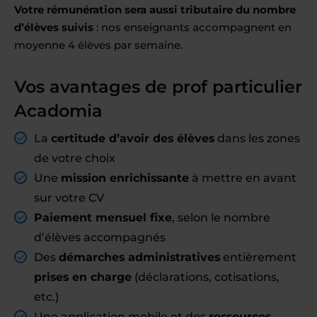
Votre rémunération sera aussi tributaire du nombre
d’élèves suivis
: nos enseignants accompagnent en
moyenne 4 élèves par semaine.
Vos avantages de prof particulier
Acadomia
La
certitude d’avoir des élèves
dans les zones
de votre choix
Une
mission enrichissante
à mettre en avant
sur votre CV
Paiement mensuel fixe
, selon le nombre
d’élèves accompagnés
Des
démarches administratives
entièrement
prises en charge
(déclarations, cotisations,
etc.)
Une application mobile et des
ressources