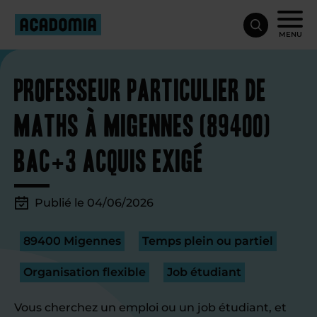
MENU
Professeur particulier de
maths à Migennes (89400)
Bac+3 acquis exigé
Publié le 04/06/2026
89400 Migennes
Temps plein ou partiel
Organisation flexible
Job étudiant
Vous cherchez un emploi ou un job étudiant, et