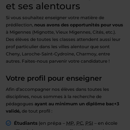
et ses alentours
Si vous souhaitez enseigner votre matière de
prédilection,
nous avons des opportunités pour vous
à Migennes (Mignotte, Vieux Migennes, Cités, etc.).
Des élèves de toutes les classes attendent aussi leur
prof particulier dans les villes alentour que sont
Cheny, Laroche-Saint-Cydroine, Charmoy, entre
autres. Faites-nous parvenir votre candidature !
Votre profil pour enseigner
Afin d’accompagner nos élèves dans toutes les
disciplines, nous sommes à la recherche de
pédagogues
ayant au minimum un diplôme bac+3
validé,
de tout profil :
Étudiants
(en prépa –
MP
,
PC
,
PSI
– en école