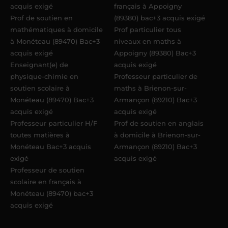
acquis exigé
français à Appoigny
Prof de soutien en
(89380) bac+3 acquis exigé
mathématiques à domicile
Prof particulier tous
à Monéteau (89470) Bac+3
niveaux en maths à
acquis exigé
Appoigny (89380) Bac+3
Enseignant(e) de
acquis exigé
physique-chimie en
Professeur particulier de
soutien scolaire à
maths à Brienon-sur-
Monéteau (89470) Bac+3
Armançon (89210) Bac+3
acquis exigé
acquis exigé
Professeur particulier H/F
Prof de soutien en anglais
toutes matières à
à domicile à Brienon-sur-
Monéteau Bac+3 acquis
Armançon (89210) Bac+3
exigé
acquis exigé
Professeur de soutien
scolaire en français à
Monéteau (89470) bac+3
acquis exigé