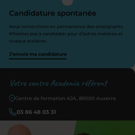
Candidature spontanée
Nous recherchons en permanence des enseignants.
N’hésitez pas à candidater pour d’autres matières et
niveaux scolaires.
J’envoie ma candidature
Votre centre Acadomia référent
Centre de formation AJA, 89000 Auxerre
03 86 48 03 31