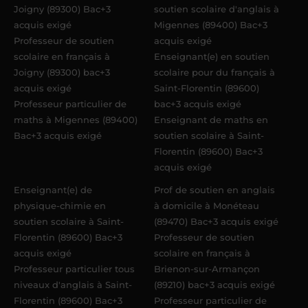
Joigny (89300) Bac+3
soutien scolaire d'anglais à
acquis exigé
Migennes (89400) Bac+3
Professeur de soutien
acquis exigé
scolaire en français à
Enseignant(e) en soutien
Joigny (89300) bac+3
scolaire pour du français à
acquis exigé
Saint-Florentin (89600)
Professeur particulier de
bac+3 acquis exigé
maths à Migennes (89400)
Enseignant de maths en
Bac+3 acquis exigé
soutien scolaire à Saint-
Florentin (89600) Bac+3
acquis exigé
Enseignant(e) de
Prof de soutien en anglais
physique-chimie en
à domicile à Monéteau
soutien scolaire à Saint-
(89470) Bac+3 acquis exigé
Florentin (89600) Bac+3
Professeur de soutien
acquis exigé
scolaire en français à
Professeur particulier tous
Brienon-sur-Armançon
niveaux d'anglais à Saint-
(89210) bac+3 acquis exigé
Florentin (89600) Bac+3
Professeur particulier de