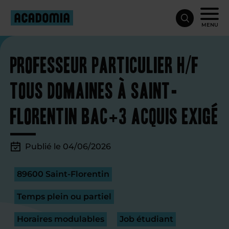
MENU
Professeur particulier H/F
tous domaines à Saint-
Florentin Bac+3 acquis exigé
Publié le 04/06/2026
89600 Saint-Florentin
Temps plein ou partiel
Horaires modulables
Job étudiant