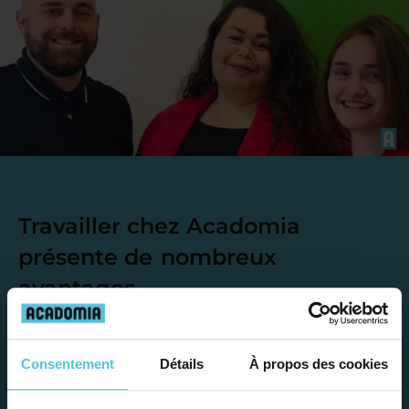
Travailler chez Acadomia
présente de
nombreux
avantages
Consentement
Détails
À propos des cookies