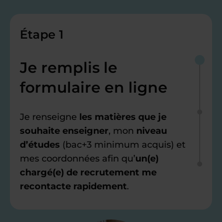
Étape 1
Je remplis le
formulaire en ligne
Je renseigne
les matières que je
souhaite enseigner
, mon
niveau
d’études
(bac+3 minimum acquis) et
mes coordonnées afin qu’
un(e)
chargé(e) de recrutement me
recontacte rapidement
.
Étape 2