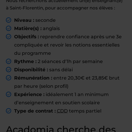
Nous recherchons actuellement un(e) enseignant(e)
à Saint-Florentin, pour accompagner nos élèves :
Niveau :
seconde
Matière(s) :
anglais
Objectifs :
reprendre confiance après une 3e
compliquée et revoir les notions essentielles
du programme
Rythme :
2 séances d'1h par semaine
Disponibilité :
sans délai
Rémunération :
entre 20,30€ et 23,85€ brut
par heure (selon profil)
Expérience :
idéalement 1 an minimum
d’enseignement en soutien scolaire
Type de contrat :
CDD
temps partiel
Acadomia cherche des