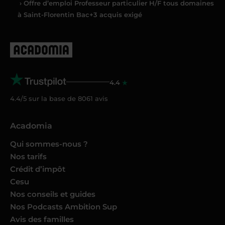
› Offre d’emploi Professeur particulier H/F tous domaines
à Saint-Florentin Bac+3 acquis exigé
4.4
4.4/5 sur la base de
8061
avis
Acadomia
Qui sommes-nous ?
Nos tarifs
Crédit d’impôt
Cesu
Nos conseils et guides
Nos Podcasts Ambition Sup
Avis des familles