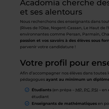
Acadomia cherche des
et ses alentours
Nous recherchons des enseignants dans toute
(Rives de l'Oise, Nogent-Cassan, Le Haut de l'I
environnantes comme Persan, Parmain, Cha
passion et vos savoirs à des élèves sous for
parvenir votre candidature !
Votre profil pour ens
Afin d’accompagner nos élèves dans toutes l
pédagogues
ayant au minimum un diplôme 
Étudiants
(en prépa –
MP
,
PC
,
PSI
– en 
étudiant
Enseignants de mathématiques
en pos