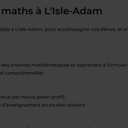
 maths à L'Isle-Adam
(e)s à L'Isle-Adam, pour accompagner nos élèves, et e
 des énoncés mathématiques et apprendre à formuler
e et compréhensible
brut par heure (selon profil)
d’enseignement en soutien scolaire