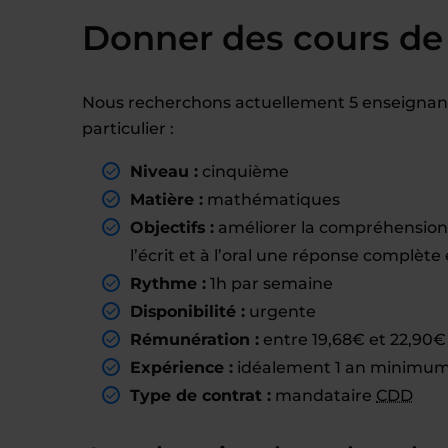
Donner des cours de
Nous recherchons actuellement 5 enseignant
particulier :
Niveau :
cinquième
Matière :
mathématiques
Objectifs :
améliorer la compréhension
l’écrit et à l’oral une réponse complèt
Rythme :
1h par semaine
Disponibilité :
urgente
Rémunération :
entre 19,68€ et 22,90€ 
Expérience :
idéalement 1 an minimum 
Type de contrat :
mandataire
CDD