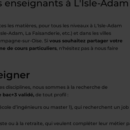
 enseignants à L'Isle-Adam
s les matières, pour tous les niveaux à L'Isle-Adam
sle-Adam, La Faisanderie, etc.) et dans les villes
mpagne-sur-Oise. Si
vous souhaitez partager votre
me de cours particuliers
, n'hésitez pas à nous faire
eigner
es disciplines, nous sommes à la recherche de
bac+3 validé,
de tout profil :
école d’ingénieurs ou master 1), qui recherchent un job
te ou à la retraite, qui veulent compléter leur métier p