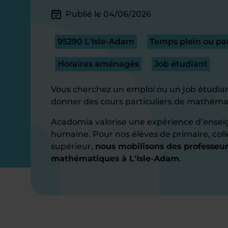
Publié le 04/06/2026
95290 L'Isle-Adam
Temps plein ou par
Horaires aménagés
Job étudiant
Vous cherchez un emploi ou un job étudian
donner des cours particuliers de mathéma
Acadomia valorise une expérience d’ensei
humaine. Pour nos élèves de primaire, coll
supérieur,
nous mobilisons des professeur
mathématiques à L'Isle-Adam
.