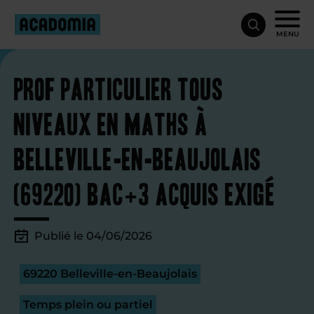
MENU
Prof particulier tous
niveaux en maths à
Belleville-en-Beaujolais
(69220) Bac+3 acquis exigé
Publié le 04/06/2026
69220 Belleville-en-Beaujolais
Temps plein ou partiel