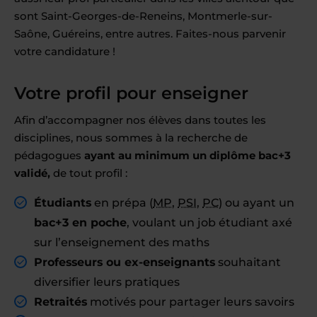
sont Saint-Georges-de-Reneins, Montmerle-sur-
Saône, Guéreins, entre autres. Faites-nous parvenir
votre candidature !
Votre profil pour enseigner
Afin d’accompagner nos élèves dans toutes les
disciplines, nous sommes à la recherche de
pédagogues
ayant au minimum un diplôme bac+3
validé,
de tout profil :
Étudiants
en prépa (
MP
,
PSI
,
PC
) ou ayant un
bac+3 en poche
, voulant un job étudiant axé
sur l’enseignement des maths
Professeurs ou ex-enseignants
souhaitant
diversifier leurs pratiques
Retraités
motivés pour partager leurs savoirs