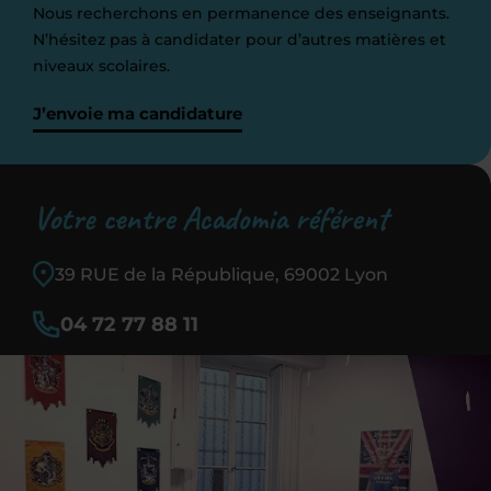
Nous recherchons en permanence des enseignants.
N’hésitez pas à candidater pour d’autres matières et
niveaux scolaires.
J’envoie ma candidature
Votre centre Acadomia référent
39 RUE de la République, 69002 Lyon
04 72 77 88 11