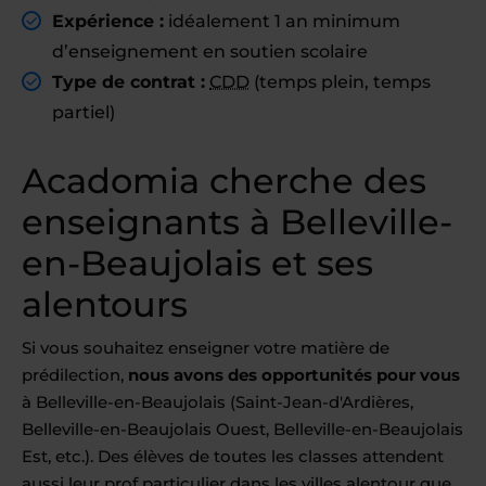
Expérience :
idéalement 1 an minimum
d’enseignement en soutien scolaire
Type de contrat :
CDD
(temps plein, temps
partiel)
Acadomia cherche des
enseignants à Belleville-
en-Beaujolais et ses
alentours
Si vous souhaitez enseigner votre matière de
prédilection,
nous avons des opportunités pour vous
à Belleville-en-Beaujolais (Saint-Jean-d'Ardières,
Belleville-en-Beaujolais Ouest, Belleville-en-Beaujolais
Est, etc.). Des élèves de toutes les classes attendent
aussi leur prof particulier dans les villes alentour que