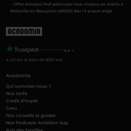
› Offre d’emploi Prof particulier tous niveaux en maths à
Belleville-en-Beaujolais (69220) Bac+3 acquis exigé
4.4
4.4/5 sur la base de
8061
avis
Acadomia
Qui sommes-nous ?
Nos tarifs
Crédit d’impôt
Cesu
Nos conseils et guides
Nos Podcasts Ambition Sup
Avis des familles