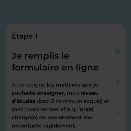
Étape 1
Je remplis le
formulaire en ligne
Je renseigne
les matières que je
souhaite enseigner
, mon
niveau
d’études
(bac+3 minimum acquis) et
mes coordonnées afin qu’
un(e)
chargé(e) de recrutement me
recontacte rapidement
.