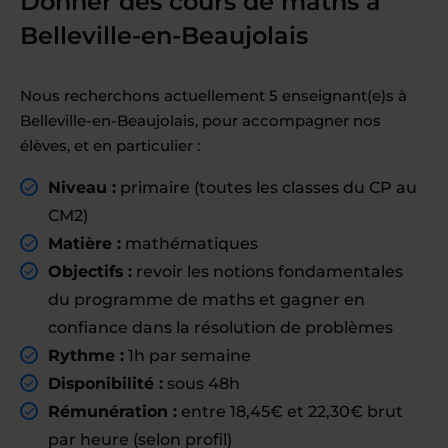
Donner des cours de maths à
Belleville-en-Beaujolais
Nous recherchons actuellement 5 enseignant(e)s à
Belleville-en-Beaujolais, pour accompagner nos
élèves, et en particulier :
Niveau :
primaire (toutes les classes du CP au
CM2)
Matière :
mathématiques
Objectifs :
revoir les notions fondamentales
du programme de maths et gagner en
confiance dans la résolution de problèmes
Rythme :
1h par semaine
Disponibilité :
sous 48h
Rémunération :
entre 18,45€ et 22,30€ brut
par heure (selon profil)