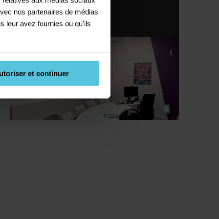
Lyon
e avec nos partenaires de médias
04 72 77 88 11
s leur avez fournies ou qu'ils
utoriser et continuer