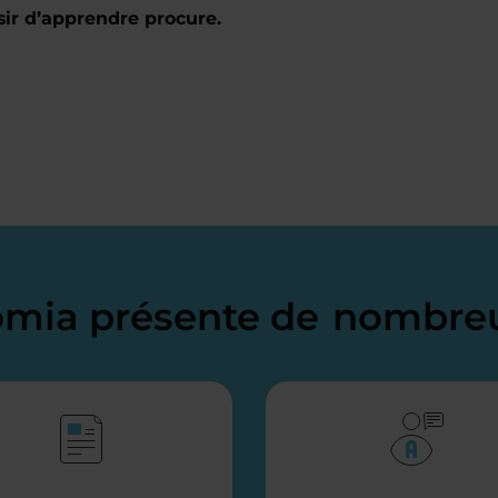
sir d’apprendre procure.
domia présente de
nombreu