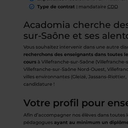
Type de contrat :
mandataire
CDD
Acadomia cherche des 
sur-Saône et ses alent
Vous souhaitez intervenir dans une autre dis
recherchons des enseignants dans toutes les
cours
à Villefranche-sur-Saône (Villefranche
Villefranche-sur-Saône Nord-Ouest, Villefran
villes environnantes (Gleizé, Jassans-Riottier,
candidature !
Votre profil pour ens
Afin d’accompagner nos élèves dans toutes l
pédagogues
ayant au minimum un diplôme 