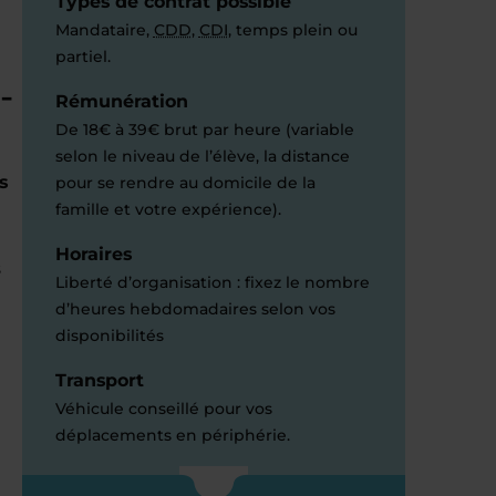
Types de contrat possible
Mandataire,
CDD
,
CDI
, temps plein ou
partiel.
-
Rémunération
De 18€ à 39€ brut par heure (variable
selon le niveau de l’élève, la distance
s
pour se rendre au domicile de la
famille et votre expérience).
Horaires
s
Liberté d’organisation : fixez le nombre
d’heures hebdomadaires selon vos
disponibilités
Transport
Véhicule conseillé pour vos
déplacements en périphérie.