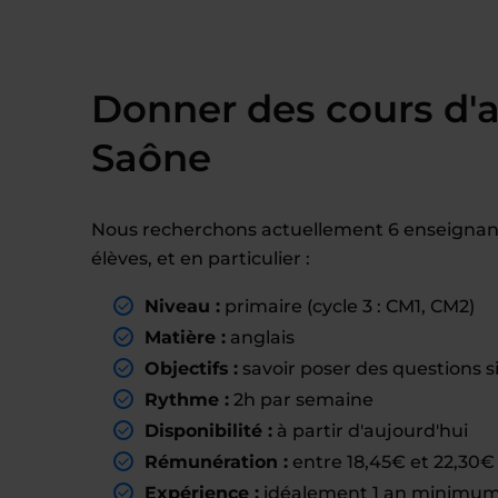
Donner des cours d'a
Saône
Nous recherchons actuellement 6 enseignant
élèves, et en particulier :
Niveau :
primaire (cycle 3 : CM1, CM2)
Matière :
anglais
Objectifs :
savoir poser des questions si
Rythme :
2h par semaine
Disponibilité :
à partir d'aujourd'hui
Rémunération :
entre 18,45€ et 22,30€ 
Expérience :
idéalement 1 an minimum 