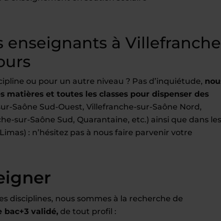
enseignants à Villefranche
ours
cipline ou pour un autre niveau ? Pas d’inquiétude,
nou
 matières et toutes les classes pour dispenser des
-sur-Saône Sud-Ouest, Villefranche-sur-Saône Nord,
che-sur-Saône Sud, Quarantaine, etc.) ainsi que dans le
 Limas) : n’hésitez pas à nous faire parvenir votre
eigner
es disciplines, nous sommes à la recherche de
bac+3 validé,
de tout profil :