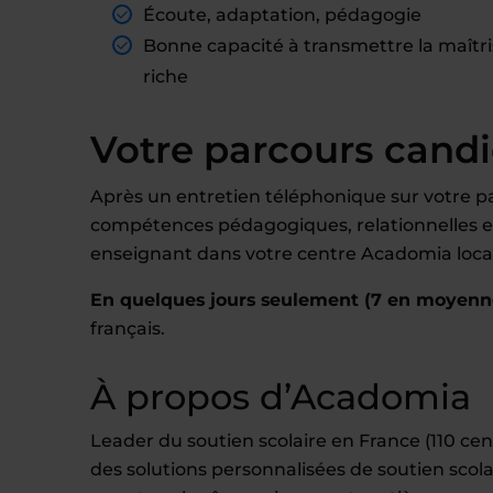
Écoute, adaptation, pédagogie
Bonne capacité à transmettre la maîtris
riche
Votre parcours cand
Après un entretien téléphonique sur votre pa
compétences pédagogiques, relationnelles et 
enseignant dans votre centre Acadomia local
En quelques jours seulement (7 en moyenn
français.
À propos d’Acadomia
Leader du soutien scolaire en France (110 c
des solutions personnalisées de soutien scola