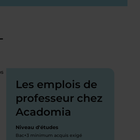
-
os
Les emplois de
professeur chez
Acadomia
Niveau d'études
Bac+3 minimum acquis exigé