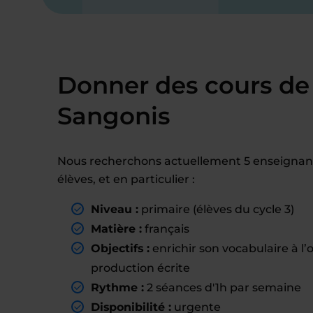
Donner des cours de 
Sangonis
Nous recherchons actuellement 5 enseignan
élèves, et en particulier :
Niveau :
primaire (élèves du cycle 3)
Matière :
français
Objectifs :
enrichir son vocabulaire à l’
production écrite
Rythme :
2 séances d'1h par semaine
Disponibilité :
urgente