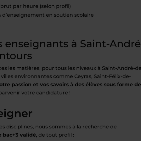
brut par heure (selon profil)
d’enseignement en soutien scolaire
 enseignants à Saint-André
entours
s les matières, pour tous les niveaux à Saint-André-de
s villes environnantes comme Ceyras, Saint-Félix-de-
tre passion et vos savoirs à des élèves sous forme de
 parvenir votre candidature !
eigner
es disciplines, nous sommes à la recherche de
bac+3 validé,
de tout profil :