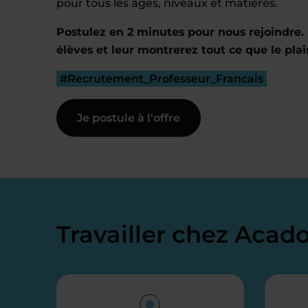
pour tous les âges, niveaux et matières.
Postulez en 2 minutes pour nous rejoindre. 
élèves et leur montrerez tout ce que le plai
#Recrutement_Professeur_Francais
Je postule à l'offre
Travailler chez Aca