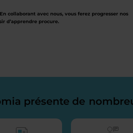
En collaborant avec nous, vous ferez progresser nos
sir d’apprendre procure.
domia présente de
nombreu