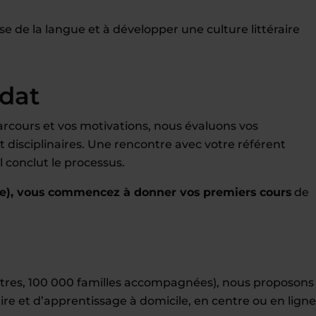
e de la langue et à développer une culture littéraire
idat
rcours et vos motivations, nous évaluons vos
disciplinaires. Une rencontre avec votre référent
 conclut le processus.
e), vous commencez à donner vos premiers cours
de
entres, 100 000 familles accompagnées), nous proposons
ire et d’apprentissage à domicile, en centre ou en ligne