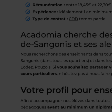
Rémunération :
entre 18,45€ et 22,30€ 
Expérience :
idéalement 1 an minimum 
Type de contrat :
CDD
temps partiel
Acadomia cherche des
de-Sangonis et ses al
Nous recherchons des enseignants dans toute
Sangonis (dans tous les quartiers) et dans le
Lodez, Pouzols. Si
vous souhaitez partager vo
cours particuliers
, n'hésitez pas à nous faire
Votre profil pour ens
Afin d’accompagner nos élèves dans toutes l
pédagogues
ayant au minimum un diplôme 