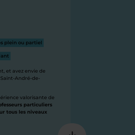
 plein ou partiel
iant
t, et avez envie de
à Saint-André-de-
érience valorisante de
fesseurs particuliers
ur tous les niveaux