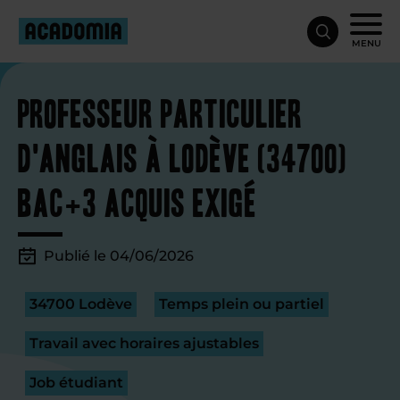
MENU
Professeur particulier
d'anglais à Lodève (34700)
Bac+3 acquis exigé
Publié le 04/06/2026
34700 Lodève
Temps plein ou partiel
Travail avec horaires ajustables
Job étudiant