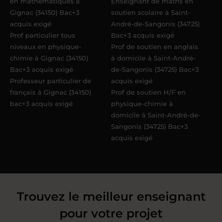
en mathématiques à
Enseignant de maths en
Gignac (34150) Bac+3
soutien scolaire à Saint-
acquis exigé
André-de-Sangonis (34725)
Prof particulier tous
Bac+3 acquis exigé
niveaux en physique-
Prof de soutien en anglais
chimie à Gignac (34150)
à domicile à Saint-André-
Bac+3 acquis exigé
de-Sangonis (34725) Bac+3
Professeur particulier de
acquis exigé
français à Gignac (34150)
Prof de soutien H/F en
bac+3 acquis exigé
physique-chimie à
domicile à Saint-André-de-
Sangonis (34725) Bac+3
acquis exigé
Trouvez le meilleur enseignant
pour votre projet