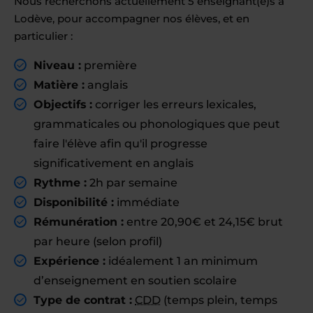
Nous recherchons actuellement 5 enseignant(e)s à
Lodève, pour accompagner nos élèves, et en
particulier :
Niveau :
première
Matière :
anglais
Objectifs :
corriger les erreurs lexicales,
grammaticales ou phonologiques que peut
faire l'élève afin qu'il progresse
significativement en anglais
Rythme :
2h par semaine
Disponibilité :
immédiate
Rémunération :
entre 20,90€ et 24,15€ brut
par heure (selon profil)
Expérience :
idéalement 1 an minimum
d’enseignement en soutien scolaire
Type de contrat :
CDD
(temps plein, temps