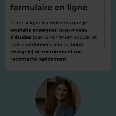
formulaire en ligne
Je renseigne
les matières que je
souhaite enseigner
, mon
niveau
d’études
(bac+3 minimum acquis) et
mes coordonnées afin qu’
un(e)
chargé(e) de recrutement me
recontacte rapidement
.
Étape 2
Je valide ma
candidature