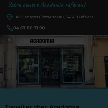
Votre centre Acadomia référent
9 AV Georges Clémenceau, 34500 Béziers
04 67 80 71 90
Travailler chez Acadomia