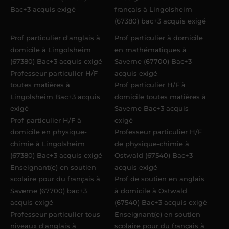
Bac+3 acquis exigé
français à Lingolsheim
(67380) bac+3 acquis exigé
Prof particulier d'anglais à
Prof particulier à domicile
domicile à Lingolsheim
en mathématiques à
(67380) Bac+3 acquis exigé
Saverne (67700) Bac+3
Professeur particulier H/F
acquis exigé
toutes matières à
Prof particulier H/F à
Lingolsheim Bac+3 acquis
domicile toutes matières à
exigé
Saverne Bac+3 acquis
Prof particulier H/F à
exigé
domicile en physique-
Professeur particulier H/F
chimie à Lingolsheim
de physique-chimie à
(67380) Bac+3 acquis exigé
Ostwald (67540) Bac+3
Enseignant(e) en soutien
acquis exigé
scolaire pour du français à
Prof de soutien en anglais
Saverne (67700) bac+3
à domicile à Ostwald
acquis exigé
(67540) Bac+3 acquis exigé
Professeur particulier tous
Enseignant(e) en soutien
niveaux d'anglais à
scolaire pour du français à