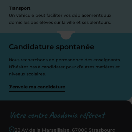
Transport
Un véhicule peut faciliter vos déplacements aux
domiciles des élèves sur la ville et ses alentours.
Candidature spontanée
Nous recherchons en permanence des enseignants.
N’hésitez pas à candidater pour d’autres matières et
niveaux scolaires.
J’envoie ma candidature
Votre centre Acadomia référent
28 AV de la Marseillaise, 67000 Strasbourg