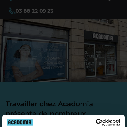
03 88 22 09 23
Travailler chez Acadomia
présente de
nombreux
avantages