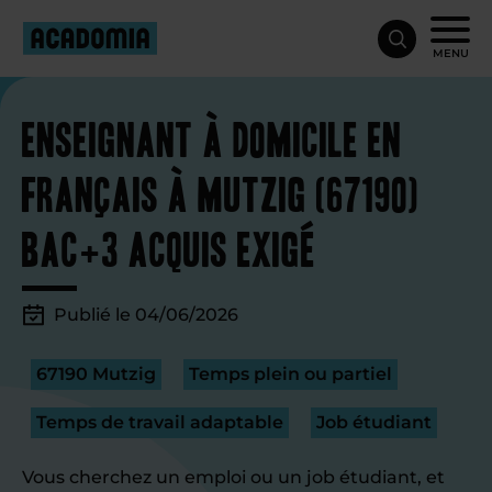
MENU
Enseignant à domicile en
français à Mutzig (67190)
bac+3 acquis exigé
Publié le 04/06/2026
67190 Mutzig
Temps plein ou partiel
Temps de travail adaptable
Job étudiant
Vous cherchez un emploi ou un job étudiant, et