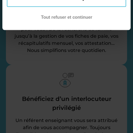
Déléguez vos tâches
administratives
Tout refuser et continuer
Nos équipes d’experts se chargent de tout
pour vous ! De la recherche de famille
jusqu’à la gestion de vos fiches de paie, vos
récapitulatifs mensuel, vos attestation…
Nous simplifions votre quotidien.
Bénéficiez d’un interlocuteur
privilégié
Un référent enseignant vous sera attribué
afin de vous accompagner. Toujours