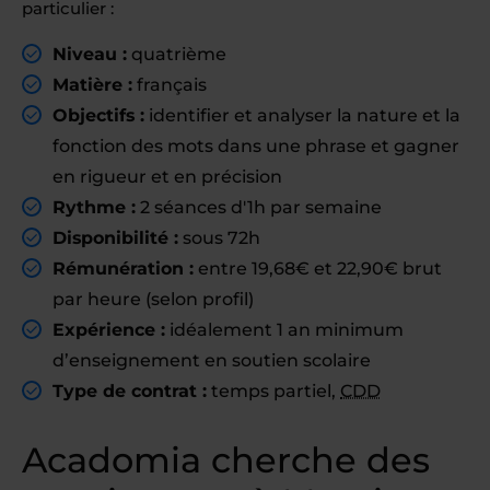
particulier :
Niveau :
quatrième
Matière :
français
Objectifs :
identifier et analyser la nature et la
fonction des mots dans une phrase et gagner
en rigueur et en précision
Rythme :
2 séances d'1h par semaine
Disponibilité :
sous 72h
Rémunération :
entre 19,68€ et 22,90€ brut
par heure (selon profil)
Expérience :
idéalement 1 an minimum
d’enseignement en soutien scolaire
Type de contrat :
temps partiel,
CDD
Acadomia cherche des