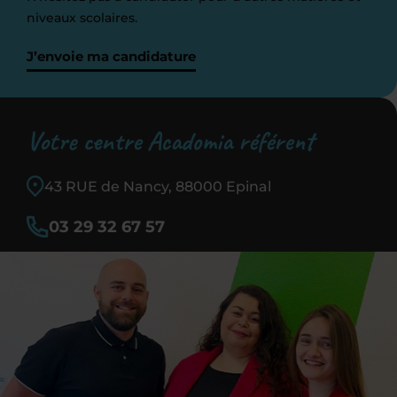
niveaux scolaires.
J’envoie ma candidature
Votre centre Acadomia référent
43 RUE de Nancy, 88000 Epinal
03 29 32 67 57