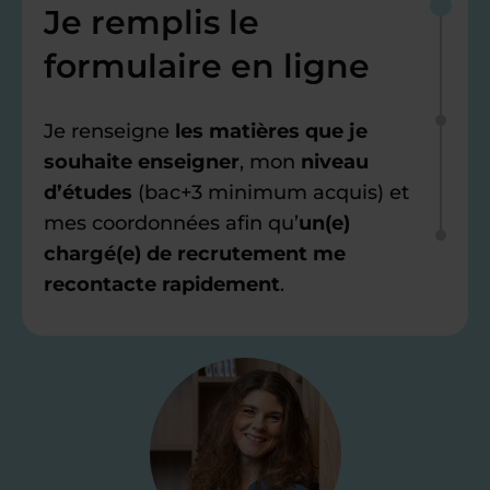
Je remplis le
formulaire en ligne
Je renseigne
les matières que je
souhaite enseigner
, mon
niveau
d’études
(bac+3 minimum acquis) et
mes coordonnées afin qu’
un(e)
chargé(e) de recrutement me
recontacte rapidement
.
Étape 2
Je valide ma
candidature