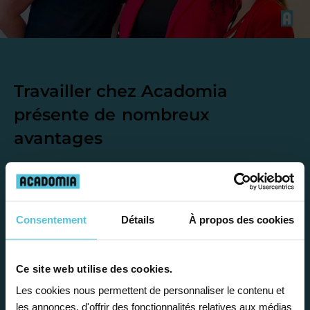
Travailler chez Acadomia
présente de
nombreux
avantages
Consentement
Détails
À propos des cookies
Enseignez près de chez vous, selon
vos horaires
Ce site web utilise des cookies.
Les cookies nous permettent de personnaliser le contenu et
Afin de garantir le meilleur
les annonces, d'offrir des fonctionnalités relatives aux médias