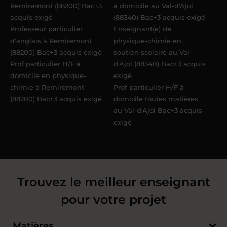
Remiremont (88200) Bac+3
à domicile au Val-d'Ajol
acquis exigé
(88340) Bac+3 acquis exigé
Professeur particulier
Enseignant(e) de
d'anglais à Remiremont
physique-chimie en
(88200) Bac+3 acquis exigé
soutien scolaire au Val-
Prof particulier H/F à
d'Ajol (88340) Bac+3 acquis
domicile en physique-
exigé
chimie à Remiremont
Prof particulier H/F à
(88200) Bac+3 acquis exigé
domicile toutes matières
au Val-d'Ajol Bac+3 acquis
exigé
Trouvez le meilleur enseignant
pour votre projet
Matières