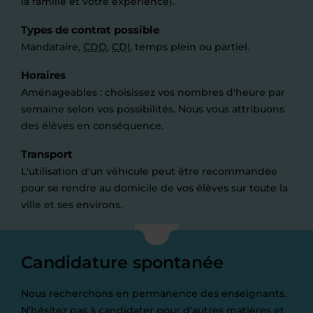
la famille et votre expérience).
Types de contrat possible
Mandataire,
CDD
,
CDI
, temps plein ou partiel.
Horaires
Aménageables : choisissez vos nombres d'heure par
semaine selon vos possibilités. Nous vous attribuons
des élèves en conséquence.
Transport
L'utilisation d'un véhicule peut être recommandée
pour se rendre au domicile de vos élèves sur toute la
ville et ses environs.
Candidature spontanée
Nous recherchons en permanence des enseignants.
N’hésitez pas à candidater pour d’autres matières et