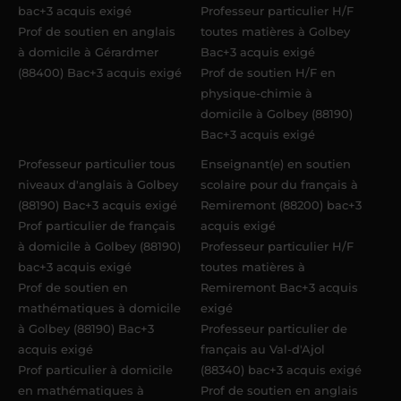
bac+3 acquis exigé
Professeur particulier H/F
Prof de soutien en anglais
toutes matières à Golbey
à domicile à Gérardmer
Bac+3 acquis exigé
(88400) Bac+3 acquis exigé
Prof de soutien H/F en
physique-chimie à
domicile à Golbey (88190)
Bac+3 acquis exigé
Professeur particulier tous
Enseignant(e) en soutien
niveaux d'anglais à Golbey
scolaire pour du français à
(88190) Bac+3 acquis exigé
Remiremont (88200) bac+3
Prof particulier de français
acquis exigé
à domicile à Golbey (88190)
Professeur particulier H/F
bac+3 acquis exigé
toutes matières à
Prof de soutien en
Remiremont Bac+3 acquis
mathématiques à domicile
exigé
à Golbey (88190) Bac+3
Professeur particulier de
acquis exigé
français au Val-d'Ajol
Prof particulier à domicile
(88340) bac+3 acquis exigé
en mathématiques à
Prof de soutien en anglais