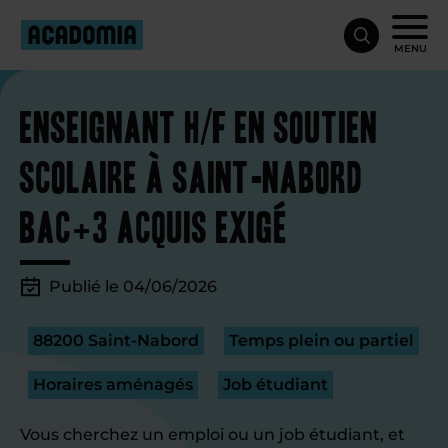
MENU
Enseignant H/F en soutien
scolaire à Saint-Nabord
Bac+3 acquis exigé
Publié le 04/06/2026
88200 Saint-Nabord
Temps plein ou partiel
Horaires aménagés
Job étudiant
Vous cherchez un emploi ou un job étudiant, et