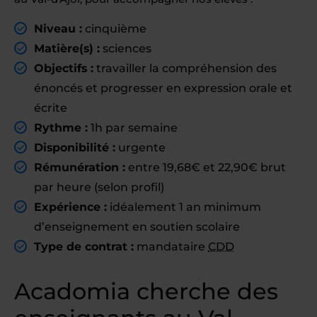
Niveau :
cinquième
Matière(s) :
sciences
Objectifs :
travailler la compréhension des
énoncés et progresser en expression orale et
écrite
Rythme :
1h par semaine
Disponibilité :
urgente
Rémunération :
entre 19,68€ et 22,90€ brut
par heure (selon profil)
Expérience :
idéalement 1 an minimum
d’enseignement en soutien scolaire
Type de contrat :
mandataire
CDD
Acadomia cherche des