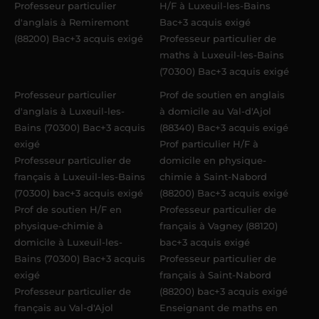
Professeur particulier
H/F à Luxeuil-les-Bains
d'anglais à Remiremont
Bac+3 acquis exigé
(88200) Bac+3 acquis exigé
Professeur particulier de
maths à Luxeuil-les-Bains
(70300) Bac+3 acquis exigé
Professeur particulier
Prof de soutien en anglais
d'anglais à Luxeuil-les-
à domicile au Val-d'Ajol
Bains (70300) Bac+3 acquis
(88340) Bac+3 acquis exigé
exigé
Prof particulier H/F à
Professeur particulier de
domicile en physique-
français à Luxeuil-les-Bains
chimie à Saint-Nabord
(70300) bac+3 acquis exigé
(88200) Bac+3 acquis exigé
Prof de soutien H/F en
Professeur particulier de
physique-chimie à
français à Vagney (88120)
domicile à Luxeuil-les-
bac+3 acquis exigé
Bains (70300) Bac+3 acquis
Professeur particulier de
exigé
français à Saint-Nabord
Professeur particulier de
(88200) bac+3 acquis exigé
français au Val-d'Ajol
Enseignant de maths en