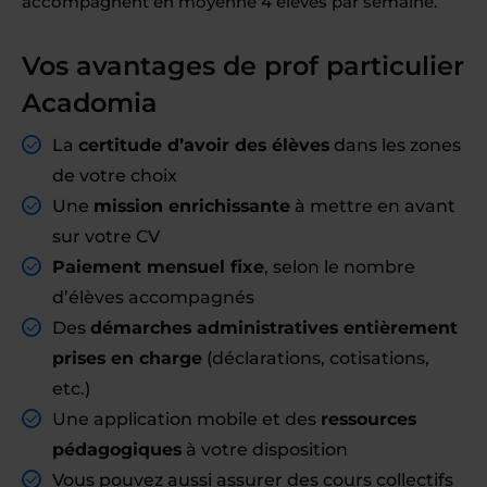
accompagnent en moyenne 4 élèves par semaine.
Vos avantages de prof particulier
Acadomia
La
certitude d’avoir des élèves
dans les zones
de votre choix
Une
mission enrichissante
à mettre en avant
sur votre CV
Paiement mensuel fixe
, selon le nombre
d’élèves accompagnés
Des
démarches administratives entièrement
prises en charge
(déclarations, cotisations,
etc.)
Une application mobile et des
ressources
pédagogiques
à votre disposition
Vous pouvez aussi assurer des cours collectifs