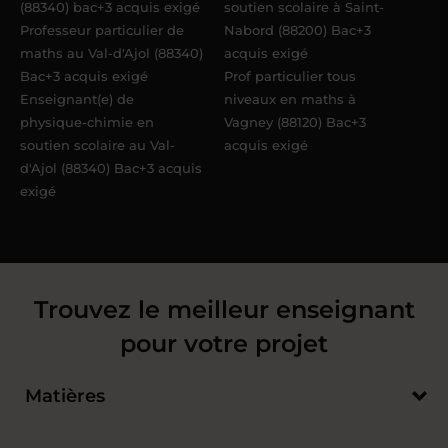
(88340) bac+3 acquis exigé
soutien scolaire à Saint-
Professeur particulier de
Nabord (88200) Bac+3
maths au Val-d'Ajol (88340)
acquis exigé
Bac+3 acquis exigé
Prof particulier tous
Enseignant(e) de
niveaux en maths à
physique-chimie en
Vagney (88120) Bac+3
soutien scolaire au Val-
acquis exigé
d'Ajol (88340) Bac+3 acquis
exigé
Trouvez le meilleur enseignant
pour votre projet
Matières