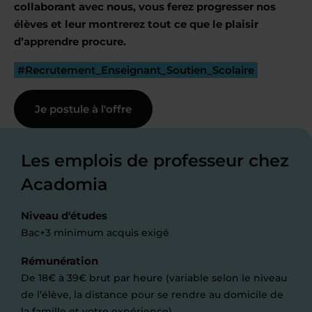
collaborant avec nous, vous ferez progresser nos
élèves et leur montrerez tout ce que le plaisir
d’apprendre procure.
#Recrutement_Enseignant_Soutien_Scolaire
Je postule à l'offre
Les emplois de professeur chez
Acadomia
Niveau d'études
Bac+3 minimum acquis exigé
Rémunération
De 18€ à 39€ brut par heure (variable selon le niveau
de l’élève, la distance pour se rendre au domicile de
la famille et votre expérience).