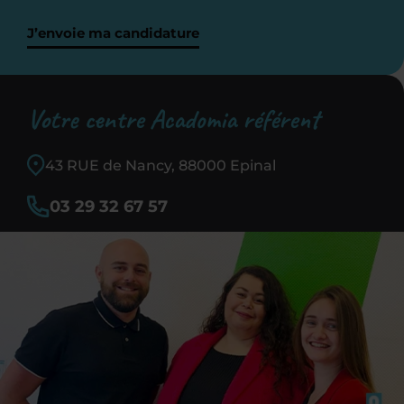
J’envoie ma candidature
Votre centre Acadomia référent
43 RUE de Nancy, 88000 Epinal
03 29 32 67 57