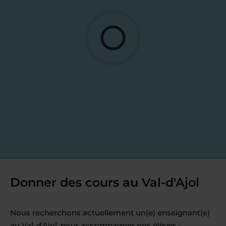
Donner des cours au Val-d'Ajol
Nous recherchons actuellement un(e) enseignant(e)
au Val-d'Ajol, pour accompagner nos élèves :