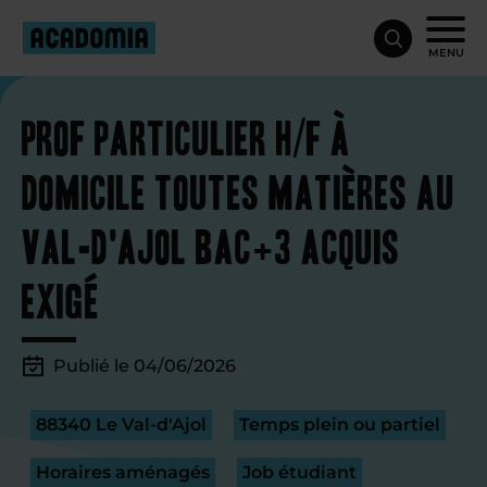
MENU
Prof particulier H/F à
domicile toutes matières au
Val-d'Ajol Bac+3 acquis
exigé
Publié le 04/06/2026
88340 Le Val-d'Ajol
Temps plein ou partiel
Horaires aménagés
Job étudiant