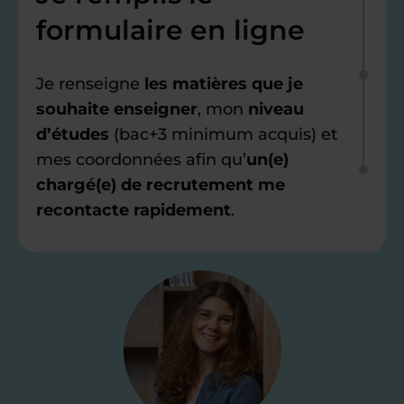
formulaire en ligne
Je renseigne
les matières que je
souhaite enseigner
, mon
niveau
d’études
(bac+3 minimum acquis) et
mes coordonnées afin qu’
un(e)
chargé(e) de recrutement me
recontacte rapidement
.
Étape 2
Je valide ma
candidature