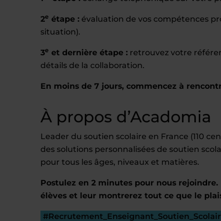
e
2
étape :
évaluation de vos compétences prof
situation).
e
3
et dernière étape :
retrouvez votre référe
détails de la collaboration.
En moins de 7 jours, commencez à rencontr
À propos d’Acadomia
Leader du soutien scolaire en France (110 c
des solutions personnalisées de soutien scola
pour tous les âges, niveaux et matières.
Postulez en 2 minutes pour nous rejoindre. 
élèves et leur montrerez tout ce que le plai
#Recrutement_Enseignant_Soutien_Scolai