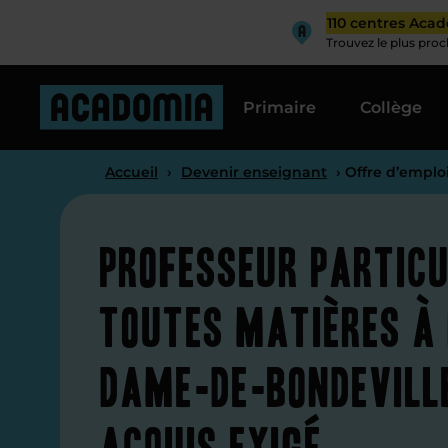
110 centres Aca
Trouvez le plus pro
Primaire
Collège
Accueil
›
Devenir enseignant
› Offre d’emplo
Professeur particu
toutes matières à
Dame-de-Bondevill
acquis exigé