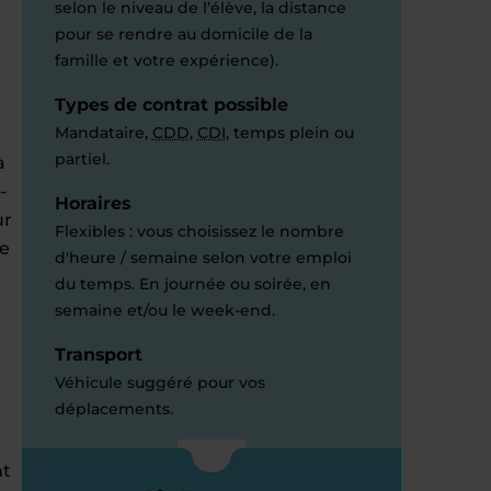
selon le niveau de l’élève, la distance
pour se rendre au domicile de la
famille et votre expérience).
Types de contrat possible
Mandataire,
CDD
,
CDI
, temps plein ou
partiel.
à
-
Horaires
ur
Flexibles : vous choisissez le nombre
re
d'heure / semaine selon votre emploi
du temps. En journée ou soirée, en
semaine et/ou le week-end.
Transport
Véhicule suggéré pour vos
déplacements.
nt