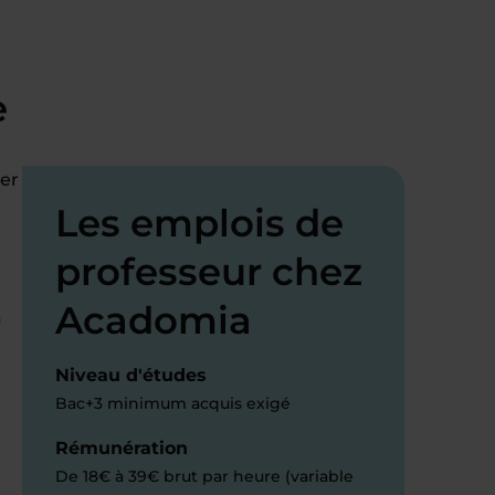
e
er
Les emplois de
professeur chez
Acadomia
à
Niveau d'études
Bac+3 minimum acquis exigé
Rémunération
De 18€ à 39€ brut par heure (variable