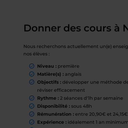
Donner des cours à 
Nous recherchons actuellement un(e) ensei
nos élèves :
Niveau :
première
Matière(s) :
anglais
Objectifs :
développer une méthode de t
réviser efficacement
Rythme :
2 séances d'1h par semaine
Disponibilité :
sous 48h
Rémunération :
entre 20,90€ et 24,15€ 
Expérience :
idéalement 1 an minimum 