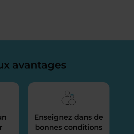
x avantages
un
Enseignez dans de
r
bonnes conditions