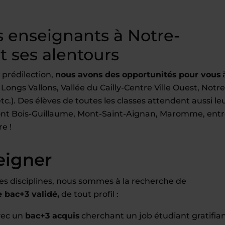
 enseignants à Notre-
 ses alentours
 prédilection,
nous avons des opportunités pour vous
ngs Vallons, Vallée du Cailly-Centre Ville Ouest, Notre
c.). Des élèves de toutes les classes attendent aussi le
e sont Bois-Guillaume, Mont-Saint-Aignan, Maromme, ent
e !
eigner
es disciplines, nous sommes à la recherche de
bac+3 validé,
de tout profil :
vec un
bac+3 acquis
cherchant un job étudiant gratifia