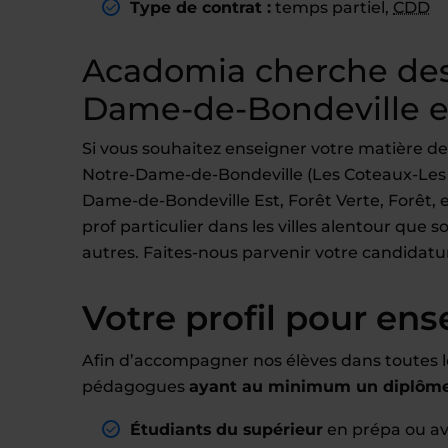
Type de contrat :
temps partiel,
CDD
Acadomia cherche des
Dame-de-Bondeville et
Si vous souhaitez enseigner votre matière de
Notre-Dame-de-Bondeville (Les Coteaux-Les Lo
Dame-de-Bondeville Est, Forêt Verte, Forêt, et
prof particulier dans les villes alentour qu
autres. Faites-nous parvenir votre candidatur
Votre profil pour ens
Afin d’accompagner nos élèves dans toutes l
pédagogues
ayant au minimum un diplôme 
Étudiants du supérieur
en prépa ou a