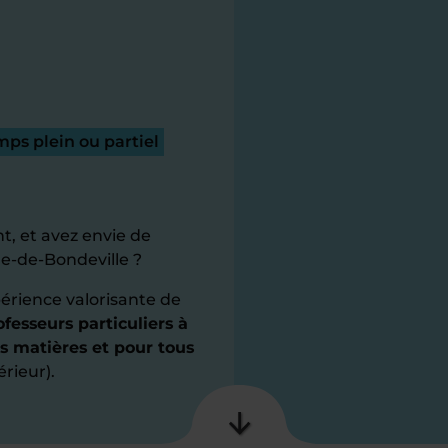
ps plein ou partiel
t, et avez envie de
e-de-Bondeville ?
érience valorisante de
fesseurs particuliers à
s matières et pour tous
érieur).