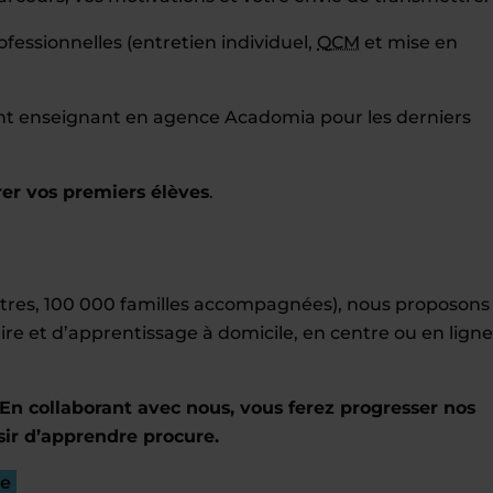
essionnelles (entretien individuel,
QCM
et mise en
nt enseignant en agence Acadomia pour les derniers
er vos premiers élèves
.
entres, 100 000 familles accompagnées), nous proposons
ire et d’apprentissage à domicile, en centre ou en ligne
En collaborant avec nous, vous ferez progresser nos
sir d’apprendre procure.
re