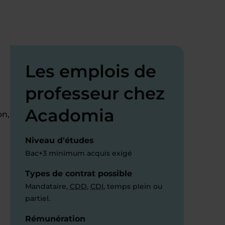
Les emplois de
professeur chez
Acadomia
on,
Niveau d'études
Bac+3 minimum acquis exigé
Types de contrat possible
Mandataire,
CDD
,
CDI
, temps plein ou
partiel.
Rémunération