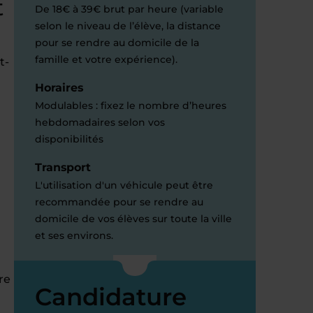
t
De 18€ à 39€ brut par heure (variable
selon le niveau de l’élève, la distance
pour se rendre au domicile de la
famille et votre expérience).
t-
Horaires
Modulables : fixez le nombre d’heures
hebdomadaires selon vos
disponibilités
Transport
L'utilisation d'un véhicule peut être
recommandée pour se rendre au
domicile de vos élèves sur toute la ville
et ses environs.
re
Candidature