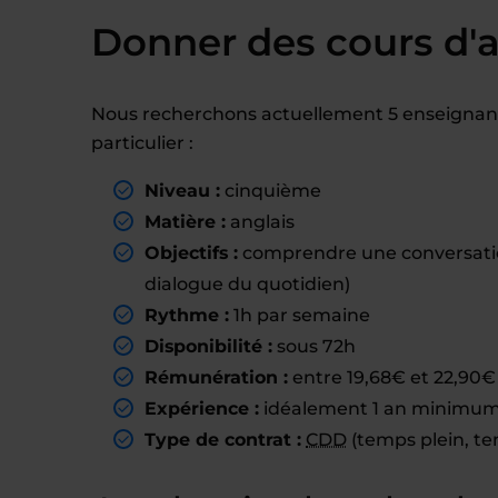
Donner des cours d'a
Nous recherchons actuellement 5 enseignant(
particulier :
Niveau :
cinquième
Matière :
anglais
Objectifs :
comprendre une conversation
dialogue du quotidien)
Rythme :
1h par semaine
Disponibilité :
sous 72h
Rémunération :
entre 19,68€ et 22,90€ 
Expérience :
idéalement 1 an minimum 
Type de contrat :
CDD
(temps plein, te