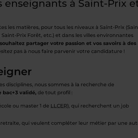
enseignants à Saint-Prix e
 les matières, pour tous les niveaux à Saint-Prix (Sain
, Saint-Prix Forêt, etc.) et dans les villes environnantes
souhaitez partager votre passion et vos savoirs à des
ésitez pas à nous faire parvenir votre candidature !
eigner
es disciplines, nous sommes à la recherche de
bac+3 validé,
de tout profil :
école ou master 1 de
LLCER
), qui recherchent un job
 retraite, qui veulent compléter leur métier par une aut