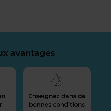
x avantages
un
Enseignez dans de
r
bonnes conditions