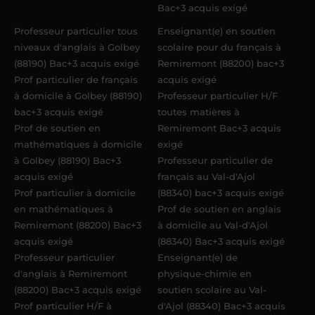
Bac+3 acquis exigé
Professeur particulier tous
Enseignant(e) en soutien
niveaux d'anglais à Golbey
scolaire pour du français à
(88190) Bac+3 acquis exigé
Remiremont (88200) bac+3
Prof particulier de français
acquis exigé
à domicile à Golbey (88190)
Professeur particulier H/F
bac+3 acquis exigé
toutes matières à
Prof de soutien en
Remiremont Bac+3 acquis
mathématiques à domicile
exigé
à Golbey (88190) Bac+3
Professeur particulier de
acquis exigé
français au Val-d'Ajol
Prof particulier à domicile
(88340) bac+3 acquis exigé
en mathématiques à
Prof de soutien en anglais
Remiremont (88200) Bac+3
à domicile au Val-d'Ajol
acquis exigé
(88340) Bac+3 acquis exigé
Professeur particulier
Enseignant(e) de
d'anglais à Remiremont
physique-chimie en
(88200) Bac+3 acquis exigé
soutien scolaire au Val-
Prof particulier H/F à
d'Ajol (88340) Bac+3 acquis