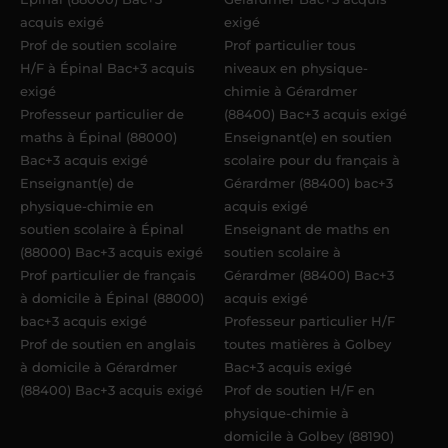
acquis exigé
exigé
Prof de soutien scolaire
Prof particulier tous
H/F à Épinal Bac+3 acquis
niveaux en physique-
exigé
chimie à Gérardmer
Professeur particulier de
(88400) Bac+3 acquis exigé
maths à Épinal (88000)
Enseignant(e) en soutien
Bac+3 acquis exigé
scolaire pour du français à
Enseignant(e) de
Gérardmer (88400) bac+3
physique-chimie en
acquis exigé
soutien scolaire à Épinal
Enseignant de maths en
(88000) Bac+3 acquis exigé
soutien scolaire à
Prof particulier de français
Gérardmer (88400) Bac+3
à domicile à Épinal (88000)
acquis exigé
bac+3 acquis exigé
Professeur particulier H/F
Prof de soutien en anglais
toutes matières à Golbey
à domicile à Gérardmer
Bac+3 acquis exigé
(88400) Bac+3 acquis exigé
Prof de soutien H/F en
physique-chimie à
domicile à Golbey (88190)