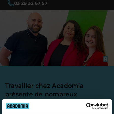
03 29 32 67 57
Travailler chez Acadomia
présente de
nombreux
avantages