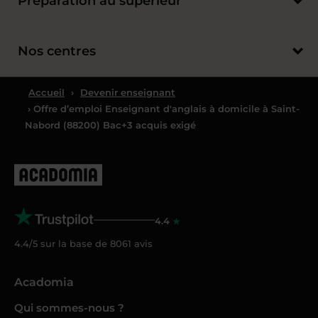
Préparation au supérieur
Nos centres
Accueil
›
Devenir enseignant
› Offre d’emploi Enseignant d'anglais à domicile à Saint-
Nabord (88200) Bac+3 acquis exigé
4.4
4.4/5 sur la base de
8061
avis
Acadomia
Qui sommes-nous ?