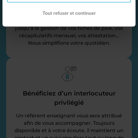
administratives
Tout refuser et continuer
Nos équipes d’experts se chargent de tout
pour vous ! De la recherche de famille
jusqu’à la gestion de vos fiches de paie, vos
récapitulatifs mensuel, vos attestation…
Nous simplifions votre quotidien.
Bénéficiez d’un interlocuteur
privilégié
Un référent enseignant vous sera attribué
afin de vous accompagner. Toujours
disponible et à votre écoute, il maintient un
contact et un suivi réguliers tout au long de