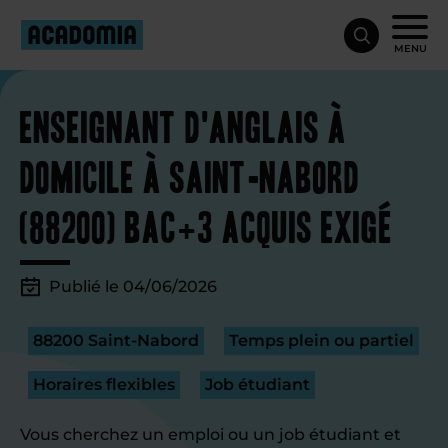
MENU
Enseignant d'anglais à
domicile à Saint-Nabord
(88200) Bac+3 acquis exigé
Publié le 04/06/2026
88200 Saint-Nabord
Temps plein ou partiel
Horaires flexibles
Job étudiant
Vous cherchez un emploi ou un job étudiant et