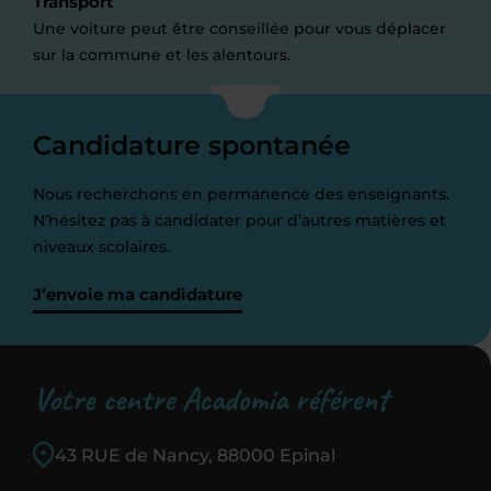
Transport
Une voiture peut être conseillée pour vous déplacer
sur la commune et les alentours.
Candidature spontanée
Nous recherchons en permanence des enseignants.
N’hésitez pas à candidater pour d’autres matières et
niveaux scolaires.
J’envoie ma candidature
Votre centre Acadomia référent
43 RUE de Nancy, 88000 Epinal