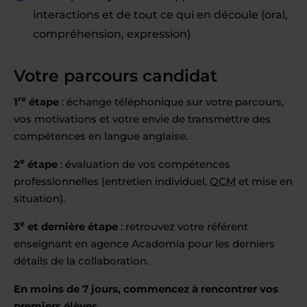
interactions et de tout ce qui en découle (oral,
compréhension, expression)
Votre parcours candidat
re
1
étape
: échange téléphonique sur votre parcours,
vos motivations et votre envie de transmettre des
compétences en langue anglaise.
e
2
étape
: évaluation de vos compétences
professionnelles (entretien individuel,
QCM
et mise en
situation).
e
3
et dernière étape
: retrouvez votre référent
enseignant en agence Acadomia pour les derniers
détails de la collaboration.
En moins de 7 jours, commencez à rencontrer vos
premiers élèves.