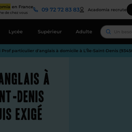
domia
en France
09 72 72 83 83
Acadomia recrute
che de chez vous
Lycée
Supérieur
Adulte
 Prof particulier d'anglais à domicile à L'Île-Saint-Denis (934
'anglais à
int-Denis
is exigé