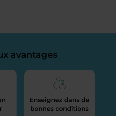
x avantages
un
Enseignez dans de
r
bonnes conditions