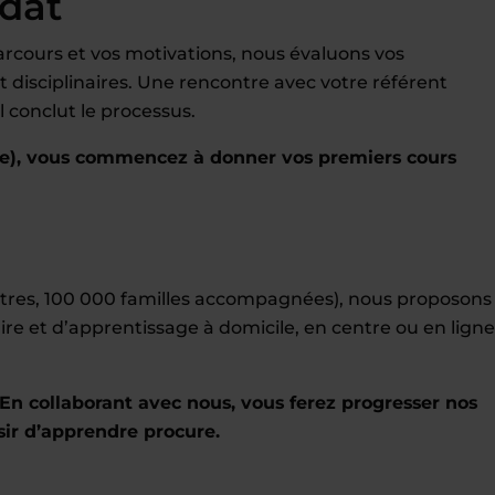
idat
rcours et vos motivations, nous évaluons vos
disciplinaires. Une rencontre avec votre référent
 conclut le processus.
e), vous commencez à donner vos premiers cours
entres, 100 000 familles accompagnées), nous proposons
ire et d’apprentissage à domicile, en centre ou en ligne
En collaborant avec nous, vous ferez progresser nos
sir d’apprendre procure.