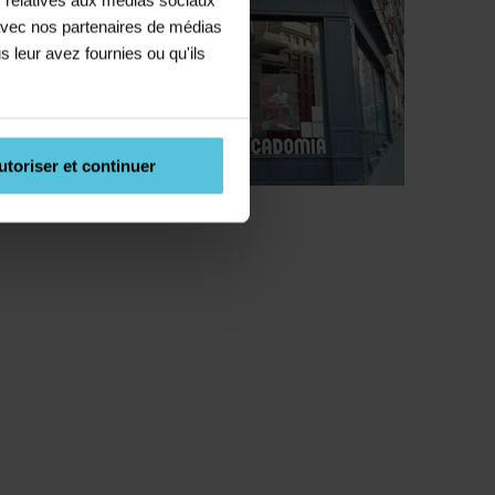
c.)
e avec nos partenaires de médias
s leur avez fournies ou qu'ils
n
utoriser et continuer