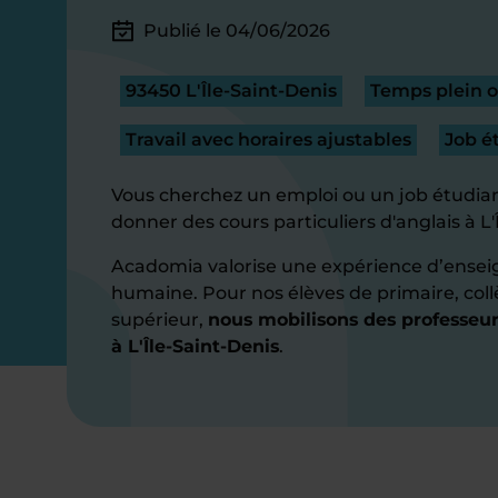
Publié le 04/06/2026
93450 L'Île-Saint-Denis
Temps plein o
Travail avec horaires ajustables
Job é
Vous cherchez un emploi ou un job étudian
donner des cours particuliers d'anglais à L'
Acadomia valorise une expérience d’ensei
humaine. Pour nos élèves de primaire, coll
supérieur,
nous mobilisons des professeurs
à L'Île-Saint-Denis
.