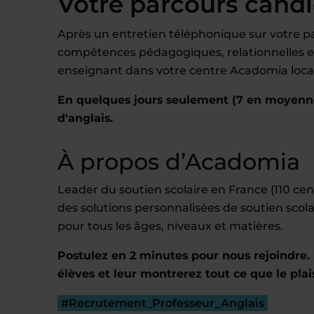
Votre parcours cand
Après un entretien téléphonique sur votre pa
compétences pédagogiques, relationnelles et 
enseignant dans votre centre Acadomia local
En quelques jours seulement (7 en moyenn
d'anglais.
À propos d’Acadomia
Leader du soutien scolaire en France (110 c
des solutions personnalisées de soutien scola
pour tous les âges, niveaux et matières.
Postulez en 2 minutes pour nous rejoindre. 
élèves et leur montrerez tout ce que le plai
#Recrutement_Professeur_Anglais