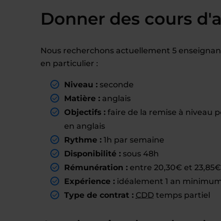
Donner des cours d'an
Nous recherchons actuellement 5 enseignant(
en particulier :
Niveau :
seconde
Matière :
anglais
Objectifs :
faire de la remise à niveau p
en anglais
Rythme :
1h par semaine
Disponibilité :
sous 48h
Rémunération :
entre 20,30€ et 23,85€ 
Expérience :
idéalement 1 an minimum 
Type de contrat :
CDD
temps partiel