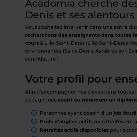
Acadomia cherche des 
Denis et ses alentours
Vous souhaitez intervenir dans une autre dis
recherchons des enseignants dans toutes les
cours
à L'Île-Saint-Denis (L'Île-Saint-Denis Nor
environnantes (Saint-Denis, Asnières-sur-Seine
candidature !
Votre profil pour ens
Afin d’accompagner nos élèves dans toutes l
pédagogues
ayant au minimum un diplôme 
Personnes ayant besoin d’un
job étudi
Profs d'anglais actifs ou retraités
en qu
Retraités actifs disponibles
pour accom