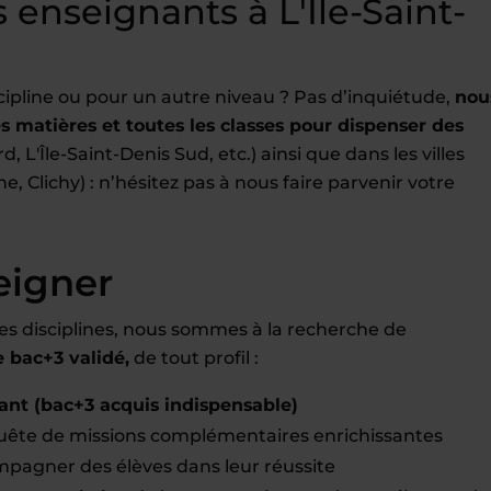
enseignants à L'Île-Saint-
cipline ou pour un autre niveau ? Pas d’inquiétude,
nou
 matières et toutes les classes pour dispenser des
d, L'Île-Saint-Denis Sud, etc.) ainsi que dans les villes
, Clichy) : n’hésitez pas à nous faire parvenir votre
eigner
es disciplines, nous sommes à la recherche de
bac+3 validé,
de tout profil :
ant (bac+3 acquis indispensable)
ête de missions complémentaires enrichissantes
pagner des élèves dans leur réussite