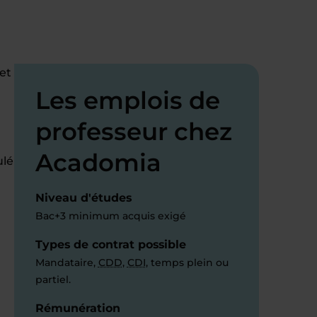
et
Les emplois de
professeur chez
Acadomia
ulé
Niveau d'études
Bac+3 minimum acquis exigé
Types de contrat possible
Mandataire,
CDD
,
CDI
, temps plein ou
partiel.
Rémunération