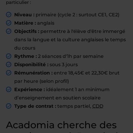
particulier :
Niveau :
primaire (cycle 2 : surtout CE1, CE2)
Matière :
anglais
Objectifs :
permettre à l'élève d'être immergé
dans la langue et la culture anglaises le temps
du cours
Rythme :
2 séances d'1h par semaine
Disponibilité :
sous 3 jours
Rémunération :
entre 18,45€ et 22,30€ brut
par heure (selon profil)
Expérience :
idéalement 1 an minimum
d’enseignement en soutien scolaire
Type de contrat :
temps partiel,
CDD
Acadomia cherche des