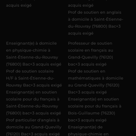
acquis exigé
acquis exigé
Prof de soutien en anglais
à domicile à Saint-Étienne-
du-Rouvray (76800) Bac+3
acquis exigé
Enseignant(e) à domicile
Professeur de soutien
en physique-chimie à
scolaire en français au
Saint-Étienne-du-Rouvray
Grand-Quevilly (76120)
(76800) Bac+3 acquis exigé
bac+3 acquis exigé
Prof de soutien scolaire
Prof de soutien en
H/F à Saint-Étienne-du-
mathématiques à domicile
Rouvray Bac+3 acquis exigé
au Grand-Quevilly (76120)
Enseignant(e) en soutien
Bac+3 acquis exigé
scolaire pour du français à
Enseignant(e) en soutien
Saint-Étienne-du-Rouvray
scolaire pour du français à
(76800) bac+3 acquis exigé
Bois-Guillaume (76230)
Prof particulier d'anglais à
bac+3 acquis exigé
domicile au Grand-Quevilly
Enseignant(e) de
(76120) Bac+3 acquis exigé
physique-chimie en