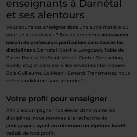
enseignants à Darnétal
et ses alentours
Vous souhaitez enseigner dans une autre matière ou
pour un autre niveau ? Pas de problème,
nous avons
besoin de professeurs particuliers dans toutes les
disciplines
à Darnétal (Carville-Longpaon, Table de
Pierre-Préaux-Val Saint-Martin, Centre Rénovation,
Branly, etc.) et dans ses villes environnantes (Rouen,
Bois-Guillaume, Le Mesnil-Esnard). Transmettez-nous
votre candidature sans attendre !
Votre profil pour enseigner
Afin d’accompagner nos élèves dans toutes les
disciplines, nous sommes à la recherche de
pédagogues
ayant au minimum un diplôme bac+3
validé,
de tout profil :