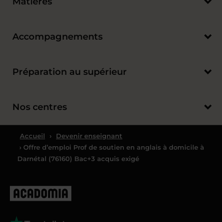
Matières
Accompagnements
Préparation au supérieur
Nos centres
Accueil
›
Devenir enseignant
› Offre d’emploi Prof de soutien en anglais à domicile à
Darnétal (76160) Bac+3 acquis exigé