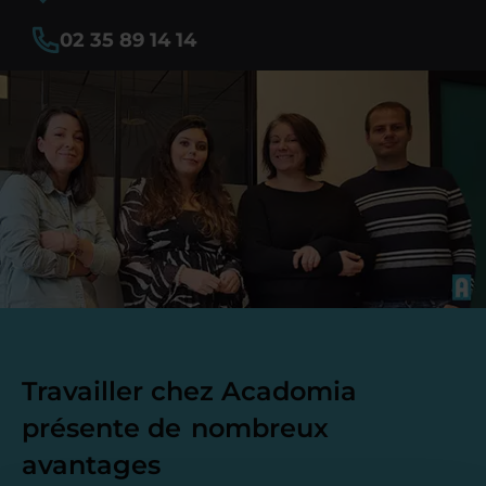
02 35 89 14 14
Travailler chez Acadomia
présente de
nombreux
avantages