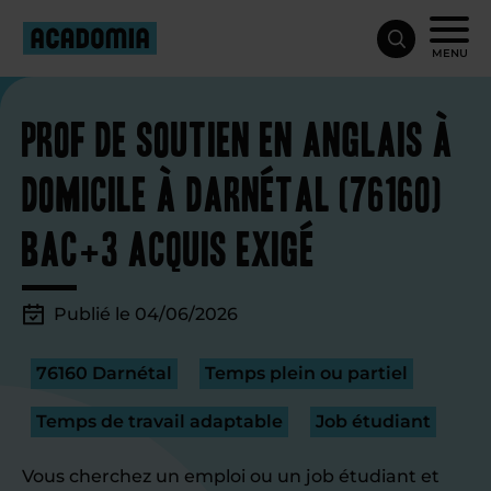
MENU
Prof de soutien en anglais à
domicile à Darnétal (76160)
Bac+3 acquis exigé
Publié le 04/06/2026
76160 Darnétal
Temps plein ou partiel
Temps de travail adaptable
Job étudiant
Vous cherchez un emploi ou un job étudiant et