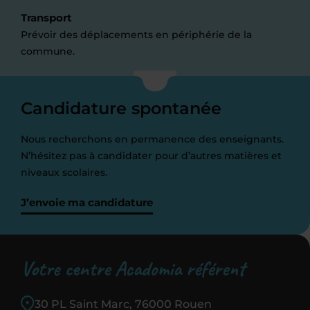
Transport
Prévoir des déplacements en périphérie de la
commune.
Candidature spontanée
Nous recherchons en permanence des enseignants.
N’hésitez pas à candidater pour d’autres matières et
niveaux scolaires.
J’envoie ma candidature
Votre centre Acadomia référent
30 PL Saint Marc, 76000 Rouen