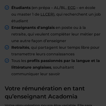
Étudiants
(en prépa – AL/BL,
ECG
– en école
ou master 1 de
LLCER
), qui recherchent un job
étudiant
Enseignants d'anglais
en poste ou à la
retraite, qui veulent compléter leur métier par
une autre façon d’enseigner
Retraités
, qui partagent leur temps libre pour
transmettre leurs connaissances
Tous les
profils passionnés par la langue et la
littérature anglaises
, souhaitant
communiquer leur savoir
Votre rémunération en tant
qu’enseignant Acadomia
Votre rémunération pourra être variable. Elle sera