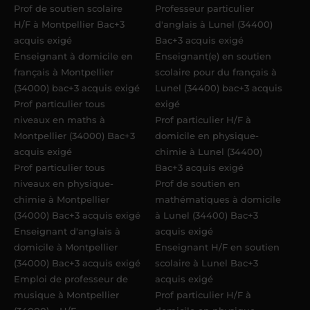
Prof de soutien scolaire
Professeur particulier
Acadomia.
H/F à Montpellier Bac+3
d'anglais à Lunel (34400)
acquis exigé
Bac+3 acquis exigé
Enseignant à domicile en
Enseignant(e) en soutien
français à Montpellier
scolaire pour du français à
(34000) bac+3 acquis exigé
Lunel (34400) bac+3 acquis
Prof particulier tous
exigé
niveaux en maths à
Prof particulier H/F à
Montpellier (34000) Bac+3
domicile en physique-
acquis exigé
chimie à Lunel (34400)
Prof particulier tous
Bac+3 acquis exigé
niveaux en physique-
Prof de soutien en
chimie à Montpellier
mathématiques à domicile
(34000) Bac+3 acquis exigé
à Lunel (34400) Bac+3
Enseignant d'anglais à
acquis exigé
domicile à Montpellier
Enseignant H/F en soutien
(34000) Bac+3 acquis exigé
scolaire à Lunel Bac+3
Emploi de professeur de
acquis exigé
musique à Montpellier
Prof particulier H/F à