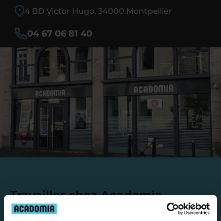
4 BD Victor Hugo, 34000 Montpellier
04 67 06 81 40
Travailler chez Acadomia
présente de
nombreux