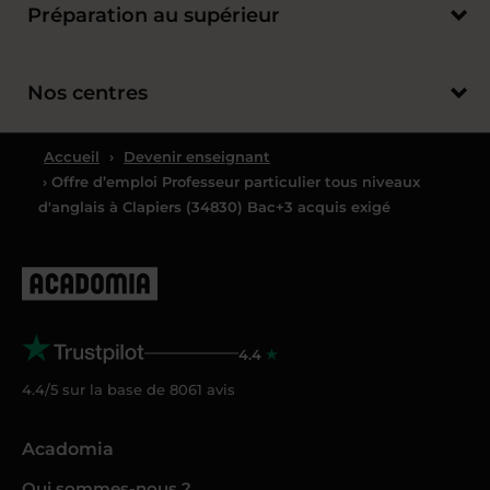
Préparation au supérieur
Nos centres
Accueil
›
Devenir enseignant
› Offre d’emploi Professeur particulier tous niveaux
d'anglais à Clapiers (34830) Bac+3 acquis exigé
4.4
4.4/5 sur la base de
8061
avis
Acadomia
Qui sommes-nous ?