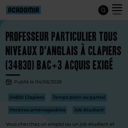
MENU
Professeur particulier tous
niveaux d'anglais à Clapiers
(34830) Bac+3 acquis exigé
Publié le 04/06/2026
34830 Clapiers
Temps plein ou partiel
Horaires aménageables
Job étudiant
Vous cherchez un emploi ou un job étudiant et