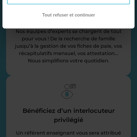
Déléguez vos tâches
Tout refuser et continuer
administratives
Nos équipes d’experts se chargent de tout
pour vous ! De la recherche de famille
jusqu’à la gestion de vos fiches de paie, vos
récapitulatifs mensuel, vos attestation…
Nous simplifions votre quotidien.
Bénéficiez d’un interlocuteur
privilégié
Un référent enseignant vous sera attribué