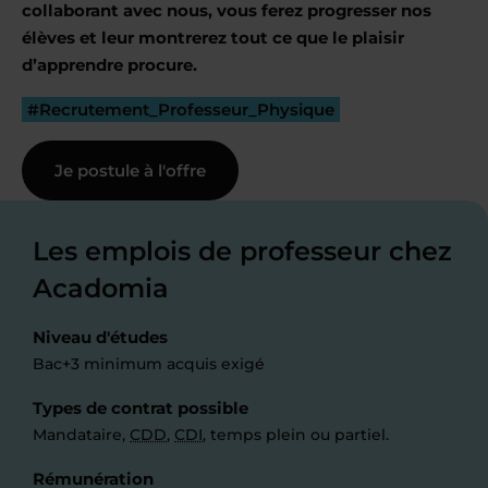
collaborant avec nous, vous ferez progresser nos
élèves et leur montrerez tout ce que le plaisir
d’apprendre procure.
#Recrutement_Professeur_Physique
Je postule à l'offre
Les emplois de professeur chez
Acadomia
Niveau d'études
Bac+3 minimum acquis exigé
Types de contrat possible
Mandataire,
CDD
,
CDI
, temps plein ou partiel.
Rémunération