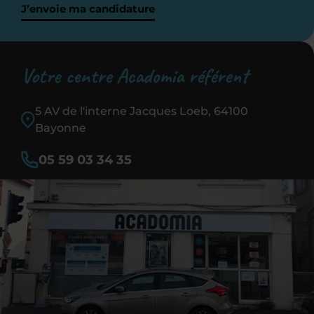
J’envoie ma candidature
Votre centre Acadomia référent
5 AV de l'interne Jacques Loeb, 64100
Bayonne
05 59 03 34 35