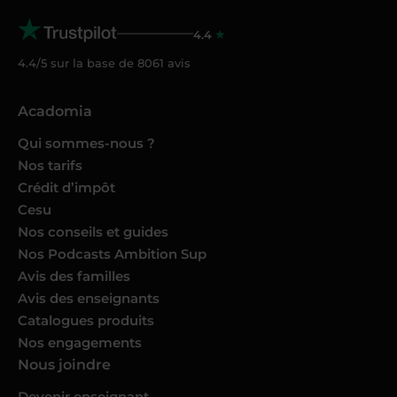
4.4
4.4/5 sur la base de
8061
avis
Acadomia
Qui sommes-nous ?
Nos tarifs
Crédit d’impôt
Cesu
Nos conseils et guides
Nos Podcasts Ambition Sup
Avis des familles
Avis des enseignants
Catalogues produits
Nos engagements
Nous joindre
Devenir enseignant