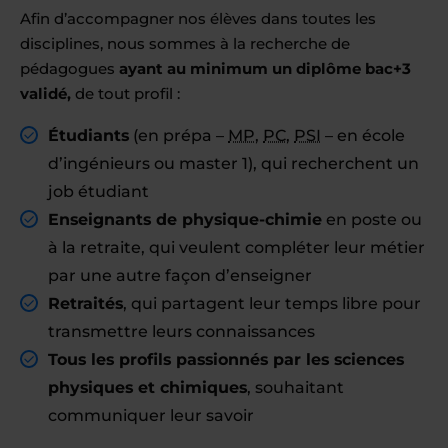
Afin d’accompagner nos élèves dans toutes les
disciplines, nous sommes à la recherche de
pédagogues
ayant au minimum un diplôme bac+3
validé,
de tout profil :
Étudiants
(en prépa –
MP
,
PC
,
PSI
– en école
d’ingénieurs ou master 1), qui recherchent un
job étudiant
Enseignants de physique-chimie
en poste ou
à la retraite, qui veulent compléter leur métier
par une autre façon d’enseigner
Retraités
, qui partagent leur temps libre pour
transmettre leurs connaissances
Tous les profils passionnés par les sciences
physiques et chimiques
, souhaitant
communiquer leur savoir