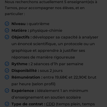
Nous recherchons actuellement 5 enseignant(e)s à
Tarnos, pour accompagner nos élèves, et en
particulier :
Niveau :
quatrième
Matière :
physique-chimie
Objectifs :
développer sa capacité à analyser
un énoncé scientifique, un protocole ou un
graphique et apprendre à justifier ses
réponses de manière rigoureuse
Rythme :
2 séances d'1h par semaine
Disponibilité :
sous 2 jours
Rémunération :
entre 19,68€ et 22,90€ brut
par heure (selon profil)
Expérience :
idéalement 1 an minimum
d’enseignement en soutien scolaire
Type de contrat :
CDD
(temps plein, temps