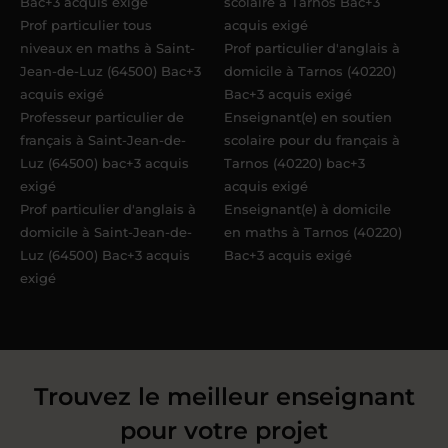
Bac+3 acquis exigé
scolaire à Tarnos Bac+3
Prof particulier tous
acquis exigé
niveaux en maths à Saint-
Prof particulier d'anglais à
Jean-de-Luz (64500) Bac+3
domicile à Tarnos (40220)
acquis exigé
Bac+3 acquis exigé
Professeur particulier de
Enseignant(e) en soutien
français à Saint-Jean-de-
scolaire pour du français à
Luz (64500) bac+3 acquis
Tarnos (40220) bac+3
exigé
acquis exigé
Prof particulier d'anglais à
Enseignant(e) à domicile
domicile à Saint-Jean-de-
en maths à Tarnos (40220)
Luz (64500) Bac+3 acquis
Bac+3 acquis exigé
exigé
Trouvez le meilleur enseignant
pour votre projet