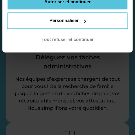
emploi du temps en fonction de votre profil,
Autoriser et continuer
vos disponibilités et votre flexibilité.
Personnaliser
Tout refuser et continuer
Déléguez vos tâches
administratives
Nos équipes d’experts se chargent de tout
pour vous ! De la recherche de famille
jusqu’à la gestion de vos fiches de paie, vos
récapitulatifs mensuel, vos attestation…
Nous simplifions votre quotidien.