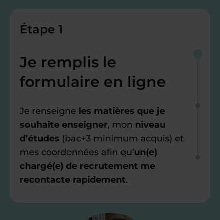
Étape 1
Je remplis le
formulaire en ligne
Je renseigne
les matières que je
souhaite enseigner
, mon
niveau
d’études
(bac+3 minimum acquis) et
mes coordonnées afin qu’
un(e)
chargé(e) de recrutement me
recontacte rapidement
.
Étape 2