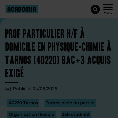
MENU
Prof particulier H/F à
domicile en physique-chimie à
Tarnos (40220) Bac+3 acquis
exigé
Publié le 04/06/2026
40220 Tarnos
Temps plein ou partiel
Organisation flexible
Job étudiant