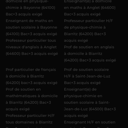
domicile en physique-
Enseignant(e) à domicile
chimie à Bayonne (64100)
en maths à Anglet (64600)
Bac+3 acquis exigé
Bac+3 acquis exigé
Enseignant de maths en
Professeur particulier H/F
soutien scolaire à Bayonne
de physique-chimie à
(64100) Bac+3 acquis exigé
Biarritz (64200) Bac+3
Professeur particulier tous
acquis exigé
niveaux d'anglais à Anglet
Prof de soutien en anglais
(64600) Bac+3 acquis exigé
à domicile à Biarritz
(64200) Bac+3 acquis exigé
Prof particulier de français
Prof de soutien scolaire
à domicile à Biarritz
H/F à Saint-Jean-de-Luz
(64200) bac+3 acquis exigé
Bac+3 acquis exigé
Prof de soutien en
Enseignant(e) de
mathématiques à domicile
physique-chimie en
à Biarritz (64200) Bac+3
soutien scolaire à Saint-
acquis exigé
Jean-de-Luz (64500) Bac+3
Professeur particulier H/F
acquis exigé
tous domaines à Biarritz
Enseignant H/F en soutien