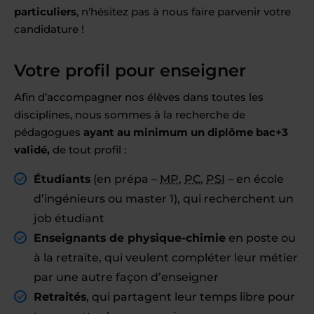
particuliers
, n'hésitez pas à nous faire parvenir votre
candidature !
Votre profil pour enseigner
Afin d’accompagner nos élèves dans toutes les
disciplines, nous sommes à la recherche de
pédagogues
ayant au minimum un diplôme bac+3
validé,
de tout profil :
Étudiants
(en prépa –
MP
,
PC
,
PSI
– en école
d’ingénieurs ou master 1), qui recherchent un
job étudiant
Enseignants de physique-chimie
en poste ou
à la retraite, qui veulent compléter leur métier
par une autre façon d’enseigner
Retraités
, qui partagent leur temps libre pour