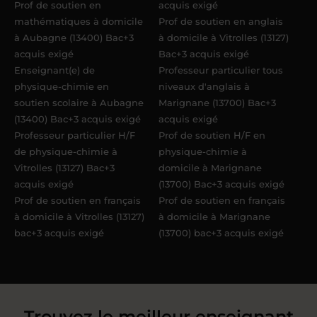
Prof de soutien en
acquis exigé
mathématiques à domicile
Prof de soutien en anglais
à Aubagne (13400) Bac+3
à domicile à Vitrolles (13127)
acquis exigé
Bac+3 acquis exigé
Enseignant(e) de
Professeur particulier tous
physique-chimie en
niveaux d'anglais à
soutien scolaire à Aubagne
Marignane (13700) Bac+3
(13400) Bac+3 acquis exigé
acquis exigé
Professeur particulier H/F
Prof de soutien H/F en
de physique-chimie à
physique-chimie à
Vitrolles (13127) Bac+3
domicile à Marignane
acquis exigé
(13700) Bac+3 acquis exigé
Prof de soutien en français
Prof de soutien en français
à domicile à Vitrolles (13127)
à domicile à Marignane
bac+3 acquis exigé
(13700) bac+3 acquis exigé
Trouvez le meilleur enseignant