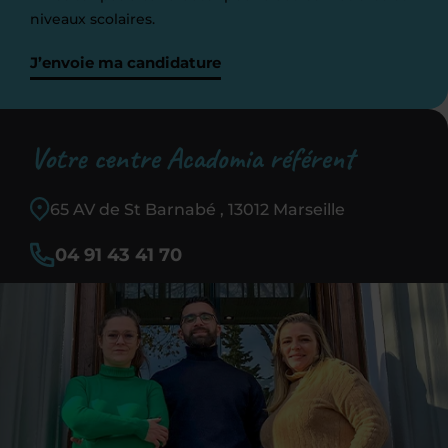
niveaux scolaires.
J’envoie ma candidature
Votre centre Acadomia référent
65 AV de St Barnabé , 13012 Marseille
04 91 43 41 70