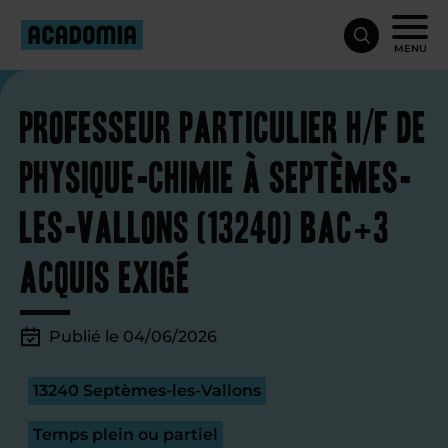
MENU
Professeur particulier H/F de
physique-chimie à Septèmes-
les-Vallons (13240) Bac+3
acquis exigé
Publié le 04/06/2026
13240 Septèmes-les-Vallons
Temps plein ou partiel