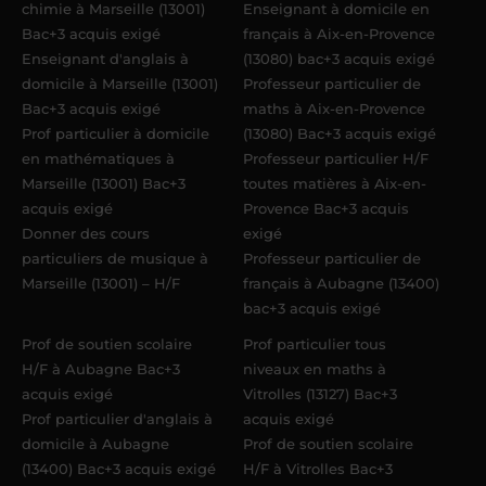
chimie à Marseille (13001)
Enseignant à domicile en
Bac+3 acquis exigé
français à Aix-en-Provence
Enseignant d'anglais à
(13080) bac+3 acquis exigé
domicile à Marseille (13001)
Professeur particulier de
Bac+3 acquis exigé
maths à Aix-en-Provence
Prof particulier à domicile
(13080) Bac+3 acquis exigé
en mathématiques à
Professeur particulier H/F
Marseille (13001) Bac+3
toutes matières à Aix-en-
acquis exigé
Provence Bac+3 acquis
Donner des cours
exigé
particuliers de musique à
Professeur particulier de
Marseille (13001) – H/F
français à Aubagne (13400)
bac+3 acquis exigé
Prof de soutien scolaire
Prof particulier tous
H/F à Aubagne Bac+3
niveaux en maths à
acquis exigé
Vitrolles (13127) Bac+3
Prof particulier d'anglais à
acquis exigé
domicile à Aubagne
Prof de soutien scolaire
(13400) Bac+3 acquis exigé
H/F à Vitrolles Bac+3