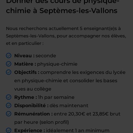
Donner des cours de physique-
chimie à Septèmes-les-Vallons
Nous recherchons actuellement 5 enseignant(e)s à
Septèmes-les-Vallons, pour accompagner nos élèves,
et en particulier :
Niveau :
seconde
Matière :
physique-chimie
Objectifs :
comprendre les exigences du lycée
en physique-chimie et consolider les bases
vues au collège
Rythme :
1h par semaine
Disponibilité :
dès maintenant
Rémunération :
entre 20,30€ et 23,85€ brut
par heure (selon profil)
Expérience :
idéalement 1 an minimum