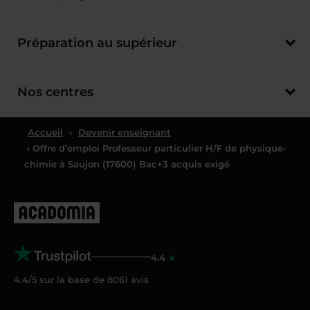
Préparation au supérieur
Nos centres
Accueil
›
Devenir enseignant
› Offre d’emploi Professeur particulier H/F de physique-
chimie à Saujon (17600) Bac+3 acquis exigé
4.4
4.4/5 sur la base de
8061
avis