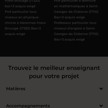
Hiers-Brouage (17320)
Prof particulier à domicile
bac+3 acquis exigé
en mathématiques à Saint-
Prof particulier tous
Georges-de-Didonne (17110)
niveaux en physique-
Bac+3 acquis exigé
chimie à Marennes-Hiers-
Professeur particulier tous
Brouage (17320) Bac+3
niveaux d'anglais à Saint-
acquis exigé
Georges-de-Didonne (17110)
Bac+3 acquis exigé
Trouvez le meilleur enseignant
pour votre projet
Matières
Accompagnements