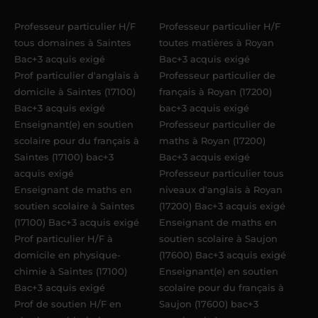
Acadomia.
Professeur particulier H/F
Professeur particulier H/F
tous domaines à Saintes
toutes matières à Royan
Bac+3 acquis exigé
Bac+3 acquis exigé
Prof particulier d'anglais à
Professeur particulier de
domicile à Saintes (17100)
français à Royan (17200)
Bac+3 acquis exigé
bac+3 acquis exigé
Enseignant(e) en soutien
Professeur particulier de
scolaire pour du français à
maths à Royan (17200)
Saintes (17100) bac+3
Bac+3 acquis exigé
acquis exigé
Professeur particulier tous
Enseignant de maths en
niveaux d'anglais à Royan
soutien scolaire à Saintes
(17200) Bac+3 acquis exigé
(17100) Bac+3 acquis exigé
Enseignant de maths en
Prof particulier H/F à
soutien scolaire à Saujon
domicile en physique-
(17600) Bac+3 acquis exigé
chimie à Saintes (17100)
Enseignant(e) en soutien
Bac+3 acquis exigé
scolaire pour du français à
Prof de soutien H/F en
Saujon (17600) bac+3