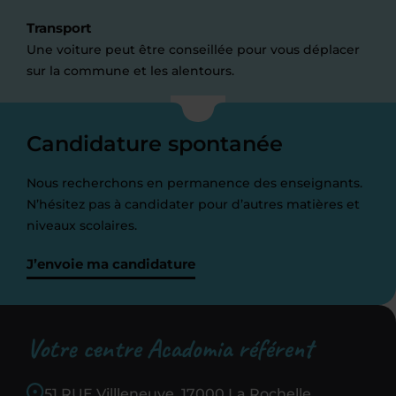
Transport
Une voiture peut être conseillée pour vous déplacer
sur la commune et les alentours.
Candidature spontanée
Nous recherchons en permanence des enseignants.
N’hésitez pas à candidater pour d’autres matières et
niveaux scolaires.
J’envoie ma candidature
Votre centre Acadomia référent
51 RUE Villleneuve, 17000 La Rochelle