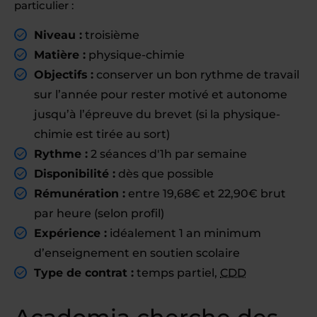
particulier :
Niveau :
troisième
Matière :
physique-chimie
Objectifs :
conserver un bon rythme de travail
sur l’année pour rester motivé et autonome
jusqu’à l’épreuve du brevet (si la physique-
chimie est tirée au sort)
Rythme :
2 séances d'1h par semaine
Disponibilité :
dès que possible
Rémunération :
entre 19,68€ et 22,90€ brut
par heure (selon profil)
Expérience :
idéalement 1 an minimum
d’enseignement en soutien scolaire
Type de contrat :
temps partiel,
CDD