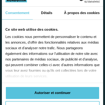
Consentement
Détails
À propos des cookies
Ce site web utilise des cookies.
Enseignez près de chez vous, selon
Les cookies nous permettent de personnaliser le contenu et
vos horaires
les annonces, d'offrir des fonctionnalités relatives aux médias
sociaux et d'analyser notre trafic. Nous partageons
Afin de garantir le meilleur
également des informations sur l'utilisation de notre site avec
accompagnement, nous organisons votre
nos partenaires de médias sociaux, de publicité et d'analyse,
emploi du temps en fonction de votre profil,
qui peuvent combiner celles-ci avec d'autres informations que
vos disponibilités et votre flexibilité.
vous leur avez fournies ou qu'ils ont collectées lors de votre
utilisation de leurs services.
Autoriser et continuer