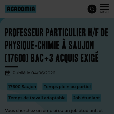
MENU
Professeur particulier H/F de
physique-chimie à Saujon
(17600) Bac+3 acquis exigé
Publié le 04/06/2026
17600 Saujon
Temps plein ou partiel
Temps de travail adaptable
Job étudiant
Vous cherchez un emploi ou un job étudiant, et