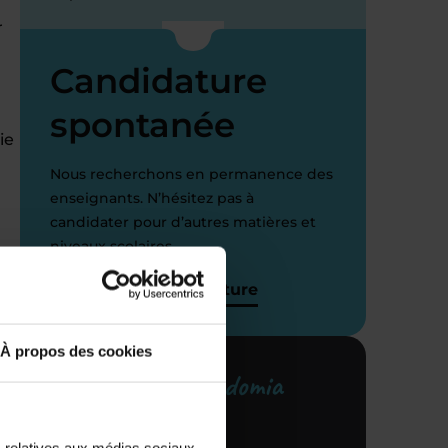
r
Candidature
spontanée
ie
Nous recherchons en permanence des
enseignants. N’hésitez pas à
candidater pour d’autres matières et
niveaux scolaires.
J’envoie ma candidature
À propos des cookies
Votre centre Acadomia
référent
s relatives aux médias sociaux