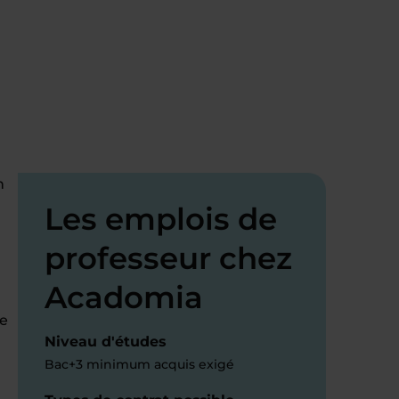
n
Les emplois de
professeur chez
Acadomia
te
Niveau d'études
Bac+3 minimum acquis exigé