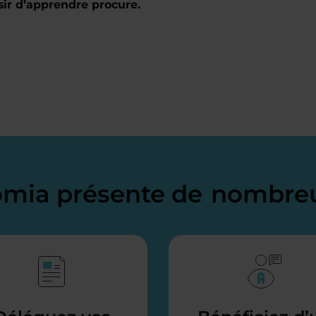
sir d’apprendre procure.
domia présente de
nombreu