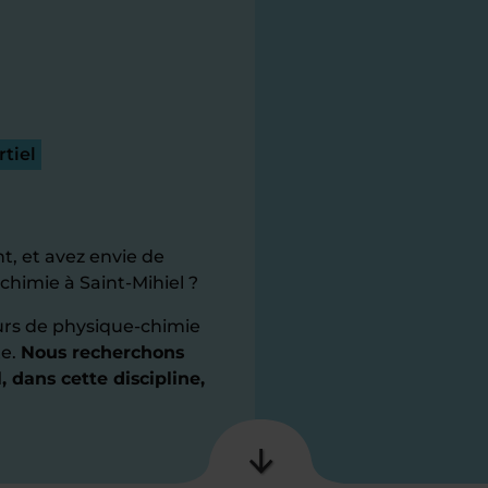
tiel
t, et avez envie de
chimie à Saint-Mihiel ?
rs de physique-chimie
te.
Nous recherchons
, dans cette discipline,