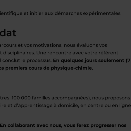
scientifique et initier aux démarches expérimentales
idat
rcours et vos motivations, nous évaluons vos
disciplinaires. Une rencontre avec votre référent
 conclut le processus.
En quelques jours seulement (7
 premiers cours de physique-chimie.
entres, 100 000 familles accompagnées), nous proposons
ire et d’apprentissage à domicile, en centre ou en ligne
En collaborant avec nous, vous ferez progresser nos