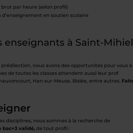
brut par heure (selon profil)
d’enseignement en soutien scolaire
enseignants à Saint-Mihie
 prédilection, nous avons des opportunités pour vous à
èves de toutes les classes attendent aussi leur prof
 Chauvoncourt, Han-sur-Meuse, Bislée, entre autres.
Fait
eigner
es disciplines, nous sommes à la recherche de
bac+3 validé,
de tout profil :