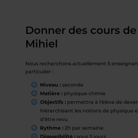
Donner des cours de 
Mihiel
Nous recherchons actuellement 5 enseignant(
particulier :
Niveau :
seconde
Matière :
physique-chimie
Objectifs :
permettre à l'élève de deven
hiérarchisant les notions de physique e
d’être revu
Rythme :
2h par semaine
Disponibilité :
sous 3 jours