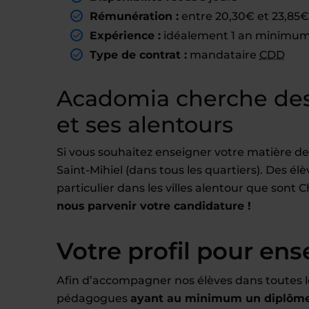
Rémunération :
entre 20,30€ et 23,85€ 
Expérience :
idéalement 1 an minimum 
Type de contrat :
mandataire
CDD
Acadomia cherche des 
et ses alentours
Si vous souhaitez enseigner votre matière de
Saint-Mihiel (dans tous les quartiers). Des él
particulier dans les villes alentour que sont
nous parvenir votre candidature !
Votre profil pour ens
Afin d’accompagner nos élèves dans toutes l
pédagogues
ayant au minimum un diplôme 