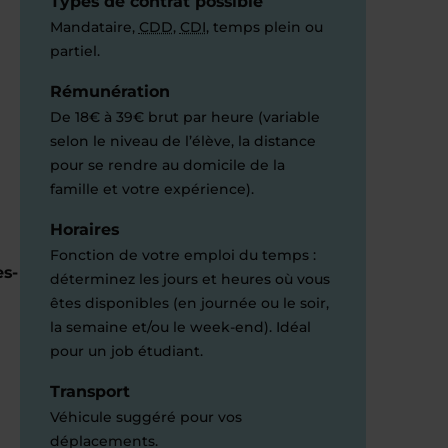
Types de contrat possible
Mandataire,
CDD
,
CDI
, temps plein ou
partiel.
Rémunération
De 18€ à 39€ brut par heure (variable
l
selon le niveau de l’élève, la distance
pour se rendre au domicile de la
famille et votre expérience).
Horaires
Fonction de votre emploi du temps :
es-
déterminez les jours et heures où vous
êtes disponibles (en journée ou le soir,
la semaine et/ou le week-end). Idéal
pour un job étudiant.
Transport
Véhicule suggéré pour vos
déplacements.