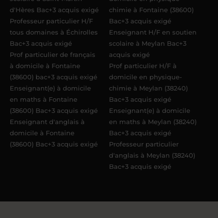
d'Hères Bac+3 acquis exigé
chimie à Fontaine (38600)
Professeur particulier H/F
Bac+3 acquis exigé
tous domaines à Échirolles
Enseignant H/F en soutien
Bac+3 acquis exigé
scolaire à Meylan Bac+3
Prof particulier de français
acquis exigé
à domicile à Fontaine
Prof particulier H/F à
(38600) bac+3 acquis exigé
domicile en physique-
Enseignant(e) à domicile
chimie à Meylan (38240)
en maths à Fontaine
Bac+3 acquis exigé
(38600) Bac+3 acquis exigé
Enseignant(e) à domicile
Enseignant d'anglais à
en maths à Meylan (38240)
domicile à Fontaine
Bac+3 acquis exigé
(38600) Bac+3 acquis exigé
Professeur particulier
d'anglais à Meylan (38240)
Bac+3 acquis exigé