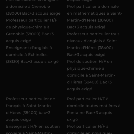
à domicile à Grenoble
Prof particulier à domicile
(38000) Bac+3 acquis exigé
en mathématiques à Saint-
Professeur particulier H/F
Martin-d'Hères (38400)
de physique-chimie à
Bac+3 acquis exigé
Grenoble (38000) Bac+3
Professeur particulier tous
acquis exigé
niveaux d'anglais à Saint-
Enseignant d'anglais à
Martin-d'Hères (38400)
domicile à Échirolles
Bac+3 acquis exigé
(38130) Bac+3 acquis exigé
Prof de soutien H/F en
physique-chimie à
domicile à Saint-Martin-
d'Hères (38400) Bac+3
acquis exigé
Professeur particulier de
Prof particulier H/F à
français à Saint-Martin-
domicile toutes matières à
d'Hères (38400) bac+3
Fontaine Bac+3 acquis
acquis exigé
exigé
Enseignant H/F en soutien
Prof particulier H/F à
scolaire à Saint-Martin-
domicile en physique-