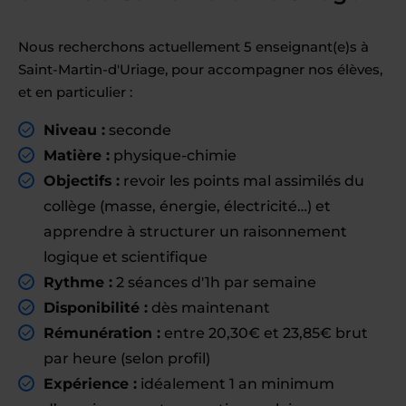
Nous recherchons actuellement 5 enseignant(e)s à
Saint-Martin-d'Uriage, pour accompagner nos élèves,
et en particulier :
Niveau :
seconde
Matière :
physique-chimie
Objectifs :
revoir les points mal assimilés du
collège (masse, énergie, électricité…) et
apprendre à structurer un raisonnement
logique et scientifique
Rythme :
2 séances d'1h par semaine
Disponibilité :
dès maintenant
Rémunération :
entre 20,30€ et 23,85€ brut
par heure (selon profil)
Expérience :
idéalement 1 an minimum