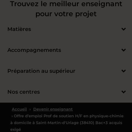
Trouvez le meilleur enseignant
pour votre projet
Matières
Accompagnements
Préparation au supérieur
Nos centres
Accueil
›
Devenir enseignant
› Offre d’emploi Prof de soutien H/F en physique-chimie
à domicile à Saint-Martin-d'Uriage (38410) Bac+3 acquis
exigé