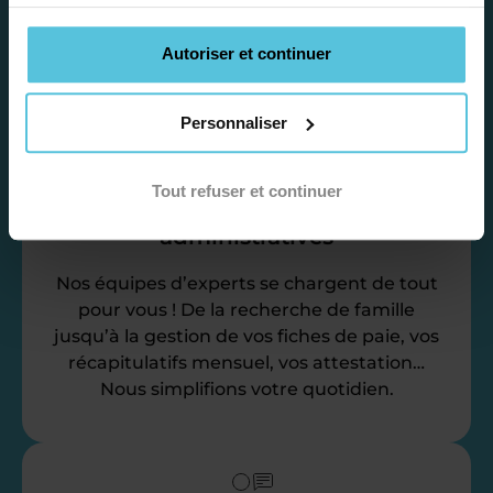
vos disponibilités et votre flexibilité.
Autoriser et continuer
Personnaliser
Tout refuser et continuer
Déléguez vos tâches
administratives
Nos équipes d’experts se chargent de tout
pour vous ! De la recherche de famille
jusqu’à la gestion de vos fiches de paie, vos
récapitulatifs mensuel, vos attestation…
Nous simplifions votre quotidien.