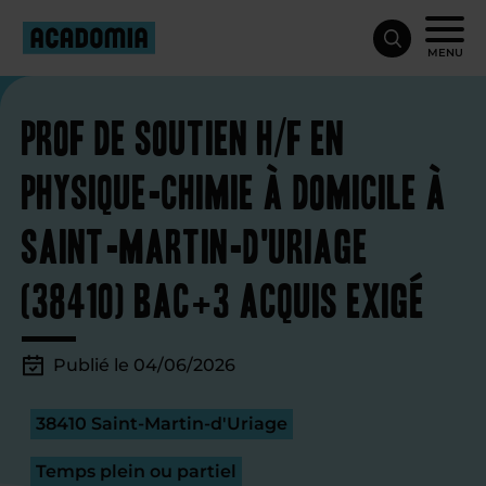
MENU
Prof de soutien H/F en
physique-chimie à domicile à
Saint-Martin-d'Uriage
(38410) Bac+3 acquis exigé
Publié le 04/06/2026
38410 Saint-Martin-d'Uriage
Temps plein ou partiel