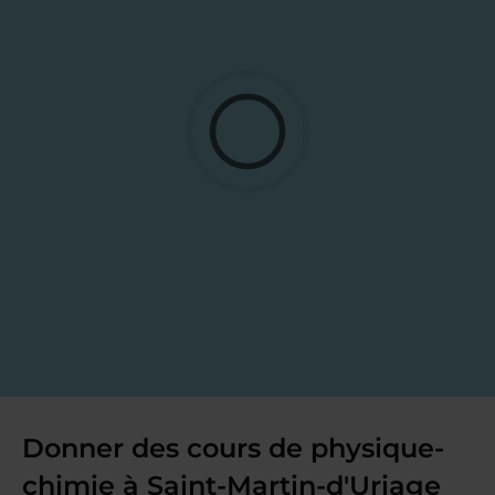
Donner des cours de physique-
chimie à Saint-Martin-d'Uriage