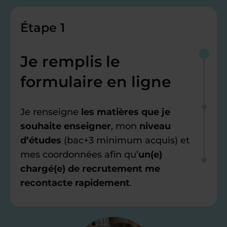
Étape 1
Je remplis le
formulaire en ligne
Je renseigne
les matières que je
souhaite enseigner
, mon
niveau
d’études
(bac+3 minimum acquis) et
mes coordonnées afin qu’
un(e)
chargé(e) de recrutement me
recontacte rapidement
.
Étape 2