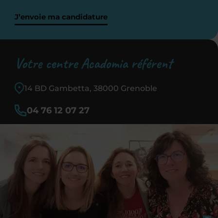
J’envoie ma candidature
Votre centre Acadomia référent
14 BD Gambetta, 38000 Grenoble
04 76 12 07 27