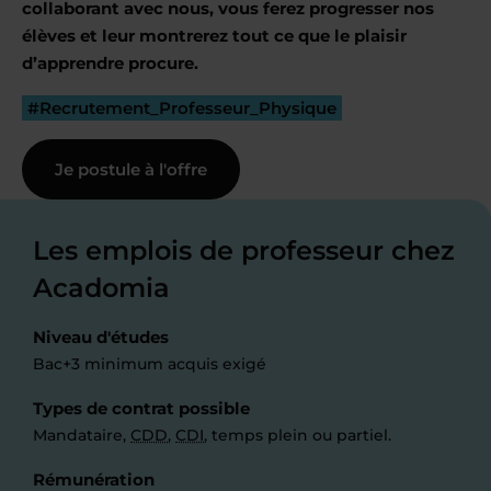
collaborant avec nous, vous ferez progresser nos
élèves et leur montrerez tout ce que le plaisir
d’apprendre procure.
#Recrutement_Professeur_Physique
Je postule à l'offre
Les emplois de professeur chez
Acadomia
Niveau d'études
Bac+3 minimum acquis exigé
Types de contrat possible
Mandataire,
CDD
,
CDI
, temps plein ou partiel.
Rémunération